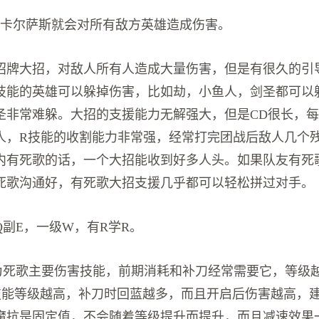
，卡尔萨斯就会对所有敌方英雄造成伤害。
招牌大招，对敌人所有人造成大量伤害，但是有很久的引
技能的英雄可以躲掉伤害，比如劫，小鱼人，剑圣都可以
圣非常难躲。大招的支援能力无解强大，但是CD很长，
人，R技能的收割能力非常强，经常打完团战后敌人几个
内有死歌的话，一个大招能收到好多人头。如果队友有死
死歌沟通好，有死歌大招支援几乎都可以轻松拼过对手。
副E，一级W，有R学R。
为死歌主要伤害技能，前期消耗和补刀经常需要它，等级
技能等级越高，补刀时回蓝越多，而且开启后伤害越高，
魔抗是固定值，不会随着等级提升而提升，而且减速效果