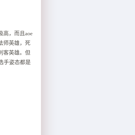
高，而且aoe
法师英雄，死
刺客英雄。但
单选手姿态都是