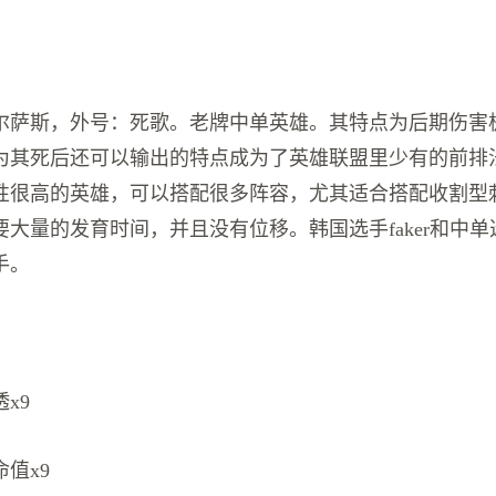
尔萨斯，外号：死歌。老牌中单英雄。其特点为后期伤害极
为其死后还可以输出的特点成为了英雄联盟里少有的前排
性很高的英雄，可以搭配很多阵容，尤其适合搭配收割型
大量的发育时间，并且没有位移。韩国选手faker和中
手。
x9
值x9