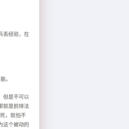
兵丢经验，在
技能。
，但是不可以
那就是前排法
怕死，就怕不
为这个被动的