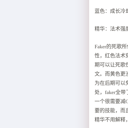
蓝色：成长冷却
精华：法术强度
Faker的死
性，红色法术
期可以让死歌
文。而黄色更
为在后期可以
处，faker
一个很需要减
要的技能，而
精华不用解释