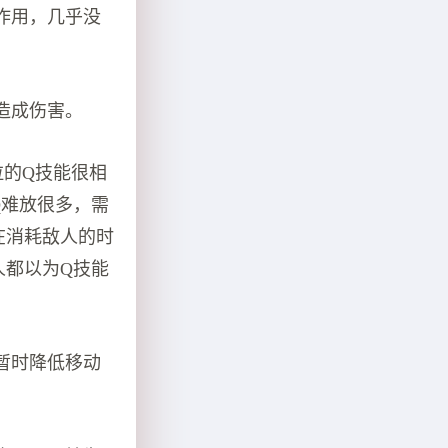
作用，几乎没
造成伤害。
拉的Q技能很相
Q难放很多，需
在消耗敌人的时
人都以为Q技能
暂时降低移动