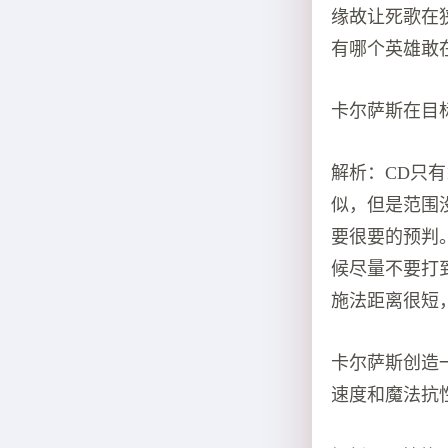
缘故让死歌在
有哪个英雄敢
卡尔萨斯在目
解析：CD只
似，但是范围
要很要的预判
候尽量不要打
施法距离很短
卡尔萨斯创造
速度和魔法抗