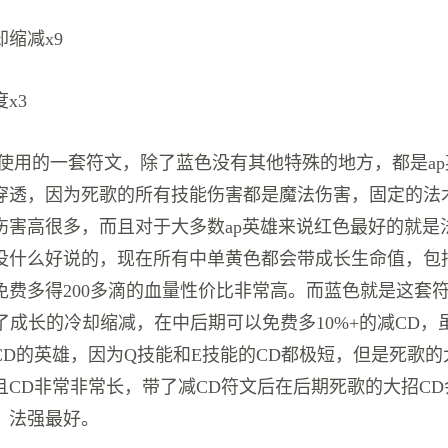
缩减x9
x3
歌所使用的一套符文，除了蓝色没有其他特殊的地方，都是a
穿透，因为死歌的所有技能伤害都是魔法伤害，固定的法
伤害高很多，而且对于大多数ap英雄来说红色最好的就是
没什么好说的，现在所有中单黄色都会带成长生命值，包括
免费多得200多滴的血量性价比非常高。而蓝色就是这套
全带了成长的冷却缩减，在中后期可以免费多10%+的减CD
CD的英雄，因为Q技能和E技能的CD都极短，但是死歌
且CD非常非常长，带了减CD符文后在后期死歌的大招C
，法强最好。