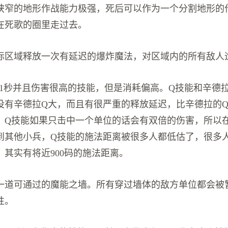
狭窄的地形作战能力极强，死后可以作为一个分割地形的
在死歌的圈里走过去。
标区域释放一次有延迟的爆炸魔法，对区域内的所有敌人
有1秒并且伤害很高的技能，但是消耗偏高。Q技能和辛德
没有辛德拉Q大，而且有很严重的释放延迟，比辛德拉的
。Q技能如果只击中一个单位的话会有双倍的伤害，所以
到其他小兵，Q技能的施法距离被很多人都低估了，很多
，其实有将近900码的施法距离。
一道可通过的魔能之墙。所有穿过墙体的敌方单位都会被
性。