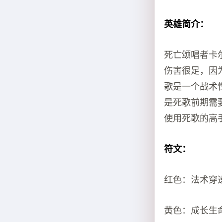
英雄简介：
死亡颂唱者卡
伤害很足，因
歌是一个战术
是死歌前期需要
使用死歌的高
符文：
红色：法术穿透
黄色：成长生命