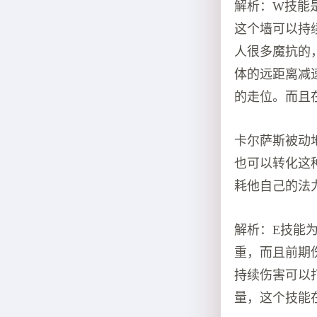
解析：W技能
这个墙可以持
人很多魔抗的
体的远距离减
的走位。而且
卡尔萨斯被动
也可以转化这
耗他自己的法
解析：E技能为
重，而且前期
持续伤害可以
量，这个技能