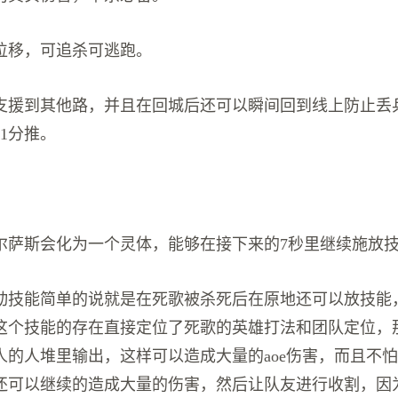
位移，可追杀可逃跑。
支援到其他路，并且在回城后还可以瞬间回到线上防止丢
1分推。
尔萨斯会化为一个灵体，能够在接下来的7秒里继续施放
动技能简单的说就是在死歌被杀死后在原地还可以放技能
这个技能的存在直接定位了死歌的英雄打法和团队定位，
人的人堆里输出，这样可以造成大量的aoe伤害，而且不
还可以继续的造成大量的伤害，然后让队友进行收割，因