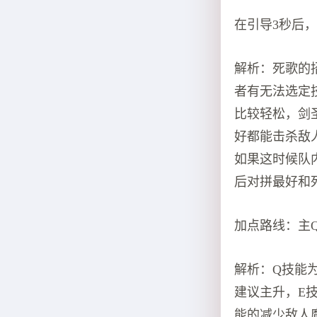
在引导3秒后
解析：死歌的
者有无法选定
比较轻松，剑
好都能击杀敌
如果这时候队
后对拼最好和
加点路线：主Q
解析：Q技能
建议主升，E
能的减少敌人