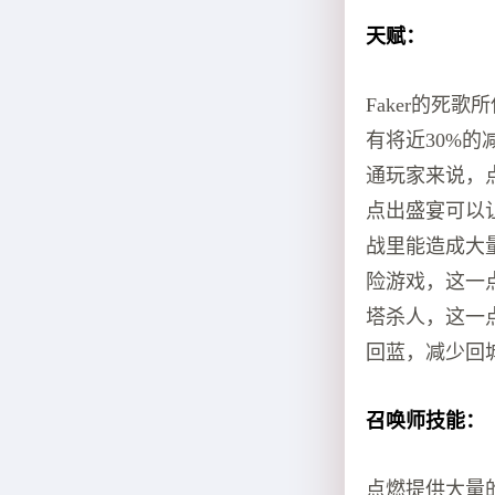
天赋：
Faker的死
有将近30%
通玩家来说，
点出盛宴可以
战里能造成大
险游戏，这一
塔杀人，这一
回蓝，减少回城
召唤师技能：
点燃提供大量