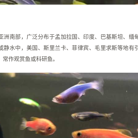
亚洲南部，广泛分布于孟加拉国、印度、巴基斯坦、缅
或静水中，美国、斯里兰卡、菲律宾、毛里求斯等地有
，常作观赏鱼或科研鱼。