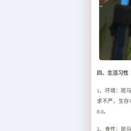
四、生活习性
1、环境：斑
求不严，生存水
8.0。
2、食性：斑