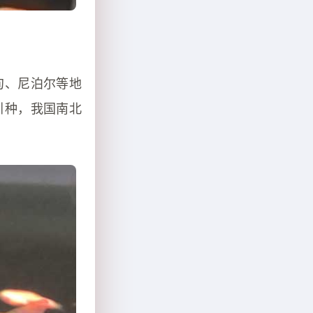
甸、尼泊尔等地
引种，我国南北