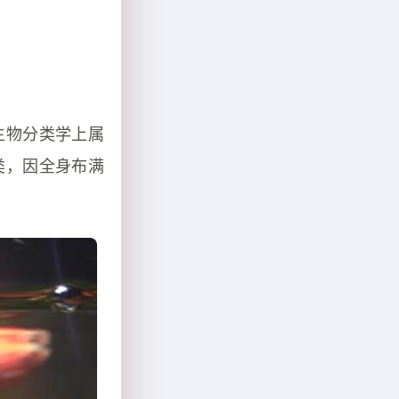
生物分类学上属
类，因全身布满