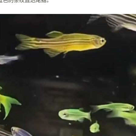
蓝色的条纹直达尾鳍。