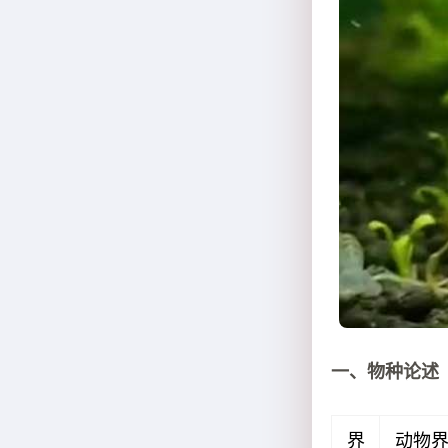
一、物种论述
界
动物