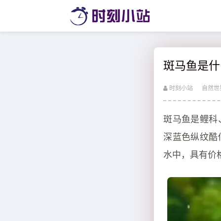
斑马鱼是什
时刻小站
自然世
斑马鱼是鲤科
深蓝色纵纹酷
水中，具有价