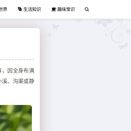
世界
生活知识
趣味常识
等，因全身布满
小溪、沟渠或静