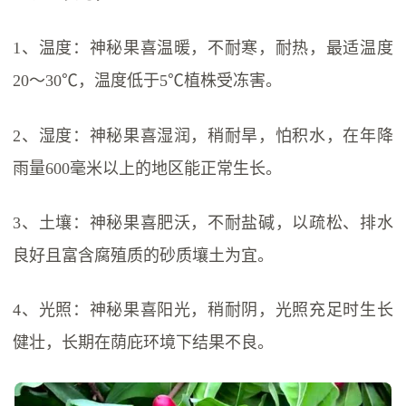
1、温度：神秘果喜温暖，不耐寒，耐热，最适温度
20～30℃，温度低于5℃植株受冻害。
2、湿度：神秘果喜湿润，稍耐旱，怕积水，在年降
雨量600毫米以上的地区能正常生长。
3、土壤：神秘果喜肥沃，不耐盐碱，以疏松、排水
良好且富含腐殖质的砂质壤土为宜。
4、光照：神秘果喜阳光，稍耐阴，光照充足时生长
健壮，长期在荫庇环境下结果不良。