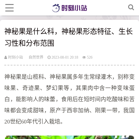
神秘果是什么科，神秘果形态特征、生长
习性和分布范围
时刻小站
自然世界
2023-08-01 20:18
526
神秘果是山榄科、神秘果属多年生常绿灌木，别称变
味果、奇迹果、梦幻果等，其果肉中含一种变味蛋
白，能影响人的味蕾，食用后在短时间内吃酸味和苦
味都会变成甜味，原产于西非加纳、刚果一带，我国
20世纪60年代引入栽培。