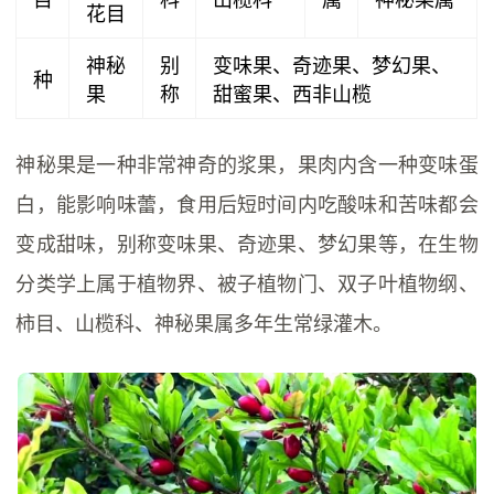
花目
神秘
别
变味果、奇迹果、梦幻果、
种
果
称
甜蜜果、西非山榄
神秘果是一种非常神奇的浆果，果肉内含一种变味蛋
白，能影响味蕾，食用后短时间内吃酸味和苦味都会
变成甜味，别称变味果、奇迹果、梦幻果等，在生物
分类学上属于植物界、被子植物门、双子叶植物纲、
柿目、山榄科、神秘果属多年生常绿灌木。