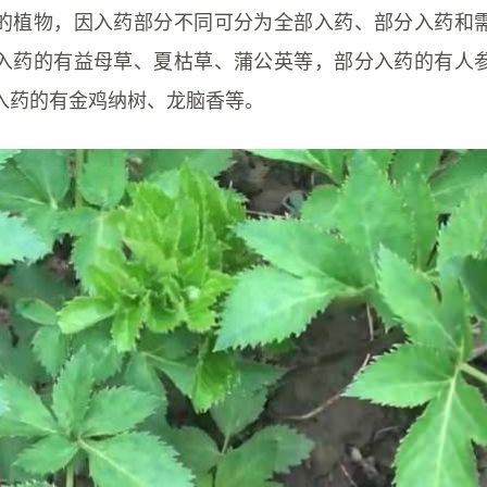
的植物，因入药部分不同可分为全部入药、部分入药和
入药的有益母草、夏枯草、蒲公英等，部分入药的有人
入药的有金鸡纳树、龙脑香等。