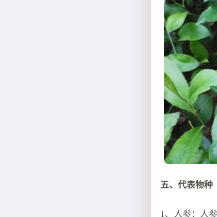
五、代表物种
1、人参：人