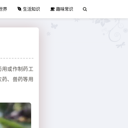
世界
生活知识
趣味常识
药用或作制药工
农药、兽药等用