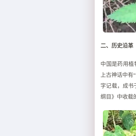
二、历史沿革
中国是药用植
上古神话中有
字记载，成书
纲目》中收载的