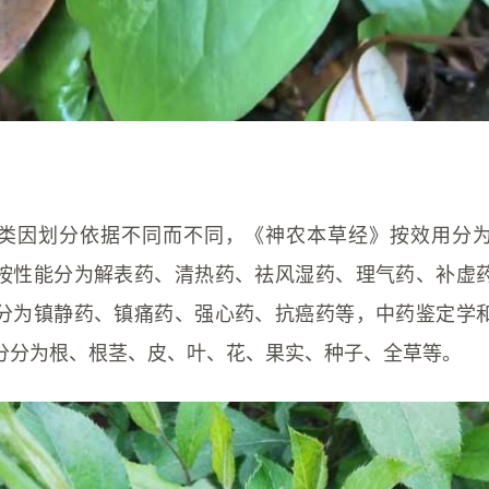
类因划分依据不同而不同，《神农本草经》按效用分
按性能分为解表药、清热药、祛风湿药、理气药、补虚
分为镇静药、镇痛药、强心药、抗癌药等，中药鉴定学
分分为根、根茎、皮、叶、花、果实、种子、全草等。