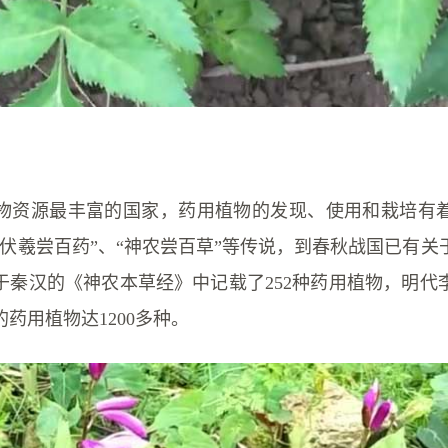
物资源最丰富的国家，药用植物的发现、使用和栽培有
“伏羲尝百药”、“神农尝百草”等传说，到春秋战国已有关
于秦汉的《神农本草经》中记载了252种药用植物，明代
药用植物达1200多种。