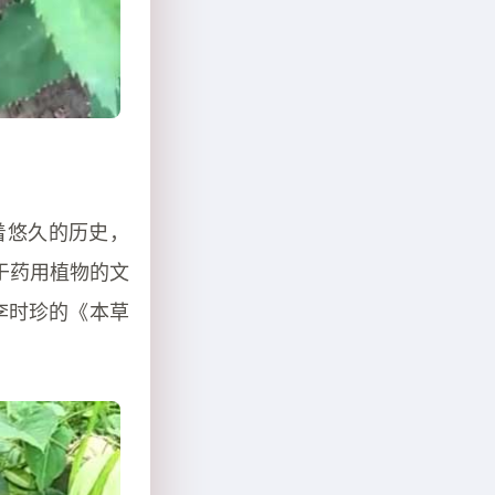
着悠久的历史，
于药用植物的文
李时珍的《本草