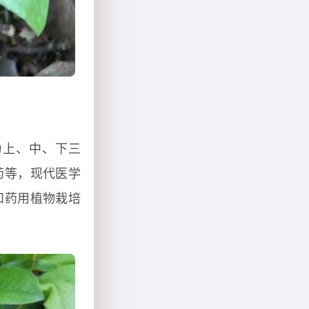
为上、中、下三
药等，现代医学
和药用植物栽培