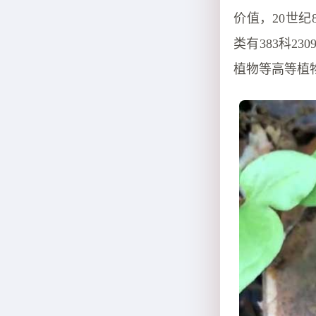
价值，20世
类有383科2
植物等高等植物