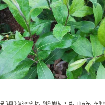
参是我国传统的中药材，别称地精、神草、山参等，在生