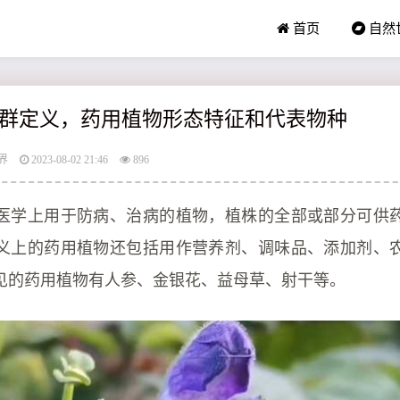
首页
自然
群定义，药用植物形态特征和代表物种
界
2023-08-02 21:46
896
医学上用于防病、治病的植物，植株的全部或部分可供
义上的药用植物还包括用作营养剂、调味品、添加剂、
见的药用植物有人参、金银花、益母草、射干等。