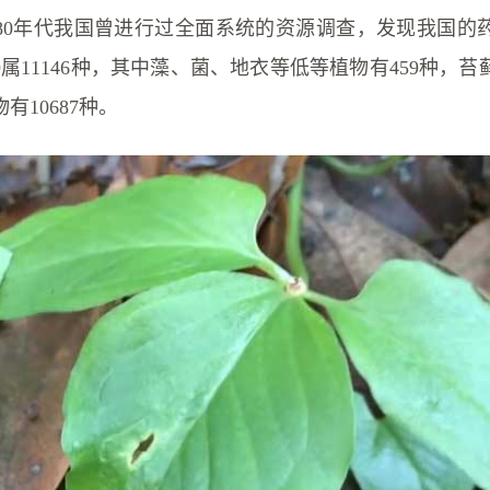
纪80年代我国曾进行过全面系统的资源调查，发现我国的
309属11146种，其中藻、菌、地衣等低等植物有459种，
有10687种。