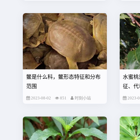
鳖是什么科，鳖形态特征和分布
水蜜桃
范围
征、代
2023-08-02
851
时刻小站
2023-0