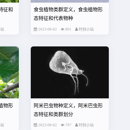
特征和
食虫植物类群定义，食虫植物形
态特征和代表物种
小站
2023-08-02
801
时刻小站
植物形
阿米巴虫物种定义，阿米巴虫形
态特征和类群划分
小站
2023-08-02
797
时刻小站