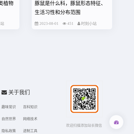
类植物
豚鼠是什么科，豚鼠形态特征、
生活习性和分布范围
小站
2023-08-01
451
时刻小站
关于我们
趣味常识
百科知识
自然世界
网络技术
欢迎扫描添加站长微信
隐私政策
进制工具