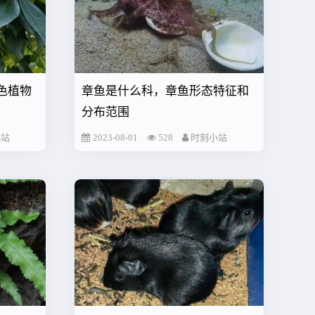
色植物
章鱼是什么科，章鱼形态特征和
分布范围
小站
2023-08-01
528
时刻小站