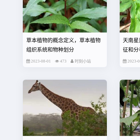
草本植物的概念定义，草本植物
天南星
组织系统和物种划分
征和分
2023-08-01
473
时刻小站
2023-0