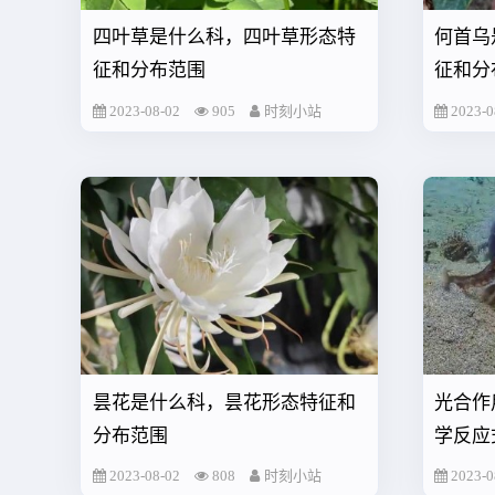
四叶草是什么科，四叶草形态特
何首乌
征和分布范围
征和分
2023-08-02
905
时刻小站
2023-0
昙花是什么科，昙花形态特征和
光合作
分布范围
学反应
2023-08-02
808
时刻小站
2023-0