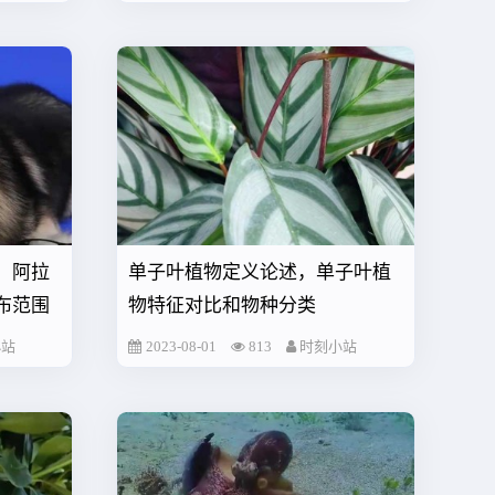
，阿拉
单子叶植物定义论述，单子叶植
布范围
物特征对比和物种分类
小站
2023-08-01
813
时刻小站