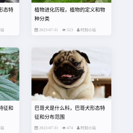
形态特
植物进化历程，植物的定义和物
种分类
小站
2023-07-31
523
时刻小站
特征和
巴哥犬是什么科，巴哥犬形态特
征和分布范围
小站
2023-07-31
474
时刻小站