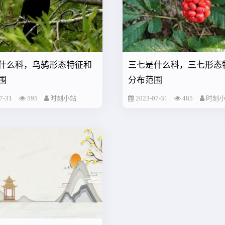
什么科，乌鸫形态特征和
三七是什么科，三七形态
围
分布范围
7-31
595
时刻小站
2023-07-31
485
时刻