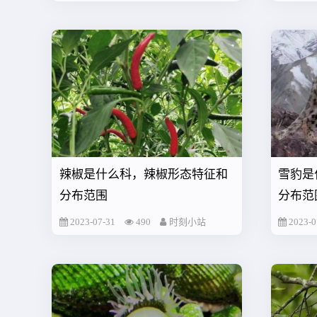
辣椒是什么科，辣椒形态特征和
雪豹是
分布范围
分布范
2023-07-31
490
时刻小站
2023-0