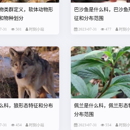
物类群定义，软体动物形
巴沙鱼是什么科，巴沙鱼
和物种划分
征和分布范围
7-31
501
时刻小站
2023-07-31
477
时刻
么科，狼形态特征和分布
佩兰是什么科，佩兰形态
分布范围
7-31
454
时刻小站
2023-07-31
554
时刻