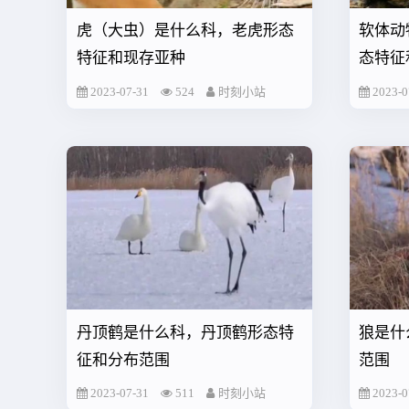
虎（大虫）是什么科，老虎形态
软体动
特征和现存亚种
态特征
2023-07-31
524
时刻小站
2023-0
丹顶鹤是什么科，丹顶鹤形态特
狼是什
征和分布范围
范围
2023-07-31
511
时刻小站
2023-0