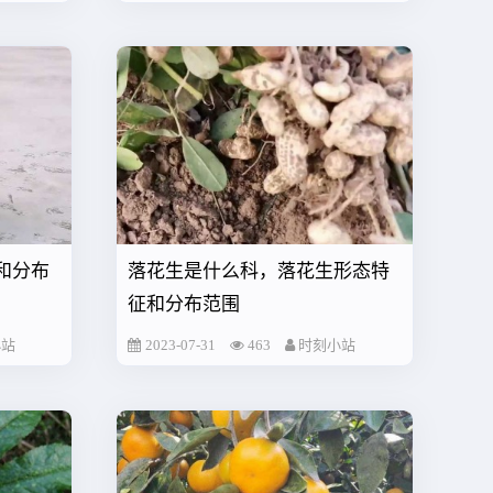
和分布
落花生是什么科，落花生形态特
征和分布范围
小站
2023-07-31
463
时刻小站