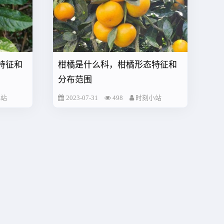
特征和
柑橘是什么科，柑橘形态特征和
分布范围
小站
2023-07-31
498
时刻小站