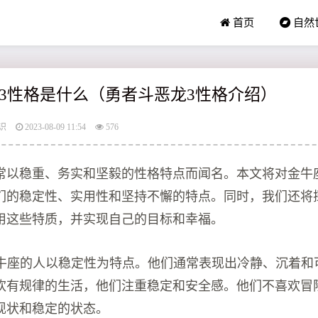
首页
自然
3性格是什么（勇者斗恶龙3性格介绍）
识
2023-08-09 11:54
576
常以稳重、务实和坚毅的性格特点而闻名。本文将对金牛
们的稳定性、实用性和坚持不懈的特点。同时，我们还将
用这些特质，并实现自己的目标和幸福。
：金牛座的人以稳定性为特点。他们通常表现出冷静、沉着和
欢有规律的生活，他们注重稳定和安全感。他们不喜欢冒
现状和稳定的状态。