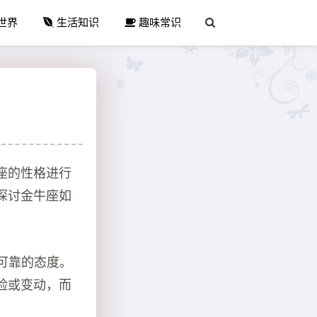
世界
生活知识
趣味常识
座的性格进行
探讨金牛座如
可靠的态度。
险或变动，而