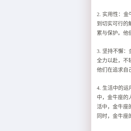
2. 实用性
到切实可行的
累与保护。他
3. 坚持不
全力以赴，不
他们在追求自
4. 生活中
中，金牛座的
活中，金牛座
同时，金牛座