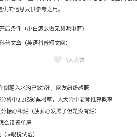
提供的信息只供参考之用。
开店条件（小白怎么做无货源电商）
科普文章（英语科普短文网）
0
人点赞
车倒翻入水沟已致3死，网友纷纷感慨
分析中2.2亿彩票概率，人大附中老师推算概率
区分糖心和烂（菠萝心发黑了但是没有烂）
派怎么设置单屏
（ar眼镜试戴）