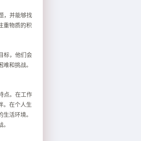
题，并能够找
注重物质的积
目标，他们会
困难和挑战。
特点。在工作
伴。在个人生
的生活环境。
战。