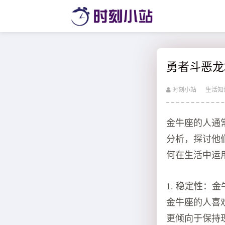
勇者斗恶龙
时刻小站
生活知
金牛座的人通
分析，探讨他
何在生活中运
1. 稳定性
金牛座的人喜
更倾向于保持