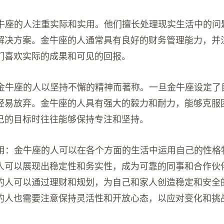
：金牛座的人注重实际和实用。他们擅长处理现实生活中的问
解决方案。金牛座的人通常具有良好的财务管理能力，并
们喜欢实际的成果和可见的回报。
懈：金牛座的人以坚持不懈的精神而著称。一旦金牛座设定了
轻易放弃。金牛座的人具有强大的毅力和耐力，能够克服
己的目标时往往能够保持专注和坚持。
的运用：金牛座的人可以在各个方面的生活中运用自己的性格
人可以展现出稳定性和务实性，成为可靠的同事和合作伙
的人可以通过理财和规划，为自己和家人创造稳定和安全
的人也需要注意保持灵活性和开放心态，以应对变化和挑