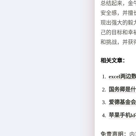
总结起来，金
安全感，并擅
现出强大的毅
己的目标和幸
和挑战，并获
相关文章：
excel
国务卿是什
爱德基金会
苹果手机l
免责声明：
内