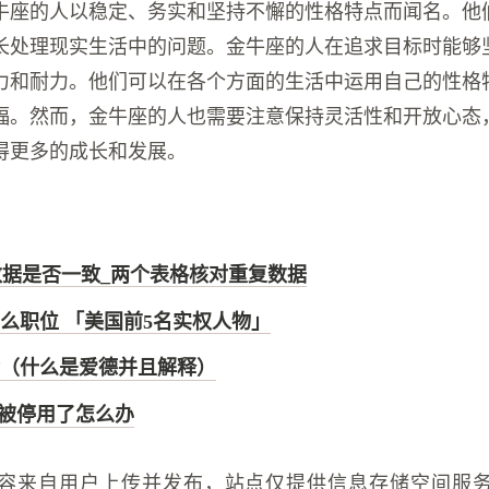
牛座的人以稳定、务实和坚持不懈的性格特点而闻名。他
长处理现实生活中的问题。金牛座的人在追求目标时能够
力和耐力。他们可以在各个方面的生活中运用自己的性格
福。然而，金牛座的人也需要注意保持灵活性和开放心态
得更多的成长和发展。
两边数据是否一致_两个表格核对重复数据
么职位 「美国前5名实权人物」
（什么是爱德并且解释）
d被停用了怎么办
容来自用户上传并发布，站点仅提供信息存储空间服