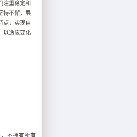
们注重稳定和
坚持不懈，展
特点，实现自
，以适应变化
务，不拥有所有