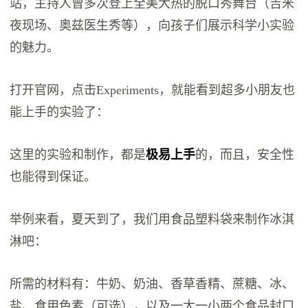
站，主持人曾多次登上全美大热的脱口秀舞台（吉米
夜现场、奥兹医生秀等），向孩子们展示科学小实验
的魅力。
打开官网，点击Experiments，就能看到超多小朋友也
能上手的实验了：
这里的实验和制作，都是
极易上手
的，而且，安全性
也能得到保证。
举例来看，夏天到了，我们用食品塑料袋来制作冰淇
淋吧：
所需的材料有：牛奶、奶油、香草香精、蔗糖、冰、
盐、食用色素（可选），以及一大一小两个食品封口