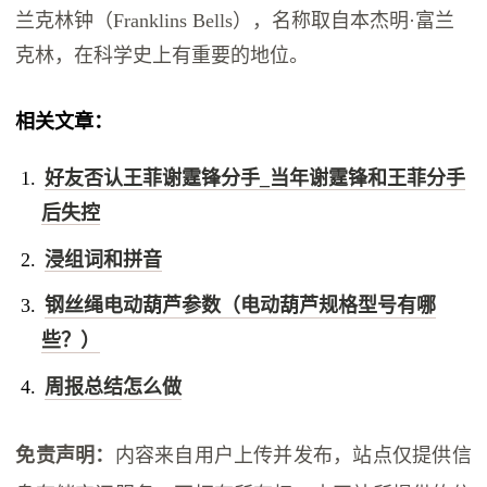
兰克林钟（Franklins Bells），名称取自本杰明·富兰
克林，在科学史上有重要的地位。
相关文章：
好友否认王菲谢霆锋分手_当年谢霆锋和王菲分手
后失控
浸组词和拼音
钢丝绳电动葫芦参数（电动葫芦规格型号有哪
些？）
周报总结怎么做
免责声明：
内容来自用户上传并发布，站点仅提供信