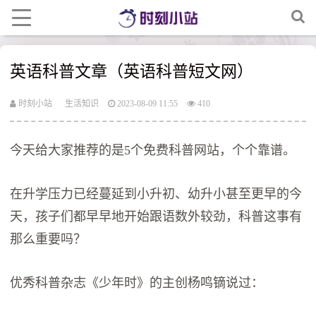
英语科普文章（英语科普短文网）
时刻小站
生活知识
2023-08-09 11:55
410
今天给大家推荐的是5个免费科普网站，个个靠谱。
在升学压力已经蔓延到小升初、幼升小甚至更早的今
天，孩子们都早早地开始跟语数外较劲，科普这事有
那么重要吗？
优秀科普杂志《少年时》的主创杨鸣镝说过：