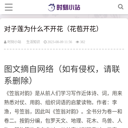
对子莲为什么不开花（花苞开花）
时刻小站
生活知识
2023-08-09 11:56
382
图文摘自网络（如有侵权，请联
系删除）
《笠翁对韵》是从前人们学习写作近体诗、词，用来
熟悉对仗、用韵、组织词语的启蒙读物。作者：李
渔，号笠翁，因此叫《笠翁对韵》。全书分为卷一和
卷二。按韵分编，包罗天文、地理、花木、鸟兽、人