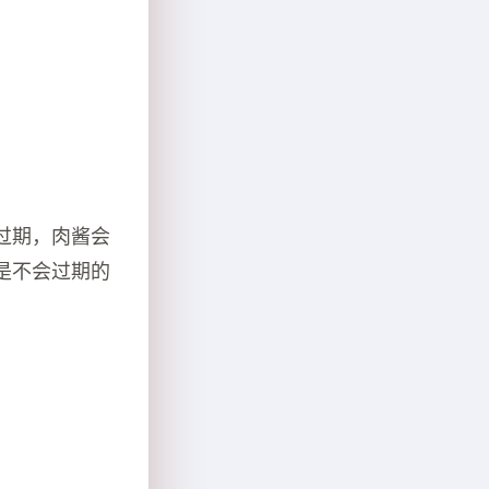
过期，肉酱会
是不会过期的