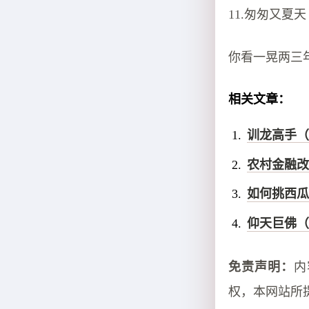
11.匆匆又夏天
你看一晃两三
相关文章：
训龙高手（
农村金融改
如何挑西瓜
仰天巨佛（
免责声明：
内
权，本网站所