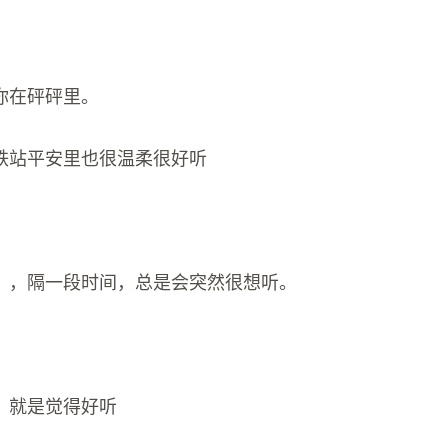
你在砰砰里。
铁站平安里也很温柔很好听
》，隔一段时间，总是会突然很想听。
，就是觉得好听