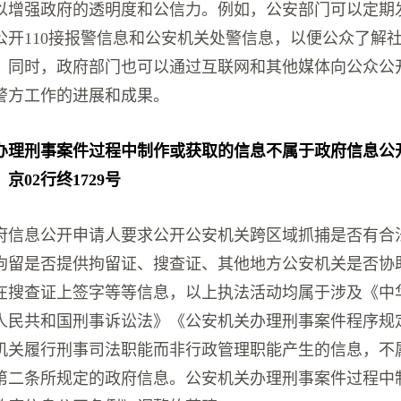
以增强政府的透明度和公信力。例如，公安部门可以定期
公开110接报警信息和公安机关处警信息，以便公众了解
。同时，政府部门也可以通过互联网和其他媒体向公众公
警方工作的进展和成果。
办理刑事案件过程中制作或获取的信息不属于政府信息公
）京02行终1729号
府信息公开申请人要求公开公安机关跨区域抓捕是否有合
拘留是否提供拘留证、搜查证、其他地方公安机关是否协
在搜查证上签字等等信息，以上执法活动均属于涉及《中
人民共和国刑事诉讼法》《公安机关办理刑事案件程序规
机关履行刑事司法职能而非行政管理职能产生的信息，不
第二条所规定的政府信息。公安机关办理刑事案件过程中