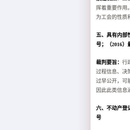
挥着重要作用
为工会的性质
五、具有内部
号；（2016）
裁判要旨：
行
过程信息、决
过早公开，可
因此此类信息
六、不动产登记
号