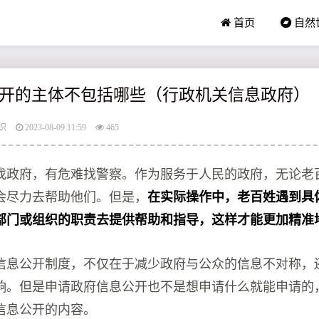
首页
自然
开的主体不包括哪些（行政机关信息政府）
识
2023-08-09 11:59
465
找政府，有危难找警察。作为服务于人民的政府，无论老
会尽力去帮助他们。但是，
在实际操作中，老百姓遇到具
部门或组织的职责去提供帮助和指导，这样才能更加精准
信息公开制度，不仅在于减少政府与公众的信息不对称，
响。但是申请政府信息公开也不是想申请什么就能申请的
信息公开的内容。