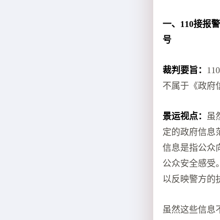
一、110接报
号
裁判要旨：
1
不属于《政府
景运视点：
虽
定的政府信息
信息是指公众
公众安全感受
以反映警方的
虽然这些信息