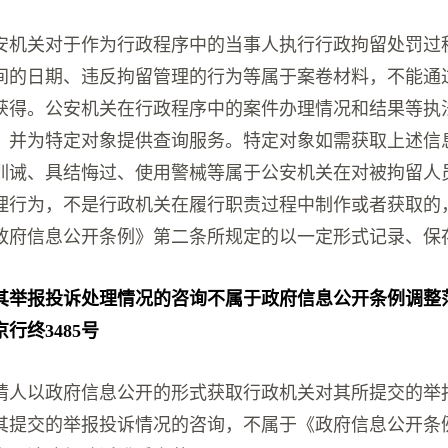
安机关对于作为行政程序中的当事人执行行政拘留处罚过
间的日期、违反拘留管理的行为等属于案卷材料，不能通
获得。公安机关在行政程序中的案件办理情况和结果等执
，并为特定对象提供查询服务。特定对象如需获取上述信
训诫、具结悔过、使用警械等属于公安机关在对被拘留人
理行为，不是行政机关在履行职责过程中制作或者获取的
政府信息公开条例》第二条所规定的以一定形式记录、保
其举报投诉处理情况的咨询不属于政府信息公开条例调整
京行终3485号
请人以政府信息公开的形式获取行政机关对其所提交的举
其提交的举报投诉情况的咨询，不属于《政府信息公开条