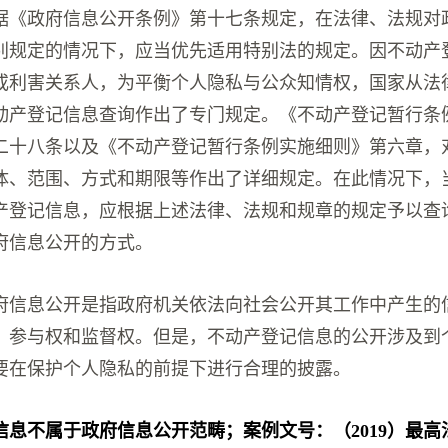
据《政府信息公开条例》第十七条规定，在法律、法规对
别规定的情况下，应当优先适用特别法的规定。因不动产
或利害关系人，为平衡个人隐私与公众知情权，国家从法
动产登记信息查询作出了专门规定。《不动产登记暂行条
二十八条以及《不动产登记暂行条例实施细则》第六章，
体、范围、方式和期限等作出了详细规定。在此情况下，
产登记信息，应根据上述法律、法规和规章的规定予以查
府信息公开的方式。
府信息公开是指政府机关依法向社会公开其工作中产生的
、参与权和监督权。但是，不动产登记信息的公开涉及到
要在保护个人隐私的前提下进行合理的披露。
息不属于政府信息公开范畴；案例文号：（2019）最高法行