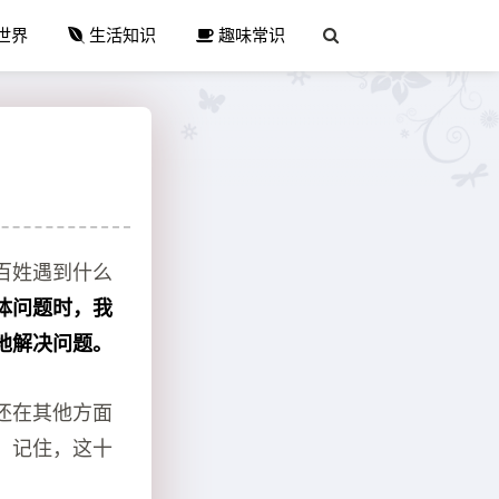
世界
生活知识
趣味常识
百姓遇到什么
体问题时，我
地解决问题。
还在其他方面
，记住，这十