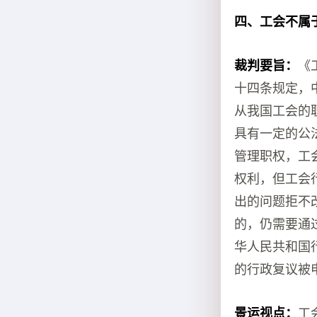
四、工会不属于
裁判要旨：
《
十四条规定，
从我国工会的
具有一定的公
管理职权，工
权利，但工会
出的问题拒不
的，仍需要通
华人民共和国
的行政复议被
景运视点：
工