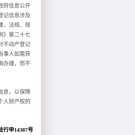
政府信息公开
登记信息涉及
律、法规、规
例》第二十七
对不动产登记
当事人如需获
询办理，而不
信息，以保障
个人财产权的
申14387号