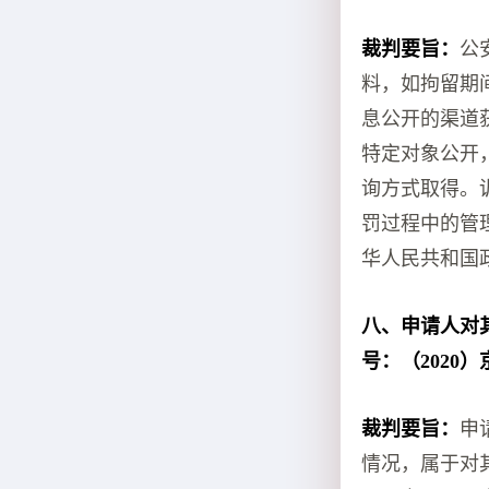
裁判要旨：
公
料，如拘留期
息公开的渠道
特定对象公开
询方式取得。
罚过程中的管
华人民共和国
八、申请人对
号：（2020）
裁判要旨：
申
情况，属于对