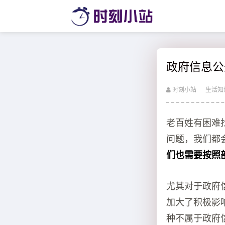
政府信息公
时刻小站
生活知
老百姓有困难
问题，我们都
们也需要按照
尤其对于政府
加大了积极影
种不属于政府