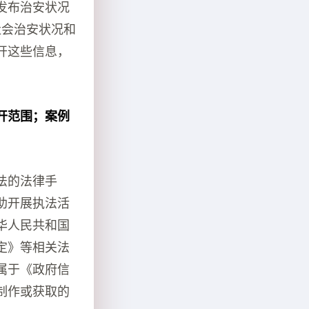
发布治安状况
社会治安状况和
开这些信息，
开范围；案例
法的法律手
助开展执法活
华人民共和国
定》等相关法
属于《政府信
制作或获取的