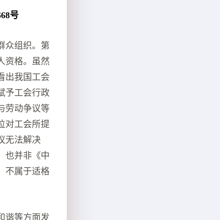
68号
群众组织。第
人资格。虽然
看出我国工会
赋予工会行政
与劳动争议等
位对工会所提
议无法解决
，也并非《中
，不属于适格
和谐等方面发