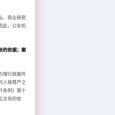
私、商业秘密
因此，公安机
张的依据；案
办理行政案件
的人格尊严之
开条例》第十
讼主张的依