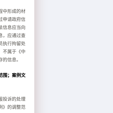
程中形成的材
过申请政府信
法信息应当向
息，应通过查
员执行拘留处
，不属于《中
存的信息。
范围；案例文
报投诉的处理
例》的调整范