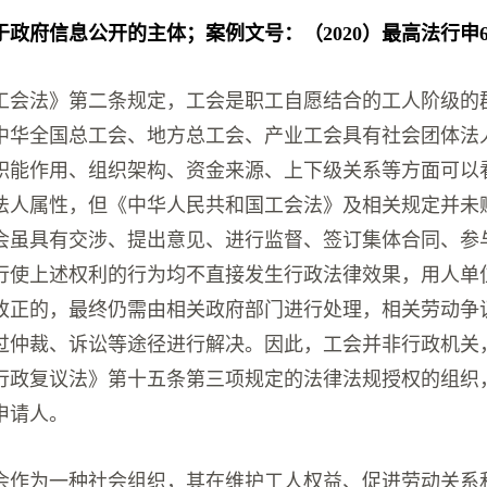
政府信息公开的主体；案例文号：（2020）最高法行申6
工会法》第二条规定，工会是职工自愿结合的工人阶级的
中华全国总工会、地方总工会、产业工会具有社会团体法
职能作用、组织架构、资金来源、上下级关系等方面可以
法人属性，但《中华人民共和国工会法》及相关规定并未
会虽具有交涉、提出意见、进行监督、签订集体合同、参
行使上述权利的行为均不直接发生行政法律效果，用人单
改正的，最终仍需由相关政府部门进行处理，相关劳动争
过仲裁、诉讼等途径进行解决。因此，工会并非行政机关
行政复议法》第十五条第三项规定的法律法规授权的组织
申请人。
会作为一种社会组织，其在维护工人权益、促进劳动关系