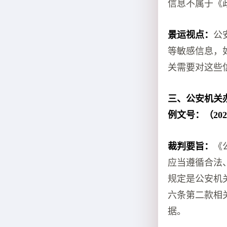
信息不属于《
景运视点：
公
等敏感信息，
关需要对这些
三、公安机关
例文号：（202
裁判要旨：
《
应当遵循合法
规定是公安机
六条第二款相
据。