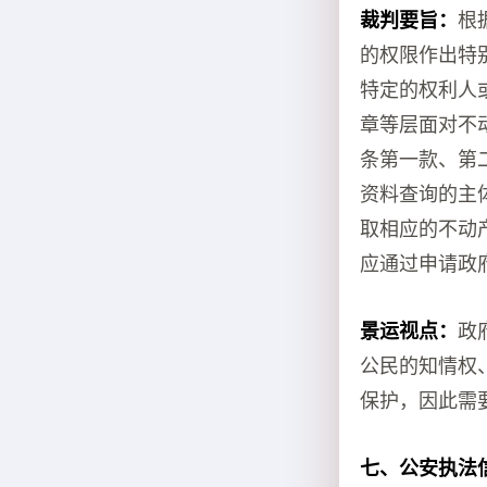
裁判要旨：
根
的权限作出特
特定的权利人
章等层面对不
条第一款、第
资料查询的主
取相应的不动
应通过申请政
景运视点：
政
公民的知情权
保护，因此需
七、公安执法信