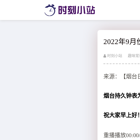
2022年9
时刻小站
趣味常
来源：【烟台
烟台持久钟表
祝大家早上好
重播播放00:0