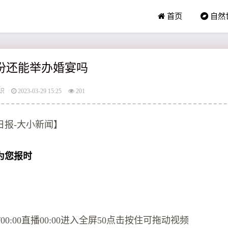
首页
自然
月份还能举办婚宴吗
识
2023-03-29 15:25
201
日报-大小新闻】
为您报时
！
0/00:00直播00:00进入全屏50点击按住可拖动视频