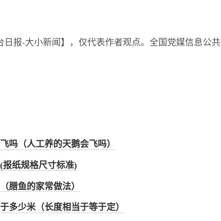
台日报-大小新闻】，仅代表作者观点。全国党媒信息公
。
飞吗（人工养的天鹅会飞吗）
(报纸规格尺寸标准)
（腊鱼的家常做法）
米等于多少米（长度相当于等于定）