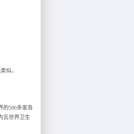
冠类似。
的500多家各
内瓦世界卫生