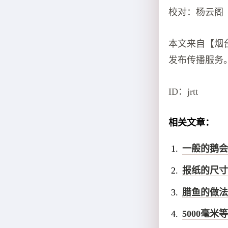
校对：杨云阁
本文来自【烟
发布传播服务
ID：jrtt
相关文章：
一般的鹅会
报纸的尺寸
腊鱼的做法
5000毫