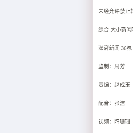
未经允许禁止
综合 大小新闻
澎湃新闻 36
监制：周芳
责编：赵成玉
配音：张洁
视频：隋珊珊