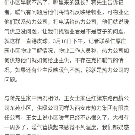
们小区早就不热了，哪里来的延长？蒋先生告诉记
者，暖气有问题后他们将情况反映给物业，可物业让
他们联系热力公司，打电话给热力公司，他们就说暖
气供应没问题，让我们找物业看是不是管子的问题，
就这样一直踢皮球。3月16日下午，记者联系仁厚庄
园小区物业了解情况，物业工作人员称，热力公司如
何供热他们就如何给业主供，不存在克扣暖气的情
况，如果还有业主反映暖气不热，那就是热力公司的
问题。
与蒋先生家中情况相似，王女士家住红旗东路西航公
司东苑小区，供暖公司同样为西安市热力集团有限责
任公司，王女士说小区暖气已经不热很久了，大概有
一周多了，暖气管摸起来感觉不到温度，我们都疑惑