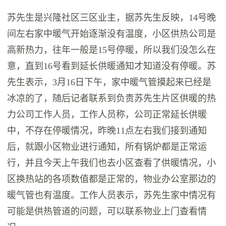
苏先生是兴隆社区三区业主，据苏先生反映，14号晚
间左右家中暖气开始逐渐没有温度，小区供热公司是
高新热力，往年一般是15号停暖，所以我们没怎么在
意，直到16号看到延长供暖通知才知道没有停暖。苏
先生表示，3月16日下午，家中暖气管摸起来已经是
冰凉的了，随后记者联系到负责苏先生片区供暖的热
力公司工作人员，工作人员称，公司正常延长供暖
中，不存在停暖情况，昨晚11点左右我们接到通知
后，就跟小区物业进行通知，所有锅炉都是正常运
行，并且今天上午我们也去小区查看了供暖情况，小
区换热站的各项数值都是正常的，物业办公室那边的
暖气管也有温度。工作人员表示，苏先生家中情况有
可能是供热管道的问题，可以联系物业上门查看情