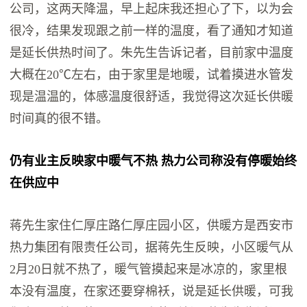
公司，这两天降温，早上起床我还担心了下，以为会
很冷，结果发现跟之前一样的温度，看了通知才知道
是延长供热时间了。朱先生告诉记者，目前家中温度
大概在20℃左右，由于家里是地暖，试着摸进水管发
现是温温的，体感温度很舒适，我觉得这次延长供暖
时间真的很不错。
仍有业主反映家中暖气不热 热力公司称没有停暖始终
在供应中
蒋先生家住仁厚庄路仁厚庄园小区，供暖方是西安市
热力集团有限责任公司，据蒋先生反映，小区暖气从
2月20日就不热了，暖气管摸起来是冰凉的，家里根
本没有温度，在家还要穿棉袄，说是延长供暖，可我