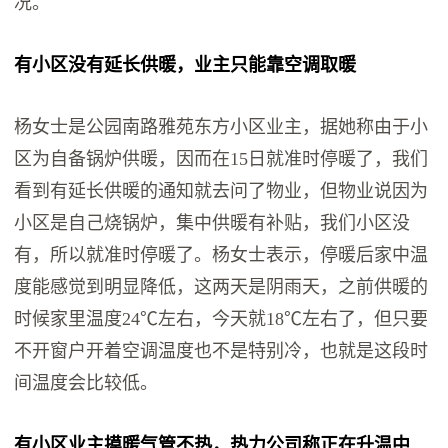
况。
有小区没有延长供暖，业主只能靠空调取暖
杨女士是公园南路雅苑东方小区业主，据她称由于小
区为自备锅炉供暖，因而在15日就准时停暖了，我们
看到有延长供暖的通知就去问了物业，但物业说因为
小区是自己烧锅炉，集中供暖有补贴，我们小区没
有，所以就准时停暖了。杨女士表示，停暖后家中温
度能感觉到明显降低，这两天是阴雨天，之前供暖的
时候家里温度24℃左右，今天就18℃左右了，但只要
不开窗户开着空调温度也不是特别冷，也就是这段时
间温度会比较低。
有小区业主摸暖气管不热，热力公司称正在升温中