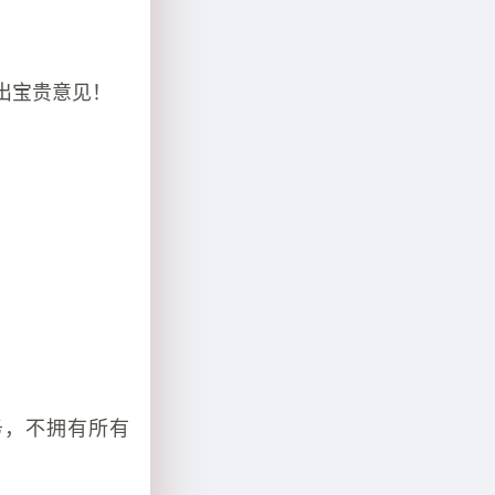
！
出宝贵意见！
务，不拥有所有