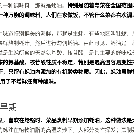
的一种调味料，那就是蚝油。
特别是随着粤菜在全国范围
一种万能的调味料，人们在家做饭，不管什么菜都喜欢调
种味道特别鲜美的海鲜，那就是生蚝，有些地区叫牡蛎、
海鲜熬制蚝汁，然后进行勾调蚝油。由此可见，蚝油是一
就是生蚝所含的天然氨基酸、核苷酸，是其主要的鲜味成
态的氨基酸、核苷酸性质不稳定，特别是遇高温容易变性
坏，只留有蚝油内添加的有机酸类物质。因此，蚝油虽鲜
，用了不增鲜还有种酸味。
早期
菜，喜欢在炝锅时、菜品烹制早期添加蚝油，这种做法是
的蚝油在植物油脂的高温烹炒下，大部分变性挥发；烹制