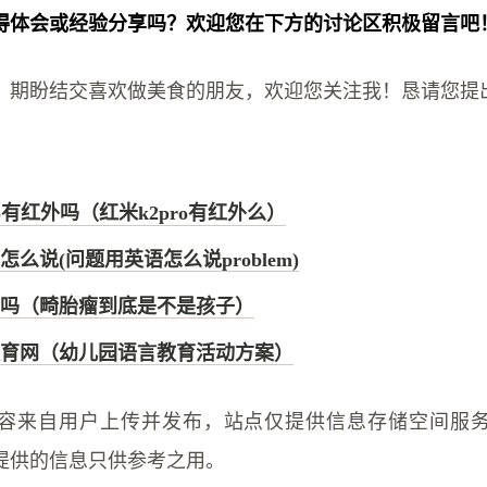
得体会或经验分享吗？欢迎您在下方的讨论区积极留言吧
燎，期盼结交喜欢做美食的朋友，欢迎您关注我！恳请您提
ro有红外吗（红米k2pro有红外么）
么说(问题用英语怎么说problem)
吗（畸胎瘤到底是不是孩子）
育网（幼儿园语言教育活动方案）
容来自用户上传并发布，站点仅提供信息存储空间服
提供的信息只供参考之用。