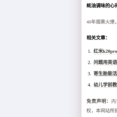
蚝油调味的心
40年烟熏火
相关文章：
红米k20p
问题用英语怎
寄生胎能活
幼儿学前教
免责声明：
内
权，本网站所