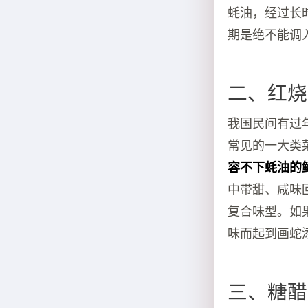
蚝油，经过长
期是绝不能调
二、红烧
我国民间有过
常见的一大类
容不下蚝油的
中带甜、咸味
复合味型。如
味而起到画蛇
三、糖醋