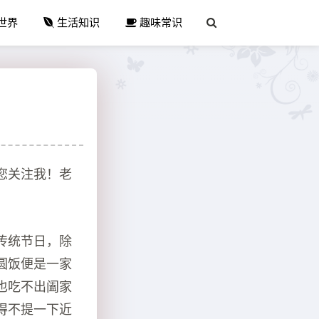
世界
生活知识
趣味常识
您关注我！老
传统节日，除
圆饭便是一家
也吃不出阖家
得不提一下近