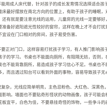
床不能用成人床代替，针对孩子的成长发育情况选择适合孩
童床最好摆放在南北方向的位置上，有助于孩子的睡眠，
。还有就是要注意光线的运用，儿童房的光线一定要够好
要准备好遮阳遮光性较好的窗帘，这样在晚上才不会打扰
不宜设在门口相对的房间，孩子易受伤害。
位不要正对门口，这样容易打扰孩子学习，有人推门影响孩
孩子的学习。书桌也不能面向厕所，有阻隔无妨，否则，
桌也不能背靠厕所，易造成孩子学习信心不足。书桌也不
多，而且透过阳台可以看到外面的事物，容易导致孩子无
切记复杂，光线应简单明亮，主色忌粉色、大红色、深黑色
面影响。墙面也不要贴奇形怪状的动物画像，孩子可能会
花板宜平，白色为佳，不要悬挂奇怪的饰物，一些争斗的