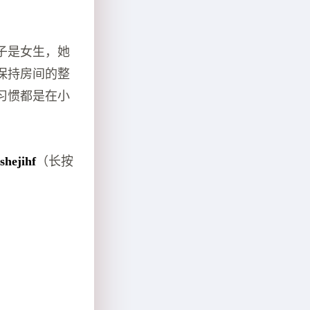
子是女生，她
保持房间的整
习惯都是在小
shejihf
（长按