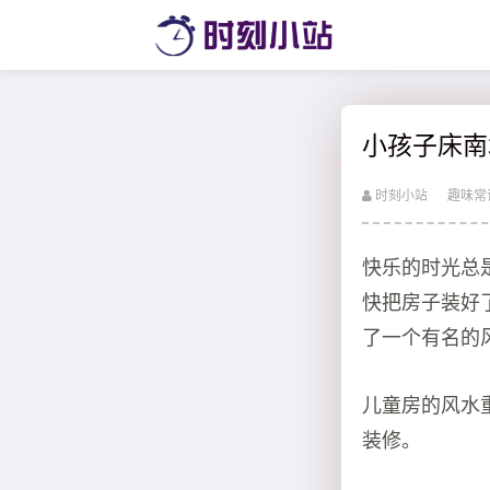
小孩子床南
时刻小站
趣味常
快乐的时光总
快把房子装好
了一个有名的
儿童房的风水
装修。