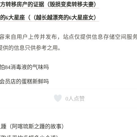
方转移房产的证据（毁损变卖转移夫妻）
的6大星座（（越长越漂亮的6大星座女）
容来自用户上传并发布，站点仅提供信息存储空间服
提供的信息只供参考之用。
怕84消毒液的气味吗
会员店的蛋糕新鲜吗
0
人点赞
之踵（阿喀琉斯之踵的故事）