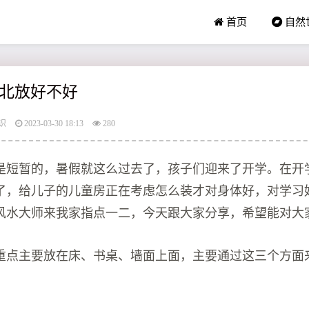
首页
自然
北放好不好
识
2023-03-30 18:13
280
是短暂的，暑假就这么过去了，孩子们迎来了开学。在开
了，给儿子的儿童房正在考虑怎么装才对身体好，对学习
风水大师来我家指点一二，今天跟大家分享，希望能对大
重点主要放在床、书桌、墙面上面，主要通过这三个方面