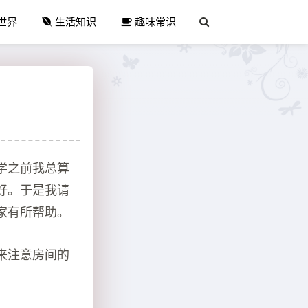
世界
生活知识
趣味常识
学之前我总算
好。于是我请
家有所帮助。
来注意房间的