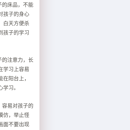
子的床品，不能
对孩子的身心
，白天方便杀
到孩子的学习
子的注意力，长
在学习上容易
能在阳台上，
心学习。
，容易对孩子的
模仿，举止怪
画面不要出现