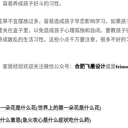
，容易养成孩子好斗的习性。
花草不宜摆放过多，容易造成孩子早恋影响学习。如果孩
要关在盒子里，以免造成孩子心理孤独和自闭。要教孩子
养成散乱的生活习性。这些小点千万要注意，很多不好的
、家居经验欢迎关注微信公众号：
合肥飞墨设计
或是
feimo
一朵花是什么花(世界上的第一朵花是什么花)
什么意思(急火攻心是什么症状吃什么药)