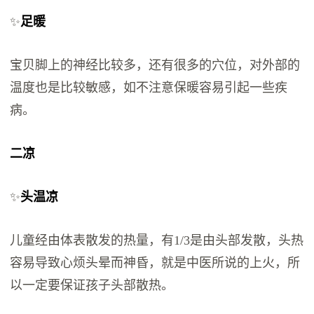
✨
足暖
宝贝脚上的神经比较多，还有很多的穴位，对外部的
温度也是比较敏感，如不注意保暖容易引起一些疾
病。
二凉
✨
头温凉
儿童经由体表散发的热量，有1/3是由头部发散，头热
容易导致心烦头晕而神昏，就是中医所说的上火，所
以一定要保证孩子头部散热。