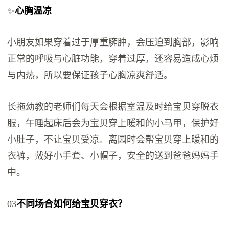
✨
心胸温凉
小朋友如果穿着过于厚重臃肿，会压迫到胸部，影响
正常的呼吸与心脏功能，穿着过厚，还容易造成心烦
与内热，所以要保证孩子心胸凉爽舒适。
长拖幼教的老师们每天会根据室温及时给宝贝穿脱衣
服，午睡起床后会为宝贝穿上暖和的小马甲，保护好
小肚子，不让宝贝受凉。离园时会帮宝贝穿上暖和的
衣裤，戴好小手套、小帽子，安全的送到爸爸妈妈手
中。
03
不同场合如何给宝贝穿衣？