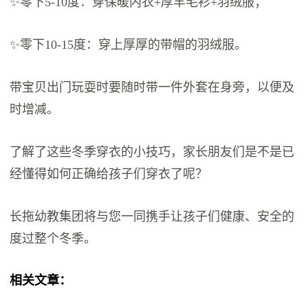
✨零下5-10度：穿保暖内衣+厚羊毛衫+羽绒服；
✨零下10-15度：穿上厚厚的带帽的羽绒服。
带宝贝出门玩耍时要随时带一件外套在身旁，以便及
时增减。
了解了这些冬季穿衣的小技巧，家长朋友们是不是已
经懂得如何正确给孩子们穿衣了呢？
长拖幼教集团将与您一同携手让孩子们健康、安全的
度过整个冬季。
相关文章：