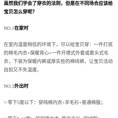
虽然我们学会了穿衣的法则，但是在不同场合应该给
宝贝怎么穿呢？
NO.1
在家时
在室内温度稍低的环境下，可以给宝贝穿：一件打底
的棉毛内衣+保暖背心+一件开襟式外套或套头式毛
衣，下装为保暖内裤或厚实些的棉线裤，让宝贝活动
自如又不失温度。
NO.3
外出时
✨零下5度以下：穿纯棉内衣+羊毛衫+普通棉服；