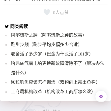
0
人点赞
同类阅读
阿喀琉斯之踵（阿喀琉斯之踵的故事）
跑步步频（跑步平均步幅多少合适）
老舍活了多少岁（巴金为什么活了101岁）
哈弗h6气囊电脑更换新故障清除不了（解决办法
是什么）
颗粒钓鱼应该怎样调漂（双钩向上露出鱼钩）
工商局机构改革（机构改革工商所怎么改）