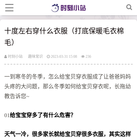
十度左右穿什么衣服（打底保暖毛衣棉
毛）
时刻小站
趣味常识
2023-03-31 15:08
236
一到寒冬的冬季，怎么给宝贝穿衣服成了让爸爸妈妈
头疼的大问题，那么冬季如何给宝贝穿衣呢，长拖幼
教告诉您~
01
给宝宝穿多了有什么危害？
天气一冷，很多家长就给宝贝穿很多衣服，其实这样