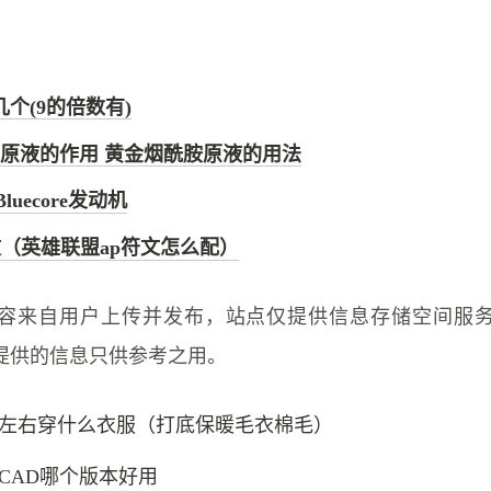
个(9的倍数有)
原液的作用 黄金烟酰胺原液的用法
，Bluecore发动机
文（英雄联盟ap符文怎么配）
容来自用户上传并发布，站点仅提供信息存储空间服
提供的信息只供参考之用。
左右穿什么衣服（打底保暖毛衣棉毛）
toCAD哪个版本好用