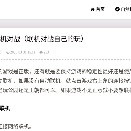
首页
自然
何联机对战（联机对战自己的玩）
识
2023-03-31 15:11
253
的游戏是正版，还有就是要保持游戏的稳定性最好还是使
动联机，如果没有自动联机，就点击游戏右上角的连接按
是玩公园还是王朝都可以。如果游戏不是正版就不要想联
么联机
连接网络联机。