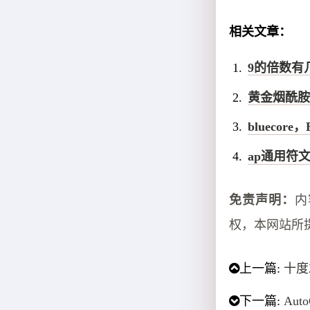
相关文章：
9的倍数有几
黄金烟酰胺
bluecore
ap通用符
免责声明：
内
权，本网站所
上一篇:
十度
下一篇:
Au