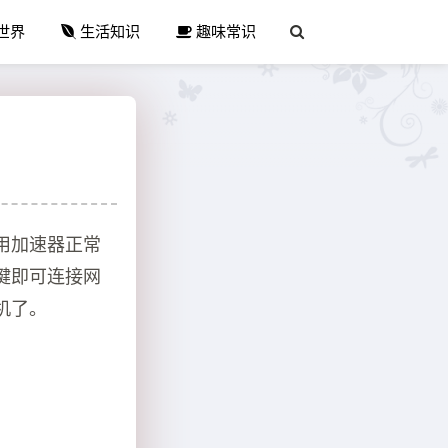
世界
生活知识
趣味常识
用加速器正常
键即可连接网
机了。