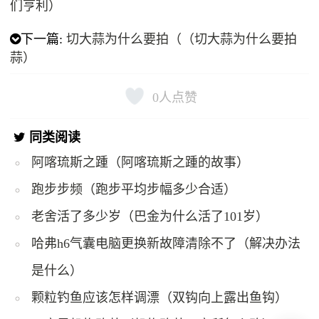
们亨利）
下一篇:
切大蒜为什么要拍（（切大蒜为什么要拍
蒜）
0
人点赞
同类阅读
阿喀琉斯之踵（阿喀琉斯之踵的故事）
跑步步频（跑步平均步幅多少合适）
老舍活了多少岁（巴金为什么活了101岁）
哈弗h6气囊电脑更换新故障清除不了（解决办法
是什么）
颗粒钓鱼应该怎样调漂（双钩向上露出鱼钩）