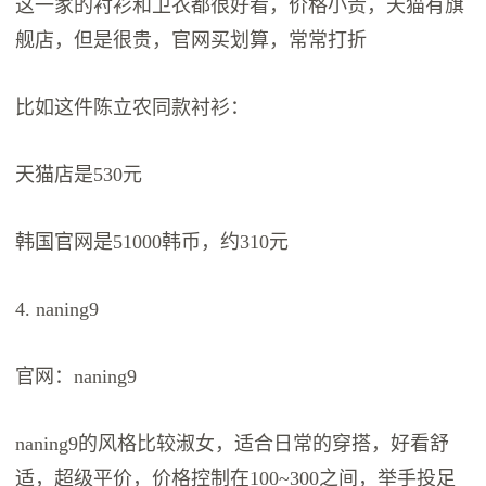
这一家的衬衫和卫衣都很好看，价格小贵，天猫有旗
舰店，但是很贵，官网买划算，常常打折
比如这件陈立农同款衬衫：
天猫店是530元
韩国官网是51000韩币，约310元
4. naning9
官网：naning9
naning9的风格比较淑女，适合日常的穿搭，好看舒
适，超级平价，价格控制在100~300之间，举手投足