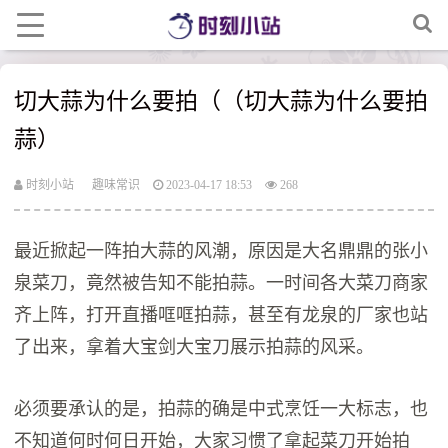
切大蒜为什么要拍（（切大蒜为什么要拍
蒜）
时刻小站
趣味常识
2023-04-17 18:53
268
最近掀起一阵拍大蒜的风潮，原因是大名鼎鼎的张小
泉菜刀，竟然被告知不能拍蒜。一时间各大菜刀商家
齐上阵，打开直播哐哐拍蒜，甚至有龙泉的厂家也站
了出来，拿着大宝剑大宝刀展示拍蒜的风采。
必须要承认的是，拍蒜的确是中式烹饪一大标志，也
不知道何时何日开始，大家习惯了拿起菜刀开始拍