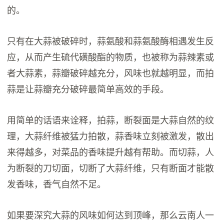
的。
只有在大蒜被破碎时，蒜氨酸和蒜氨酸酶相遇发生反
应，从而产生硫代磺酸酯的物质，也被称为蒜辣素或
者大蒜素，蒜瓣破碎越充分，风味也就越明显，而拍
蒜是让蒜瓣充分破碎最简单高效的手段。
用简单的话语来诠释，拍蒜，断裂面是大蒜自然的纹
理，大蒜纤维被猛力拍散，蒜香味立刻被激发，散出
来得越多，对菜品的香味提升越有帮助。而切蒜，人
为断裂的刀切面，切断了大蒜纤维，只有断面才能散
发香味，香气自然不足。
如果要深究大蒜的风味如何达到顶峰，那么云南人一