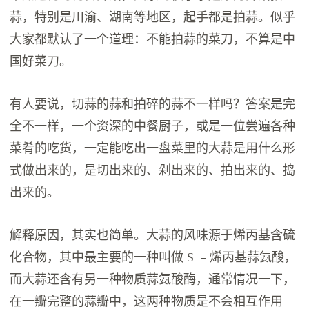
蒜，特别是川渝、湖南等地区，起手都是拍蒜。似乎
大家都默认了一个道理：不能拍蒜的菜刀，不算是中
国好菜刀。
有人要说，切蒜的蒜和拍碎的蒜不一样吗？答案是完
全不一样，一个资深的中餐厨子，或是一位尝遍各种
菜肴的吃货，一定能吃出一盘菜里的大蒜是用什么形
式做出来的，是切出来的、剁出来的、拍出来的、捣
出来的。
解释原因，其实也简单。大蒜的风味源于烯丙基含硫
化合物，其中最主要的一种叫做 S ﹣烯丙基蒜氨酸，
而大蒜还含有另一种物质蒜氨酸酶，通常情况一下，
在一瓣完整的蒜瓣中，这两种物质是不会相互作用