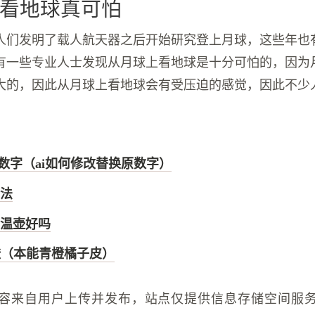
看地球真可怕
人们发明了载人航天器之后开始研究登上月球，这些年也
有一些专业人士发现从月球上看地球是十分可怕的，因为
大的，因此从月球上看地球会有受压迫的感觉，因此不少
有数字（ai如何修改替换原数字）
法
温壶好吗
橙（本能青橙橘子皮）
容来自用户上传并发布，站点仅提供信息存储空间服