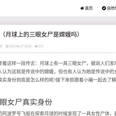
首页
自然
（月球上的三眼女尸是嫦娥吗）
识
2023-04-17 19:26
271
传着这样一段传言：月球上有一具三眼女尸，据说人们发
人认为这就是传说中的嫦娥，但也有人认为她是传说中的
真实身份到底是怎么样的呢?接下来就跟着小编一起去了解
眼女尸真实身份
的阿波罗号飞船在探索月球的时候发现了一具女性尸体，