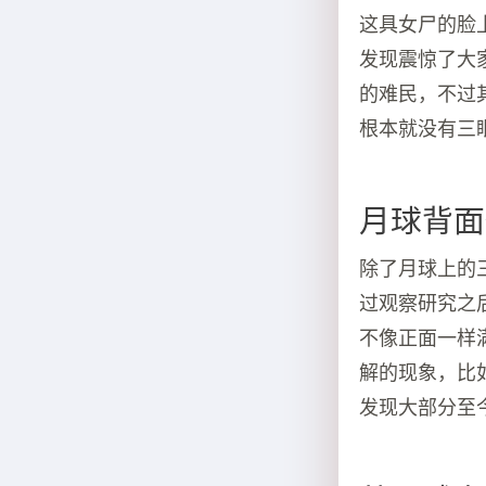
这具女尸的脸
发现震惊了大
的难民，不过
根本就没有三
月球背面
除了月球上的
过观察研究之
不像正面一样
解的现象，比
发现大部分至