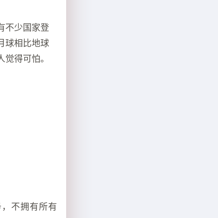
有不少国家登
月球相比地球
人觉得可怕。
务，不拥有所有