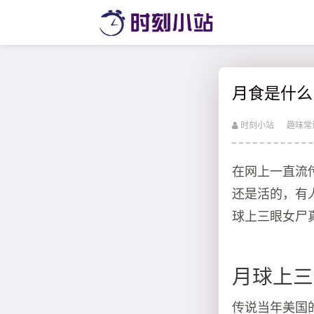
月食是什么
时刻小站
趣味常
在网上一直流
还是活的，有
球上三眼女尸
月球上三
传说当年美国