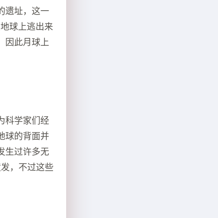
的遗址，这一
是地球上逃出来
，因此月球上
为科学家们经
地球的背面并
发生过许多无
喷发，不过这些