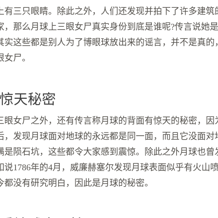
上有三只眼睛。除此之外，人们还发现并拍下了许多建筑
家，那么月球上三眼女尸真实身份到底是谁呢?传言说她
其实这些都是别人为了博眼球放出来的谣言，并不是真的
眼女尸。
惊天秘密
三眼女尸之外，还有传言称月球的背面有惊天的秘密，因
后，发现月球面对地球的永远都是同一面，而且它没面对
满是陨石坑，这些都令大家感到震惊。除此之外月球也曾
如说1786年的4月，威廉赫塞尔发现月球表面似乎有火山
今都没有研究明白，因此是月球的秘密。