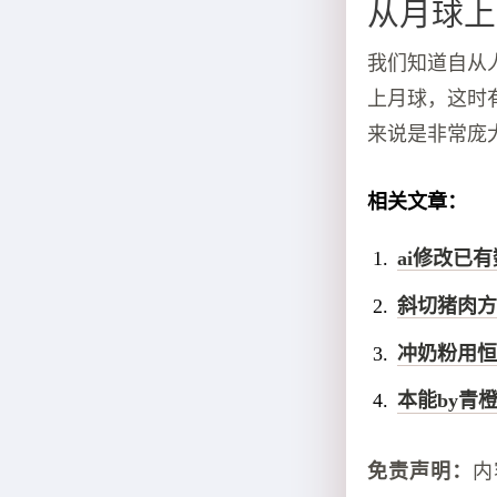
从月球上
我们知道自从
上月球，这时
来说是非常庞
相关文章：
ai修改已
斜切猪肉方
冲奶粉用恒
本能by青
免责声明：
内