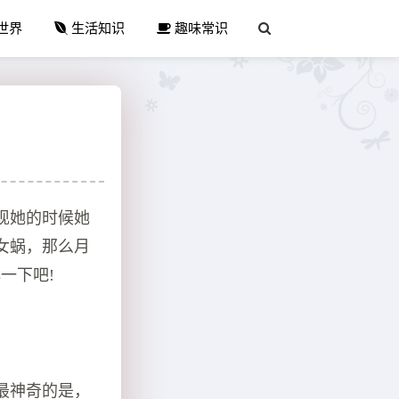
世界
生活知识
趣味常识
现她的时候她
女蜗，那么月
一下吧!
最神奇的是，