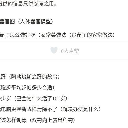
提供的信息只供参考之用。
器官图（人体器官模型）
茄子怎么做好吃（家常菜做法（炒茄子的家常做法）
0
人点赞
之踵（阿喀琉斯之踵的故事）
（跑步平均步幅多少合适）
少岁（巴金为什么活了101岁）
囊电脑更换新故障清除不了（解决办法是什么）
应该怎样调漂（双钩向上露出鱼钩）