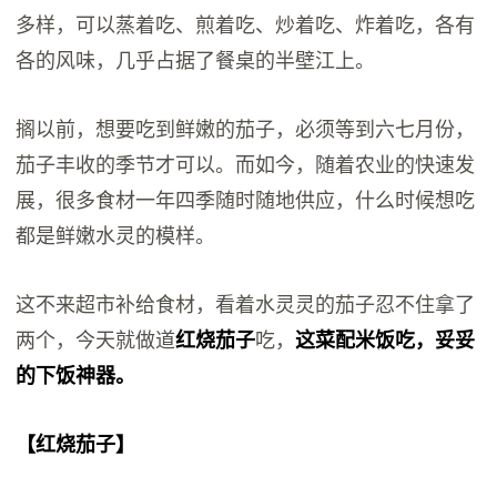
多样，可以蒸着吃、煎着吃、炒着吃、炸着吃，各有
各的风味，几乎占据了餐桌的半壁江上。
搁以前，想要吃到鲜嫩的茄子，必须等到六七月份，
茄子丰收的季节才可以。而如今，随着农业的快速发
展，很多食材一年四季随时随地供应，什么时候想吃
都是鲜嫩水灵的模样。
这不来超市补给食材，看着水灵灵的茄子忍不住拿了
两个，今天就做道
红烧茄子
吃，
这菜配米饭吃，妥妥
的下饭神器。
【红烧茄子】