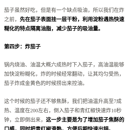
茄子虽然好吃，但是有一个缺点吸油，所以我们在炸
之前，
先在茄子表面挂一层干粉，利用淀粉遇热快速
糊化的特点隔离油脂，减少茄子的吸油量。
第四步：炸茄子
锅内烧油、油温大概六成热时下入茄子，高油温能够
加快淀粉糊化，炸的时候经常翻动，让其均匀受热，
茄子炸成金黄色的时候捞出来控油。
这个时候的茄子还不够焦酥，我们把油温升高至7成
热、温度在200左右，倒入茄子和青红椒快速炸10秒
钟，立即倒出来，
这一步主要是为了增加茄子焦酥的
口感，同时把青红椒滑熟，方便后期快速出锅。