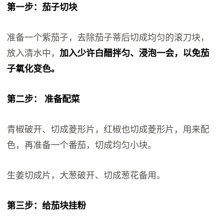
第一步：茄子切块
准备一个紫茄子，去除茄子蒂后切成均匀的滚刀块，
放入清水中，
加入少许白醋拌匀、浸泡一会，以免茄
子氧化变色。
第二步： 准备配菜
青椒破开、切成菱形片，红椒也切成菱形片，用来配
色，再准备一个番茄，切成均匀小块。
生姜切成片，大葱破开、切成葱花备用。
第三步：给茄块挂粉