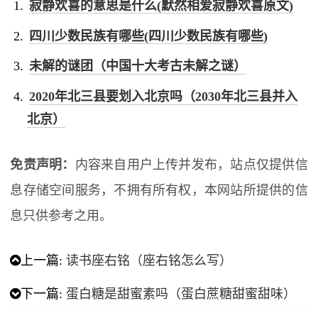
寂静欢喜的意思是什么(默然相爱寂静欢喜原文)
四川少数民族有哪些(四川少数民族有哪些)
未解的谜团（中国十大考古未解之谜）
2020年北三县要划入北京吗（2030年北三县并入
北京）
免责声明：
内容来自用户上传并发布，站点仅提供信
息存储空间服务，不拥有所有权，本网站所提供的信
息只供参考之用。
上一篇:
读书座右铭（座右铭怎么写）
下一篇:
蛋白糖是甜蜜素吗（蛋白蔗糖甜蜜甜味）