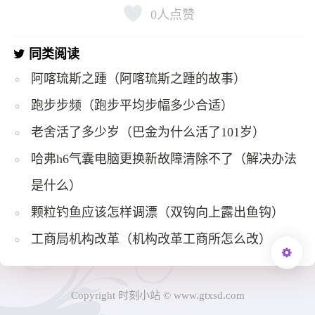
0
人点赞
同类阅读
阿喀琉斯之踵（阿喀琉斯之踵的故事）
跑步步频（跑步平均步幅多少合适）
老舍活了多少岁（巴金为什么活了101岁）
哈弗h6气囊电脑更换新故障清除不了（解决办法
是什么）
颗粒钓鱼应该怎样调漂（双钩向上露出鱼钩）
工商局机构改革（机构改革工商所怎么改）
Copyright 时刻小站 © www.gtxsd.com