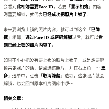
会看到
此相簿需要Face ID
，若要「
显示相簿
」内容
则需要解锁，就代表
已经成功把照片上锁了
。
未来要浏览上锁的照片内容，就可以到这个「
已隐
藏
」相簿，
透过Face ID 或密码解锁
过后，就可以
看
到已经上锁的照片内容了。
如果不小心把没有要上锁的照片上锁了，或是想要解
锁某张照片的话，请点选该照片，并在右上角「
⋯ 更
多
」选单中，点击「
取消隐藏
」选项，这张照片就会
解锁，也会回到原本相片图库中啰～
相关文章：