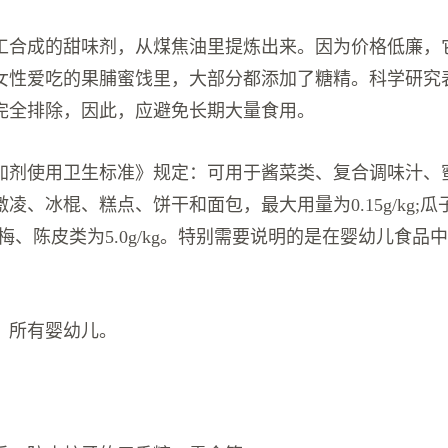
工合成的甜味剂，从煤焦油里提炼出来。因为价格低廉，
女性爱吃的果脯蜜饯里，大部分都添加了糖精。科学研究
完全排除，因此，应避免长期大量食用。
加剂使用卫生标准》规定：可用于酱菜类、复合调味汁、
凌、冰棍、糕点、饼干和面包，最大用量为0.15g/kg;
用于话梅、陈皮类为5.0g/kg。特别需要说明的是在婴幼儿食
：
所有婴幼儿。