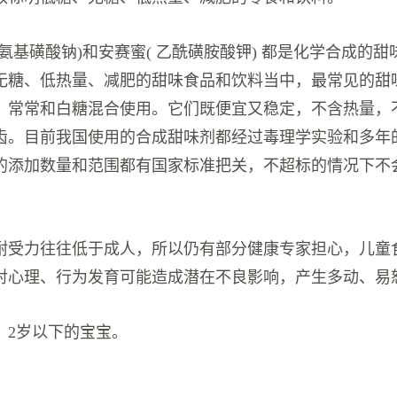
氨基磺酸钠)和安赛蜜( 乙酰磺胺酸钾) 都是化学合成的
无糖、低热量、减肥的甜味食品和饮料当中，最常见的甜
，常常和白糖混合使用。它们既便宜又稳定，不含热量，
齿。目前我国使用的合成甜味剂都经过毒理学实验和多年
的添加数量和范围都有国家标准把关，不超标的情况下不
。
耐受力往往低于成人，所以仍有部分健康专家担心，儿童
对心理、行为发育可能造成潜在不良影响，产生多动、易
：
2岁以下的宝宝。