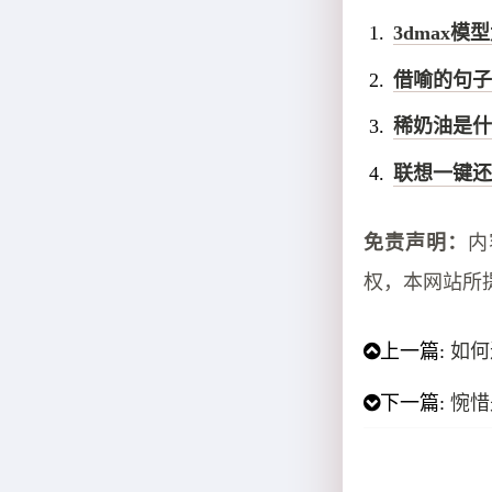
3dmax模
借喻的句子
稀奶油是什
联想一键还
免责声明：
内
权，本网站所
上一篇:
如何
下一篇:
惋惜