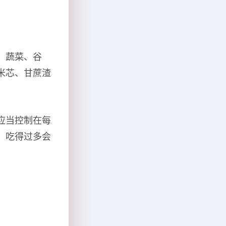
、蔬菜、谷
米芯、甘蔗渣
应当控制在每
，吃得过多会