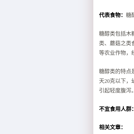
代表食物：
糖
糖醇类包括木
类、蘑菇之类
等农业作物，
糖醇类的特点
天20克以下
引起轻度腹泻
不宜食用人群
相关文章：