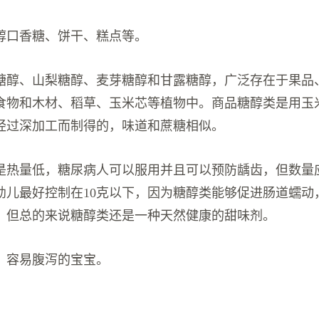
醇口香糖、饼干、糕点等。
糖醇、山梨糖醇、麦芽糖醇和甘露糖醇，广泛存在于果品
食物和木材、稻草、玉米芯等植物中。商品糖醇类是用玉
经过深加工而制得的，味道和蔗糖相似。
是热量低，糖尿病人可以服用并且可以预防龋齿，但数量
，幼儿最好控制在10克以下，因为糖醇类能够促进肠道蠕动
。但总的来说糖醇类还是一种天然健康的甜味剂。
：
容易腹泻的宝宝。