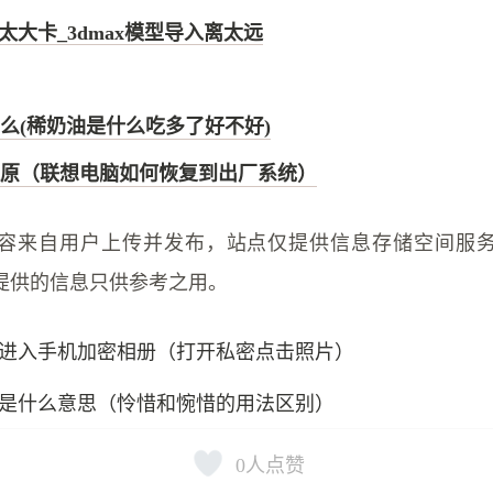
型太大卡_3dmax模型导入离太远
么(稀奶油是什么吃多了好不好)
原（联想电脑如何恢复到出厂系统）
容来自用户上传并发布，站点仅提供信息存储空间服
提供的信息只供参考之用。
进入手机加密相册（打开私密点击照片）
是什么意思（怜惜和惋惜的用法区别）
0
人点赞