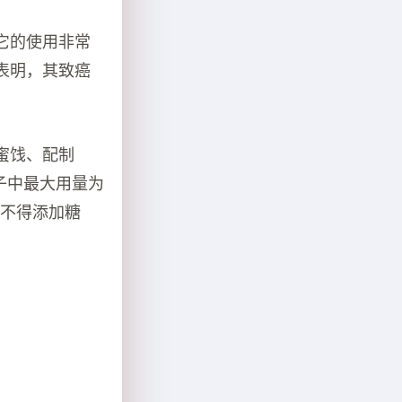
它的使用非常
表明，其致癌
蜜饯、配制
瓜子中最大用量为
品中不得添加糖