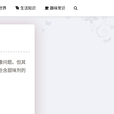
世界
生活知识
趣味常识
康问题。但其
些含甜味剂的