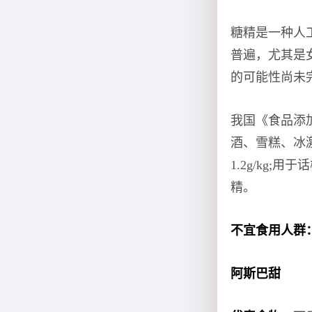
糖精是一种人
普遍，尤其是
的可能性尚未
我国《食品添
酒、雪糕、冰激
1.2g/kg;
精。
不宜食用人群
阿斯巴甜