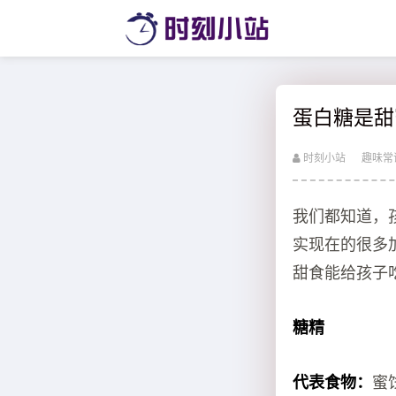
蛋白糖是甜
时刻小站
趣味常
我们都知道，
实现在的很多
甜食能给孩子
糖精
代表食物：
蜜