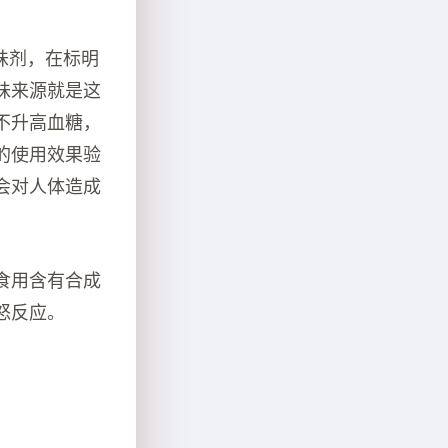
甜味剂，在标明
味来源就是这
不升高血糖，
的使用效果验
会对人体造成
食用含有合成
怒反应。