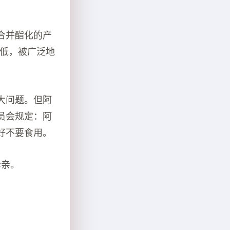
合并酯化的产
量低，被广泛地
大问题。但阿
员会规定：阿
好不要食用。
母亲。