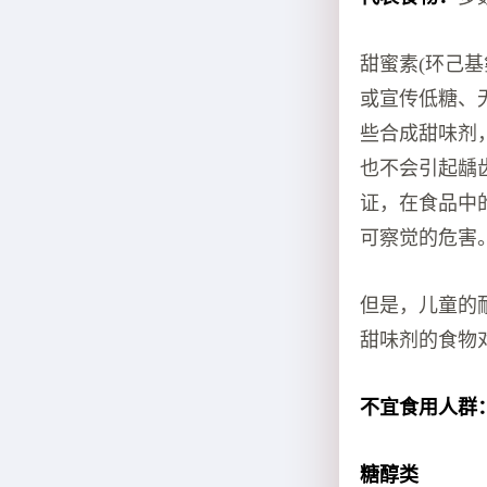
甜蜜素(环己基
或宣传低糖、
些合成甜味剂
也不会引起龋
证，在食品中
可察觉的危害
但是，儿童的
甜味剂的食物
不宜食用人群
糖醇类