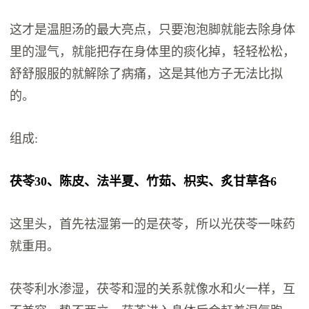
这才是温胆汤的最大亮点，只要泡泡脚就能去除身体
里的湿气，就能把存在身体里的痰化掉，轻轻松松，
舒舒服服的就解除了病痛，这是其他方子无法比拟
的。
组成:
茯苓30、陈皮、法半夏、竹茹、枳实、炙甘草各6
这里头，首先祛湿第一的是茯苓，所以光茯苓一味药
就重用。
茯苓利水渗湿，茯苓和湿的关系就像水和火一样，互