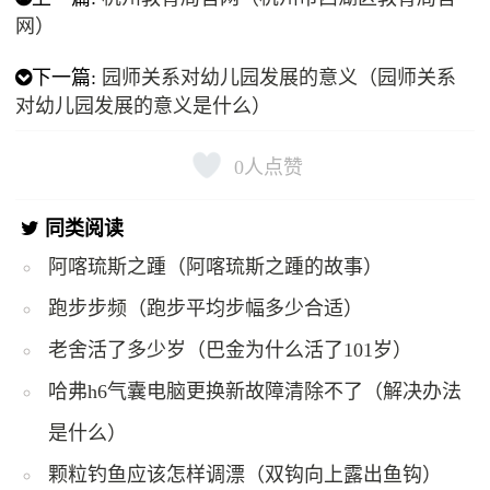
网）
下一篇:
园师关系对幼儿园发展的意义（园师关系
对幼儿园发展的意义是什么）
0
人点赞
同类阅读
阿喀琉斯之踵（阿喀琉斯之踵的故事）
跑步步频（跑步平均步幅多少合适）
老舍活了多少岁（巴金为什么活了101岁）
哈弗h6气囊电脑更换新故障清除不了（解决办法
是什么）
颗粒钓鱼应该怎样调漂（双钩向上露出鱼钩）