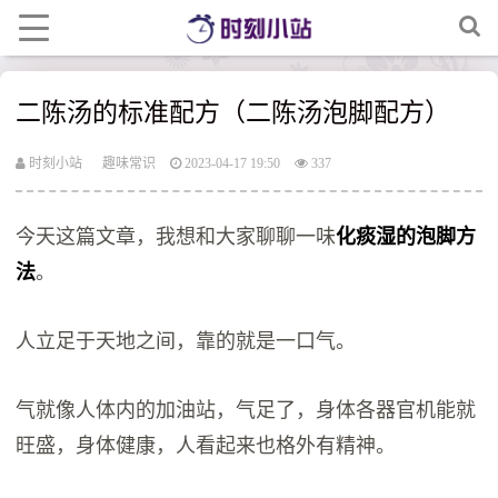
二陈汤的标准配方（二陈汤泡脚配方）
时刻小站
趣味常识
2023-04-17 19:50
337
今天这篇文章，我想和大家聊聊一味
化痰湿的泡脚方
法
。
人立足于天地之间，靠的就是一口气。
气就像人体内的加油站，气足了，身体各器官机能就
旺盛，身体健康，人看起来也格外有精神。