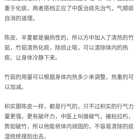
重于化痰，两者搭档正应了中医治痰先治气，气顺痰
自消的道理。
陈皮、半夏都是偏热性的，所以方中加入了清热的竹
茹，竹茹清热化痰，除烦止呕，可以清除体内的热
痰，让身体冷静下来。
竹茹的用量可以根据身体内热多少来调整，热重的可
以加减。
枳实跟陈皮一样，都是行气的，只不过枳实的行气力
量更强，更有破坏力，中医上叫做破气，摧枯拉朽，
势如破竹，所以他能将体内顽固的，不容易清除的痰
湿统统搜刮出去。