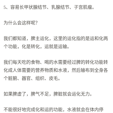
5、容易长甲状腺结节、乳腺结节、子宫肌瘤。
为什么会这样呢？
我们都知道，脾主运化，这里的运化指的是运和化两
个功能，化是转化，运就是运输。
我们每天吃的食物、喝的水需要经过脾的转化功能转
化成人体需要的营养物质和水液，然后输布到全身各
个脏腑、器官、组织、皮毛。
如果脾虚了，脾气不足，脾脏就会运化无力。
不能很好地完成化和运的功能，水液就会在体内停