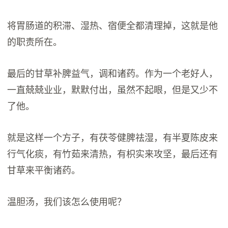
将胃肠道的积滞、湿热、宿便全都清理掉，这就是他
的职责所在。
最后的甘草补脾益气，调和诸药。作为一个老好人，
一直兢兢业业，默默付出，虽然不起眼，但是又少不
了他。
就是这样一个方子，有茯苓健脾祛湿，有半夏陈皮来
行气化痰，有竹茹来清热，有枳实来攻坚，最后还有
甘草来平衡诸药。
温胆汤，我们该怎么使用呢？