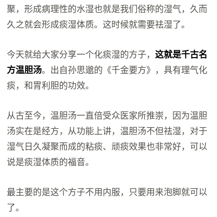
聚，形成病理性的水湿也就是我们俗称的湿气，久而
久之就会形成痰湿体质。这时候就需要祛湿了。
今天就给大家分享一个化痰湿的方子，
这就是千古名
方温胆汤
。出自孙思邈的《千金要方》，具有理气化
痰，和胃利胆的功效。
从古至今，温胆汤一直倍受众医家所推崇，因为温胆
汤实在是经方，从功能上讲，温胆汤不但祛湿，对于
湿气日久凝聚而成的粘痰、顽痰效果也非常好，可以
说是痰湿体质的福音。
最主要的是这个方子不用内服，只要用来泡脚就可以
了。