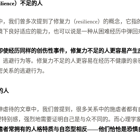
ilience）不足的人
，我们曾多次提到了修复力（resilience）的概念，它
境下良好适应的能力，也可以说是一种从困难经历中弹回
即使经历同样的创伤性事件，修复力不足的人更容易产生
、逃避行为等。修复力不足的人更容易在经历不健康的亲
密关系的逃避行为。
的人
神虐待的文章中，我们曾提到，很多关系中的施虐者都有
望特别感，强烈地需要证明自己是与众不同的。而心理学家Craig
虐者常拥有的人格特质与自恋型相反——他们恰恰是恐惧