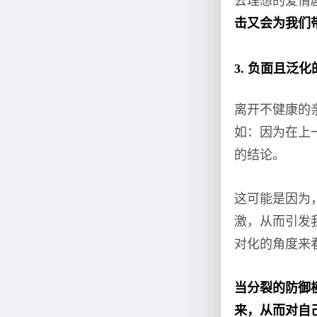
去理想的爱情
击又会为我们
3. 负面且泛
离开不健康的
如：因为在上
的结论。
这可能是因为
激，从而引发
对化的角度来
当分裂的防御
来，从而对自