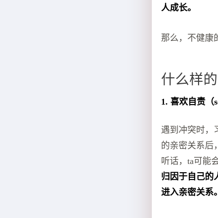
人成长。
那么，不健康
什么样的
1. 喜欢自责（se
遇到冲突时，
的亲密关系后
听话，ta可能
归因于自己的
进入亲密关系