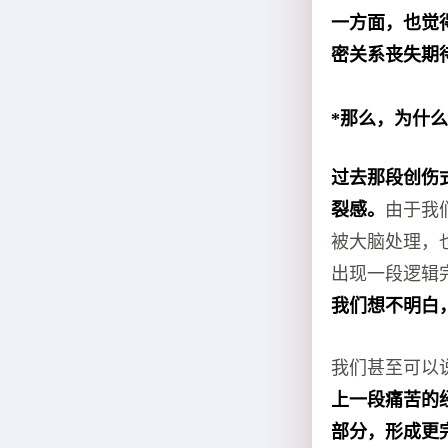
一方面，也觉
密关系丧失期
*那么，为什
过去那段创伤
裂感。
由于我
被大脑处理，
出现一段逻辑
我们想不明白
我们甚至可以
上一段痛苦的
部分，形成更