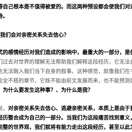
得自己根本是不值得被爱的。而这两种预设都会使我们对
待。
么我们会对亲密关系失去信心？
式的感情经历对我们造成的影响中，最重大的一部分，是
们过去对世界的理解无法帮助我们解释这段经历，它无法
也无法融入我们当下自身的叙事。这种感觉，就像我们在
完全不搭的章节，它既不能由前文发展而来，也不能预测
，为什么要发生这种事？、为什么是我？
说，
对亲密关系失去信心、逃避亲密关系，本质上是由于
经历整合成为自己的一部分。当我们为这段痛苦找到意义
完整的世界观，我们就将有能力走出这段经历，甚至以此