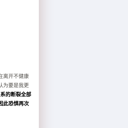
在离开不健康
认为要是我更
关系的断裂全部
因此恐惧再次