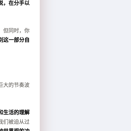
说，在分手以
，但同时，你
别这一部分自
巨大的节奏波
和生活的理解
我们被迫从过