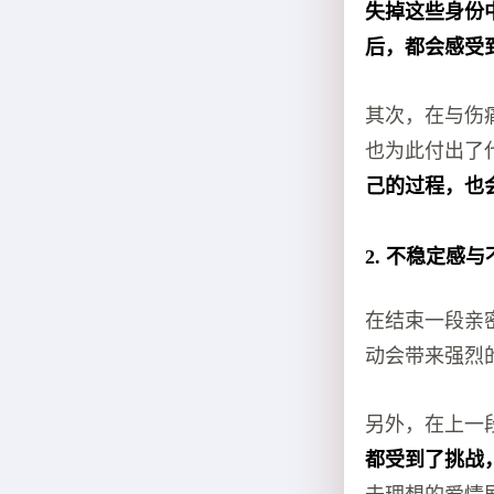
失掉这些身份
后，都会感受
其次，在与伤
也为此付出了
己的过程，也
2. 不稳定感
在结束一段亲
动会带来强烈
另外，在上一
都受到了挑战