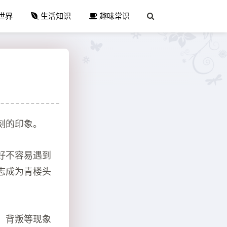
世界
生活知识
趣味常识
刻的印象。
好不容易遇到
志成为青楼头
、背叛等现象