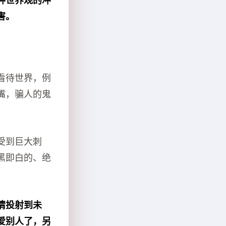
种世界观的冲
害。
看待世界，例
嘴，骗人的鬼
受到巨大刺
黑即白的、绝
情投射到未
爱别人了，另