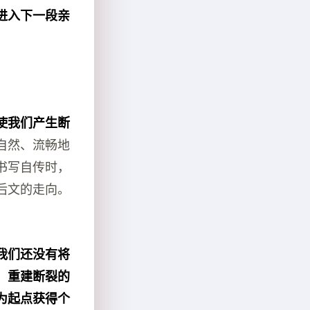
进入下一段亲
使我们产生断
自然、流畅地
书写自传时，
后文的走向。
我们还没有将
，重建断裂的
为起点获得个