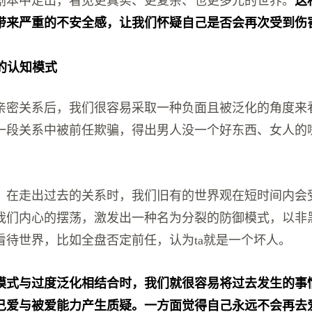
剧本中走出，看见更真实、更复杂、也更多元的世界。
这
带来严重的不安全感，让我们怀疑自己是否会再次受到伤
化的认知模式
亲密关系后，我们很容易采取一种负面且被泛化的角度来
一段关系中被前任欺骗，得出男人没一个好东西、女人的
，在走出过去的关系时，我们旧有的世界观在短时间内会
我们内心的摆荡，激发出一种名为分裂的防御模式，以非
看待世界，比如全盘否定前任，认为ta就是一个坏人。
模式与过度泛化相结合时，我们就很容易将过去发生的事
己爱与被爱能力产生质疑。一方面觉得自己永远不会再去