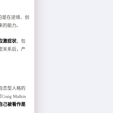
指的是在逆境、创
来的能力。
应激症状
，包
密关系后，产
自恋型人格的
 Malkin
自己被看作是