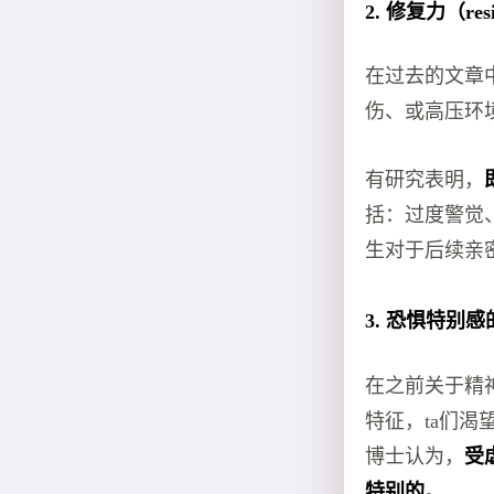
2. 修复力（res
在过去的文章中
伤、或高压环
有研究表明，
括：过度警觉
生对于后续亲
3. 恐惧特别感
在之前关于精
特征，ta们渴
博士认为，
受
特别的。