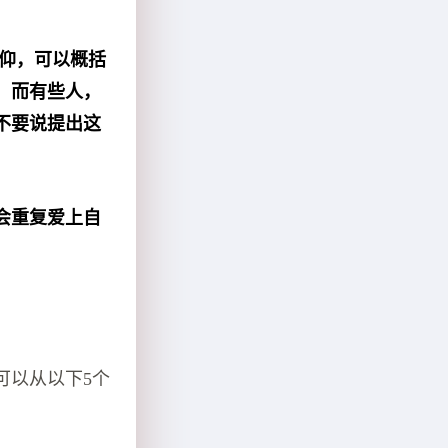
信仰，可以概括
。而有些人，
不要说提出这
会重复爱上自
可以从以下5个