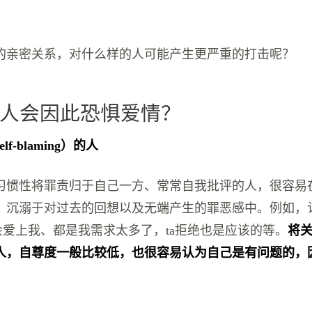
的亲密关系，对什么样的人可能产生更严重的打击呢？
人会因此恐惧爱情？
lf-blaming）的人
习惯性将罪责归于自己一方、常常自我批评的人，很容易
，沉溺于对过去的回想以及无端产生的罪恶感中。例如，
会爱上我、都是我需求太多了，ta拒绝也是应该的等。
将
人，自尊度一般比较低，也很容易认为自己是有问题的，
。