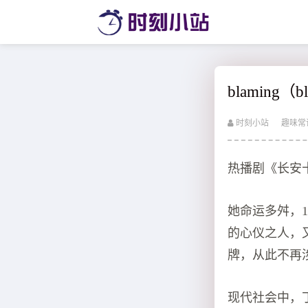
blaming
时刻小站
趣味常
热播剧《长安
她命运多舛，
的心仪之人，
牌，从此不再
现代社会中，