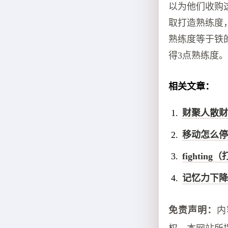
以为他们收购
取打造熟练度
熟练度等于铁的
得3点熟练度
相关文章：
财聚人散财
移动怎么停
fighting
记忆力下降
免责声明：
内