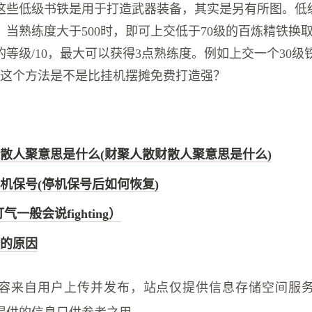
这些低级书铁是用于打造武器装备，其实是另有所图。低
，当熟练度大于500时，即可上交低于70级的百炼精铁换
等级/10，最大可以获得3点熟练度。例如上交一个30级
。这个方法是不是比挂机摆摊免费打造强？
散人聚意思是什么(财聚人散财散人聚意思是什么)
机保号(停机保号后如何恢复)
（打气一般会说fighting）
的原因
容来自用户上传并发布，站点仅提供信息存储空间服