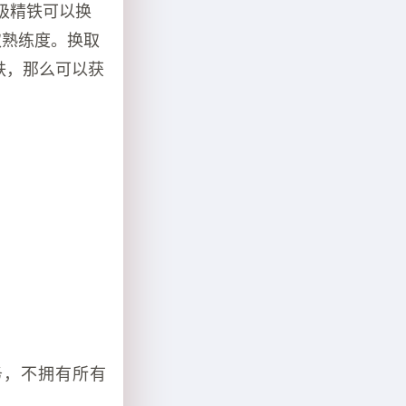
级精铁可以换
取熟练度。换取
铁，那么可以获
务，不拥有所有