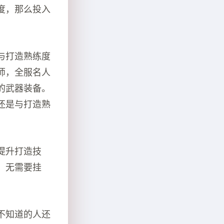
度，那么投入
与打造熟练度
师，全服名人
的武器装备。
还是与打造熟
提升打造技
，无需要挂
不知道的人还