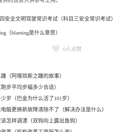
提供的信息只供参考之用。
四安全文明驾驶常识考试（科目三安全常识考试）
ming（blaming是什么意思）
0
人点赞
之踵（阿喀琉斯之踵的故事）
（跑步平均步幅多少合适）
少岁（巴金为什么活了101岁）
囊电脑更换新故障清除不了（解决办法是什么）
应该怎样调漂（双钩向上露出鱼钩）