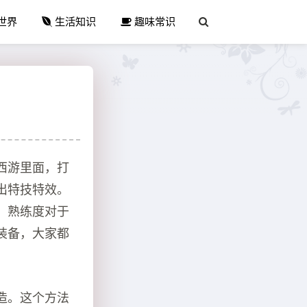
世界
生活知识
趣味常识
西游里面，打
出特技特效。
，熟练度对于
装备，大家都
造。这个方法