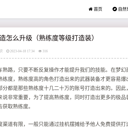
首页
自然
造怎么升级（熟练度等级打造装）
识
2023-04-18 17:34
316
车熟路，只要不断反复操作才能提升我们的技能。在梦幻
熟练度，熟练度高的角色打造出来的武器装备才更容易爆
部分都是那些熟练度十几二十万的账号打造出来的。因此
来说非常重要，为了提高熟练度，同时打造出更多的极品
去获取熟练度。
度渠道有限，一般只能通过挂机摆摊给予他人免费提供打