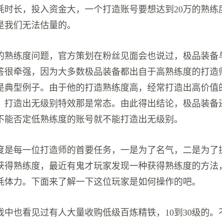
耗时长，投入资金大，一个打造账号要想达到20万的熟练
是我们无法估量的。
的熟练度问题，官方策划在粉丝见面会也说过，极品装备
答很牵强，因为大多数极品装备都出自于高熟练度的打造
是典型例子。由于他的打造熟练度高，经常打造出高价值
，打造出无级别特效那是常态。由此得出结论，极品装备
不能否定低熟练度的账号就不能打造出无级别。
度是每一位打造师的首要任务，一是为了名气，二是为了
获得熟练度，最近有鬼才玩家发现一种获得熟练度的方法
耗体力。下面来了解一下这位玩家是如何操作的吧。
戏中也看见过有人大量收购低级百炼精铁，10到30级的。