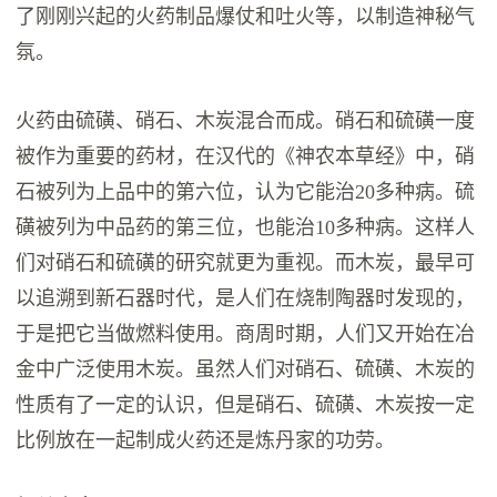
了刚刚兴起的火药制品爆仗和吐火等，以制造神秘气
氛。
火药由硫磺、硝石、木炭混合而成。硝石和硫磺一度
被作为重要的药材，在汉代的《神农本草经》中，硝
石被列为上品中的第六位，认为它能治20多种病。硫
磺被列为中品药的第三位，也能治10多种病。这样人
们对硝石和硫磺的研究就更为重视。而木炭，最早可
以追溯到新石器时代，是人们在烧制陶器时发现的，
于是把它当做燃料使用。商周时期，人们又开始在冶
金中广泛使用木炭。虽然人们对硝石、硫磺、木炭的
性质有了一定的认识，但是硝石、硫磺、木炭按一定
比例放在一起制成火药还是炼丹家的功劳。