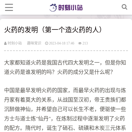
火药的发明（第一个造火药的人）
时刻小站
趣味常识
2023-04-18 17:46
213
大家都知道火药是我国古代四大发明之一，但是你知
道火药是谁发明的吗？火药的成分又是什么呢？
中国是最早发明火药的国家，而最早火药的出现与炼
丹家有着莫大的关系，从战国至汉初，帝王贵族们都
沉醉做神仙，并希望自己可以长生不老，便驱使一些
方士与道士炼"仙丹"，在炼制过程中逐渐发明了火药
的配方。隋代时，诞生了硝石、硫磺和木炭三元体系