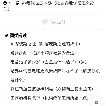
下一篇:
养老保险怎么办（社会养老保险怎么办
理）
0
人点赞
同类阅读
阿喀琉斯之踵（阿喀琉斯之踵的故事）
跑步步频（跑步平均步幅多少合适）
老舍活了多少岁（巴金为什么活了101岁）
哈弗h6气囊电脑更换新故障清除不了（解决办法
是什么）
颗粒钓鱼应该怎样调漂（双钩向上露出鱼钩）
工商局机构改革（机构改革工商所怎么改）