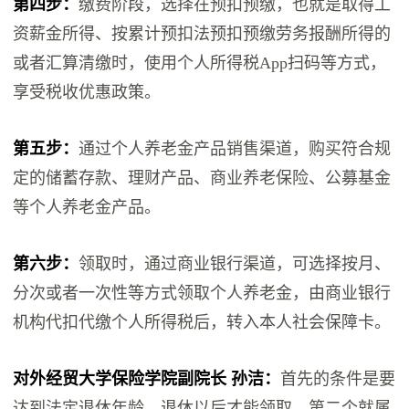
第四步：
缴费阶段，选择在预扣预缴，也就是取得工
资薪金所得、按累计预扣法预扣预缴劳务报酬所得的
或者汇算清缴时，使用个人所得税App扫码等方式，
享受税收优惠政策。
第五步：
通过个人养老金产品销售渠道，购买符合规
定的储蓄存款、理财产品、商业养老保险、公募基金
等个人养老金产品。
第六步：
领取时，通过商业银行渠道，可选择按月、
分次或者一次性等方式领取个人养老金，由商业银行
机构代扣代缴个人所得税后，转入本人社会保障卡。
对外经贸大学保险学院副院长 孙洁：
首先的条件是要
达到法定退休年龄，退休以后才能领取，第二个就属