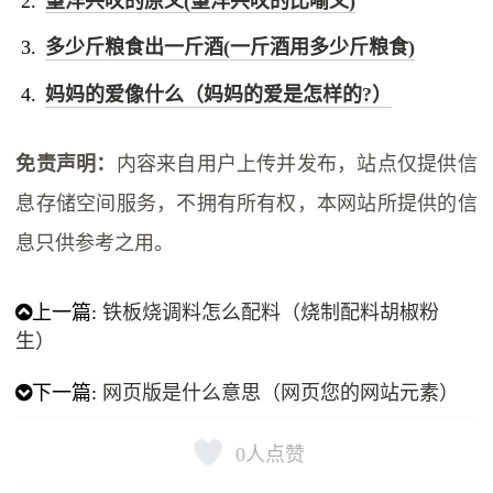
望洋兴叹的原义(望洋兴叹的比喻义)
多少斤粮食出一斤酒(一斤酒用多少斤粮食)
妈妈的爱像什么（妈妈的爱是怎样的?）
免责声明：
内容来自用户上传并发布，站点仅提供信
息存储空间服务，不拥有所有权，本网站所提供的信
息只供参考之用。
上一篇:
铁板烧调料怎么配料（烧制配料胡椒粉
生）
下一篇:
网页版是什么意思（网页您的网站元素）
0
人点赞