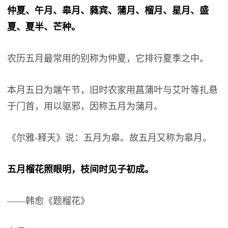
仲夏、午月、皋月、蕤宾、蒲月、榴月、星月、盛
夏、夏半、芒种。
农历五月最常用的别称为仲夏，它排行夏季之中。
本月五日为端午节，旧时农家用菖蒲叶与艾叶等扎悬
于门首，用以驱邪，因称五月为蒲月。
《尔雅-释天》说：五月为皋。故五月又称为皋月。
五月榴花照眼明，枝间时见子初成。
——韩愈《题榴花》