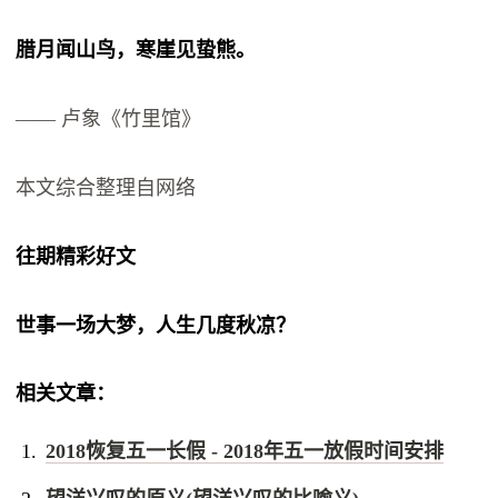
腊月闻山鸟，寒崖见蛰熊。
—— 卢象《竹里馆》
本文综合整理自网络
往期精彩好文
世事一场大梦，人生几度秋凉？
相关文章：
2018恢复五一长假 - 2018年五一放假时间安排