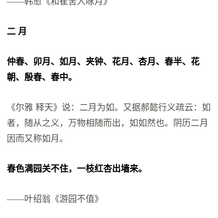
——韩愈《和崔舍人咏月》
二 月
仲春、卯月、如月、夹钟、花月、杏月、春半、花
朝、殷春、春中。
《尔雅 释天》说：二月为如。又据郝懿行义疏云：如
者，随从之义，万物相随而出，如如然也。阴历二月
因而又称如月。
春色满园关不住，一枝红杏出墙来。
——叶绍翁《游园不值》