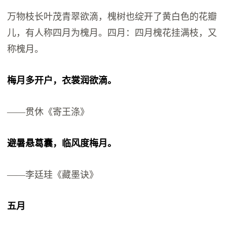
万物枝长叶茂青翠欲滴，槐树也绽开了黄白色的花瓣
儿，有人称四月为槐月。四月：四月槐花挂满枝，又
称槐月。
梅月多开户，衣裳润欲滴。
——贯休《寄王涤》
避暑悬葛囊，临风度梅月。
——李廷珪《藏墨诀》
五月