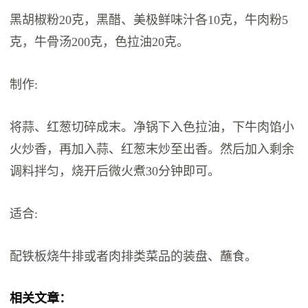
黑胡椒粉20克，黑醋、美极鲜味汁各10克，牛肉粉5
克，牛骨汤200克，色拉油20克。
制作:
将蒜、红葱切碎成末。净锅下入色拉油，下牛肉馅小
火炒香，再加入蒜、红葱末炒至出香。然后加入剩余
调料拌匀，烧开后微火煮30分钟即可。
适合:
配铁板烧牛排或者肉排类菜品的装盘、蘸食。
相关文章：