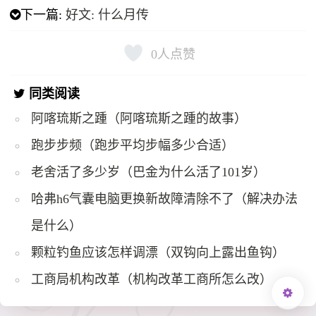
下一篇:
好文: 什么月传
0
人点赞
同类阅读
阿喀琉斯之踵（阿喀琉斯之踵的故事）
跑步步频（跑步平均步幅多少合适）
老舍活了多少岁（巴金为什么活了101岁）
哈弗h6气囊电脑更换新故障清除不了（解决办法
是什么）
颗粒钓鱼应该怎样调漂（双钩向上露出鱼钩）
工商局机构改革（机构改革工商所怎么改）