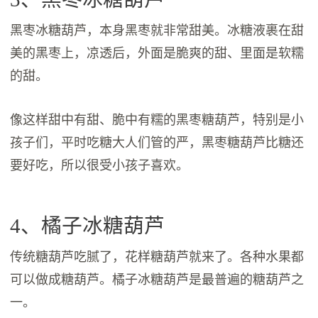
黑枣冰糖葫芦，本身黑枣就非常甜美。冰糖液裹在甜
美的黑枣上，凉透后，外面是脆爽的甜、里面是软糯
的甜。
像这样甜中有甜、脆中有糯的黑枣糖葫芦，特别是小
孩子们，平时吃糖大人们管的严，黑枣糖葫芦比糖还
要好吃，所以很受小孩子喜欢。
4、橘子冰糖葫芦
传统糖葫芦吃腻了，花样糖葫芦就来了。各种水果都
可以做成糖葫芦。橘子冰糖葫芦是最普遍的糖葫芦之
一。