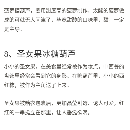
菠萝糖葫芦，要用甜度高的菠萝制作，太酸的菠萝做
成的可就无人问津了，毕竟甜酸的口味里，甜，一定
是主导。
8、圣女果冰糖葫芦
小小的圣女果，在美食里经常被作为妆点，中西餐的
盘饰里经常会看到它的身影。在糖葫芦里，小小的西
红柿，被作为主角送了上来。
圣女果被糖衣包裹后，更加晶莹剔透、诱人可爱，红
红的一串挺立在那里，让人垂涎欲滴。