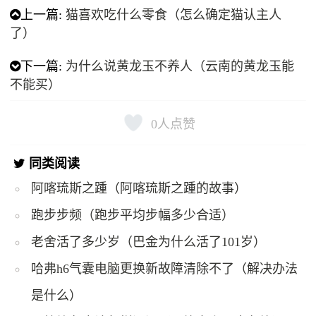
上一篇:
猫喜欢吃什么零食（怎么确定猫认主人
了）
下一篇:
为什么说黄龙玉不养人（云南的黄龙玉能
不能买）
0
人点赞
同类阅读
阿喀琉斯之踵（阿喀琉斯之踵的故事）
跑步步频（跑步平均步幅多少合适）
老舍活了多少岁（巴金为什么活了101岁）
哈弗h6气囊电脑更换新故障清除不了（解决办法
是什么）