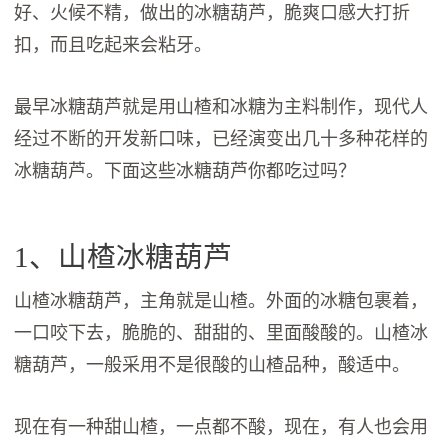
好、火候不精，做出的冰糖葫芦，脆爽口感大打折
扣，而且吃起来会粘牙。
最早冰糖葫芦就是用山楂和冰糖为主料制作，现代人
经过不断的开发新口味，已经演变出几十多种花样的
冰糖葫芦。下面这些冰糖葫芦你都吃过吗？
1、山楂冰糖葫芦
山楂冰糖葫芦，主角就是山楂。外面的冰糖包裹着，
一口咬下去，脆脆的、甜甜的、里面酸酸的。山楂冰
糖葫芦，一般采用不是很酸的山楂品种，酸适中。
现在有一种甜山楂，一点都不酸，现在，有人也会用