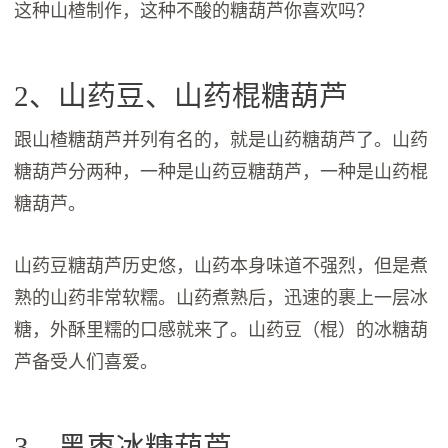
这种山楂制作，这种不酸的糖葫芦你喜欢吗？
2、山药豆、山药棍糖葫芦
跟山楂糖葫芦并列有名的，就是山药糖葫芦了。山药
糖葫芦分两种，一种是山药豆糖葫芦，一种是山药棍
糖葫芦。
山药豆糖葫芦历史悠，山药本身味道不强烈，但是煮
熟的山药非常软糯。山药煮熟后，迅速的裹上一层冰
糖，外酥里糯的口感就来了。山药豆（棍）的冰糖葫
芦备受人们喜爱。
3、黑枣冰糖葫芦