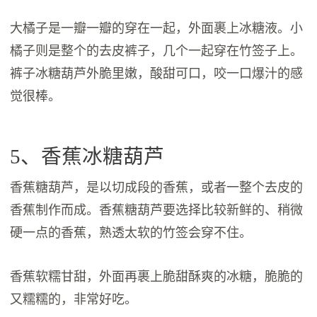
大橘子是一瓣一瓣的穿在一起，外面裹上冰糖液。小
橘子则是整个的去皮裤子，几个一起穿在竹签子上。
裤子冰糖葫芦外脆里嫩，酸甜可口，咬一口爆汁的感
觉很棒。
5、香蕉冰糖葫芦
香蕉糖葫芦，是以切成段的香蕉，或者一整个去皮的
香蕉制作而成。香蕉糖葫芦要选择比较新鲜的、稍微
硬一点的香蕉，熟透太软的竹签会穿不住。
香蕉软糯甘甜，外面再裹上脆甜酥爽的冰糖，脆脆的
又糯糯的，非常好吃。