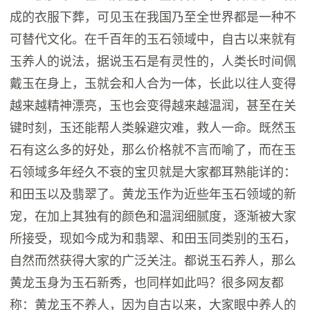
成的衣服下葬，可见玉在我国乃至全世界都是一种不
可替代文化。在千百年的玉石领域中，自古以来就有
玉养人的说法，据说玉石是有灵性的，人类长时间佩
戴玉在身上，玉就会和人合为一体，长此以往人变得
越来越精神漂亮，玉也会变得越来越温润，甚至在关
键时刻，玉还能帮人类躲避灾难，救人一命。既然玉
石有这么多的好处，那么价格就不言而喻了，而在玉
石领域多年经久不衰的宝贝就是大家都耳熟能详的：
和田玉以及翡翠了。黄龙玉作为近些年玉石领域的新
宠，在加上其独有的颜色和温润细腻度，逐渐被大家
所接受，现如今成为和翡翠、和田玉同类别的玉石，
自然而然获得大家的广泛关注。都说玉石养人，那么
黄龙玉身为玉石新秀，也同样如此吗？很多网友都
称：黄龙玉不养人，因为自古以来，大家眼中养人的