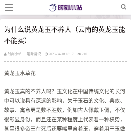
为什么说黄龙玉不养人（云南的黄龙玉能
不能买）
时刻小站
趣味常识
2023-04-18 18:17
210
黄龙玉水草花
黄龙玉真的不养人吗？玉文化在中国传统文化的长河
中可以说具有深远的影响，关于玉石的文化、典故、
故事、寓意更是数不胜数，例如古人佩戴玉佩，不仅
很彰显身份，而且还在某种程度上代表着一种权势，
甚至很多帝王在死后还要嘴里含着玉，穿着用于玉做