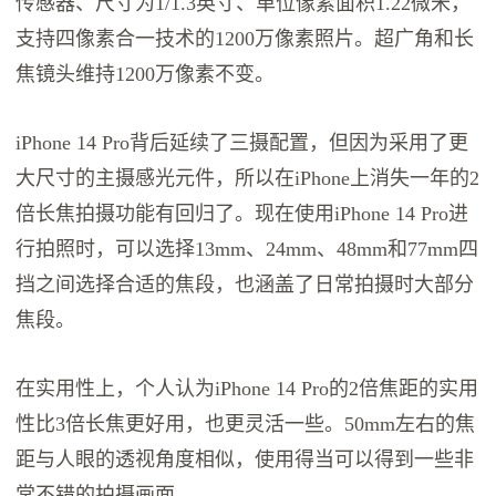
传感器、尺寸为1/1.3英寸、单位像素面积1.22微米，
支持四像素合一技术的1200万像素照片。超广角和长
焦镜头维持1200万像素不变。
iPhone 14 Pro背后延续了三摄配置，但因为采用了更
大尺寸的主摄感光元件，所以在iPhone上消失一年的2
倍长焦拍摄功能有回归了。现在使用iPhone 14 Pro进
行拍照时，可以选择13mm、24mm、48mm和77mm四
挡之间选择合适的焦段，也涵盖了日常拍摄时大部分
焦段。
在实用性上，个人认为iPhone 14 Pro的2倍焦距的实用
性比3倍长焦更好用，也更灵活一些。50mm左右的焦
距与人眼的透视角度相似，使用得当可以得到一些非
常不错的拍摄画面。