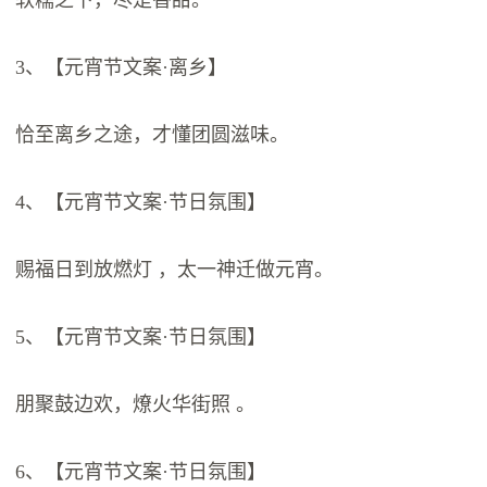
3、【元宵节文案·离乡】
恰至离乡之途，才懂团圆滋味。
4、【元宵节文案·节日氛围】
赐福日到放燃灯 ，太一神迁做元宵。
5、【元宵节文案·节日氛围】
朋聚鼓边欢，燎火华街照 。
6、【元宵节文案·节日氛围】