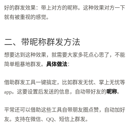
好的群发效果：带上对方的昵称。这种效果对方一下
就有被重视的感觉。
二、带昵称群发方法
想要达到这种效果，就需要大家多花点心思了，不能
简单粗暴地群发。
具体做法
：
借助群发工具一键搞定，比如群发无忧、掌上无忧等
app。这要设置后发送的信息，自动带好友的
昵称
。
平常‬还可以‬借助‬这些‬工具‬自带‬朋友圈‬点赞‬，自动‬加好
友‬。支持在微信、QQ、短信上群发。