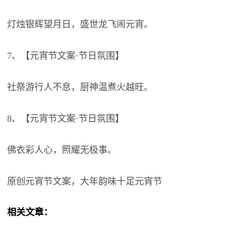
灯烛银辉望月日，盛世龙飞闹元宵。
7、【元宵节文案·节日氛围】
社祭游行人不息，厨神温煮火越旺。
8、【元宵节文案·节日氛围】
佛衣彩人心，照耀无极事。
原创元宵节文案，大年韵味十足元宵节
相关文章：