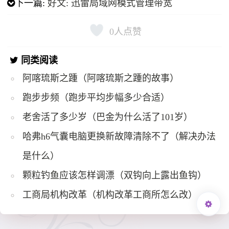
下一篇:
好文: 迅雷局域网模式管理带宽
0
人点赞
同类阅读
阿喀琉斯之踵（阿喀琉斯之踵的故事）
跑步步频（跑步平均步幅多少合适）
老舍活了多少岁（巴金为什么活了101岁）
哈弗h6气囊电脑更换新故障清除不了（解决办法
是什么）
颗粒钓鱼应该怎样调漂（双钩向上露出鱼钩）
工商局机构改革（机构改革工商所怎么改）