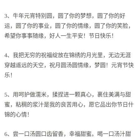
3、牛年元宵特别圆，圆了你的梦想，圆了你的好
运，圆了你的事业，圆了你的情缘，圆了你的笑脸，
希望你事事随缘，好人一生平安！节日快乐！
4、我把无穷的祝福绽放在锦绣的月光里，无边无涯
穿越遥远的天空，祝月圆汤圆情缘，梦圆！元宵节快
乐！
5、用呵护做濡米，揉捏进一颗真心，裹住美满与甜
蜜，粘稠的浆汁是我的良苦用心，愿它品出你节日什
锦的心情！
6、尝一口汤圆口齿留香，幸福甜蜜。喝一口汤汁甜