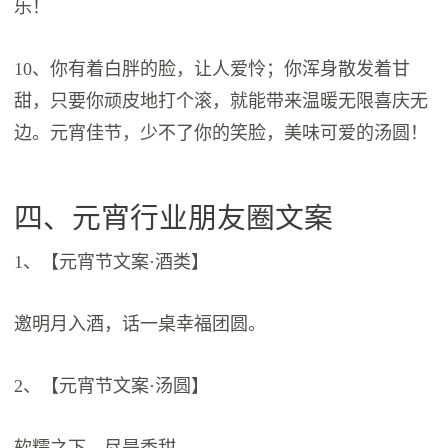
乐！
10、你有着白胖的脸，让人爱怜；你浑身散发着甘
甜，只要你顽皮地打个滚，就能带来温暖无限喜庆无
边。元宵佳节，少不了你的笑脸，美味可爱的汤圆！
四、元宵行业朋友圈文案
1、【元宵节文案·酒类】
邀明月入酒，话一桌幸福团圆。
2、【元宵节文案·汤圆】
软糯之下，尽是香甜。