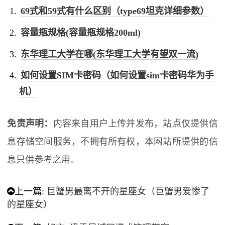
69式和59式有什么区别（type69坦克详细参数）
容量瓶规格(容量瓶规格200ml)
东华理工大学在哪(东华理工大学有望双一流)
如何设置SIM卡密码（如何设置sim卡密码华为手
机）
免责声明：
内容来自用户上传并发布，站点仅提供信
息存储空间服务，不拥有所有权，本网站所提供的信
息只供参考之用。
上一篇:
巨蟹男最离不开的星座女（巨蟹男爱惨了
的星座女）