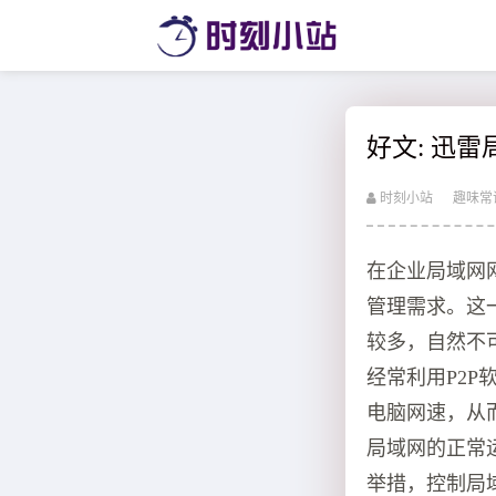
好文: 迅
时刻小站
趣味常
在企业局域网
管理需求。这
较多，自然不
经常利用P2
电脑网速，从
局域网的正常
举措，控制局