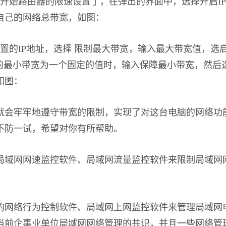
可开始路由器的限速设置了，在弹出的界面中，选择开启I
自己的网络总带宽，如图：
设置的IP地址，选择 限制最大带宽，输入最大带宽值，选
P的最小带宽为一个固定的值时，输入保障最小带宽，然后
如图：
就会牢牢地遵守带宽的限制，实现了对这台电脑的网络功
不防一试，希望对你有所帮助。
局域网网速监控软件、局域网流量监控软件来限制局域网
的网络行为控制软件、局域网上网监控软件来管理局域网
当前企事业单位局域网网络管理的共识，并且一些网络管