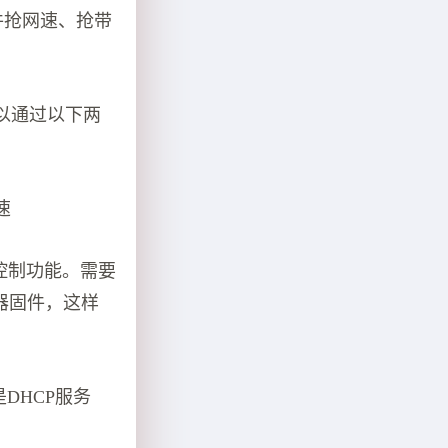
件抢网速、抢带
以通过以下两
速
控制功能。需要
器固件，这样
DHCP服务