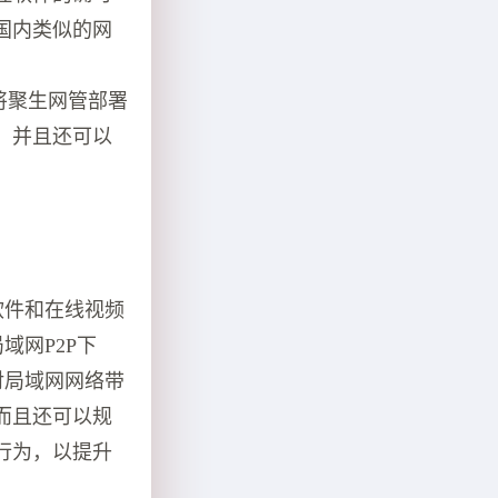
国内类似的网
只需要将聚生网管部署
，并且还可以
软件和在线视频
域网P2P下
对局域网网络带
而且还可以规
行为，以提升