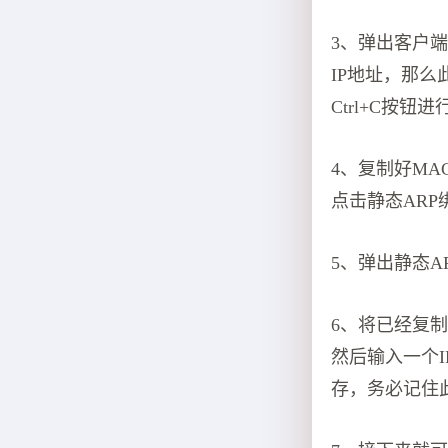
3、弹出客户
IP地址，那
Ctrl+C按
4、复制好MA
点击静态ARP
5、弹出静态A
6、将已经复制
然后输入一个I
存，务必记住