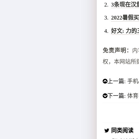
3条现在汉
2022暑假
好文: 力的
免责声明：
内
权，本网站所
上一篇:
手机
下一篇:
体育
同类阅读