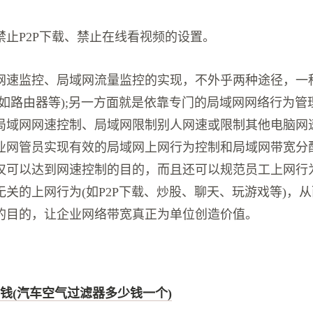
禁止P2P下载、禁止在线看视频的设置。
网速监控、局域网流量监控的实现，不外乎两种途径，一
(如路由器等);另一方面就是依靠专门的局域网网络行为管
局域网网速控制、局域网限制别人网速或限制其他电脑网
业网管员实现有效的局域网上网行为控制和局域网带宽分
仅可以达到网速控制的目的，而且还可以规范员工上网行
无关的上网行为(如P2P下载、炒股、聊天、玩游戏等)，
的目的，让企业网络带宽真正为单位创造价值。
钱(汽车空气过滤器多少钱一个)