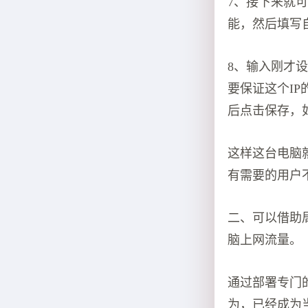
7、接下来就
能，然后填写
8、输入刚才
要保证这个I
后点击保存，
这样这台电脑
有需要的用户
二、可以借助
脑上网流量。
通过部署专门
为，已经成为