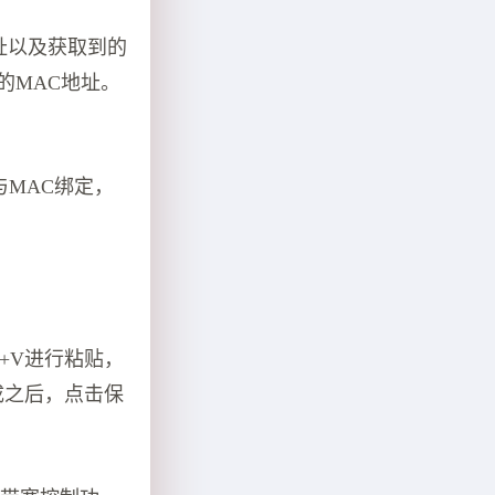
址以及获取到的
的MAC地址。
与MAC绑定，
+V进行粘贴，
完成之后，点击保