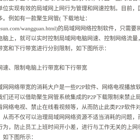
单位实现有效的局域网上网行为管理和网速控制。目前，
多。例如有一款聚生网管( 下载地址：
w.grabsun.com/wangguan.html)的局域网网络控制软件，
电脑上，就可以实时控制局域网电脑网速、控制网络流量
带宽和下行带宽进行分别限制，如下图所示：
网速、限制电脑上行带宽和下行带宽
域网网络带宽的消耗大户是一些P2P软件、网络电视播放
我们还可以借助聚生网管系统集成的P2P下载限制来禁止局
看网络电视、禁止在线看视频等，从而防止此类P2P软件
，从而不仅可以治理局域网网络资源不适当消耗的问题，
行为，防止员工上班时间开小差，进行与工作无关的上网
。如下图所示：