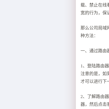
载、禁止在线
宽的行为，保
那么公司局域
种方法：
一、通过路由
1、登陆路由器
注意的是，如
才可以进行下
2、了解路由
器，然后点击