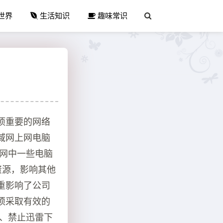
世界
生活知识
趣味常识
项重要的网络
域网上网电脑
域网中一些电脑
资源，影响其他
重影响了公司
须采取有效的
载、禁止迅雷下