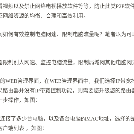
看视频以及禁止网络电视播放软件等等，防止此类P2P软
证网络资源的均衡、合理和高效利用。
网如何有效控制电脑网速、限制电脑流量呢？笔者以为可
器限制别人网速、监控电脑流量，限制局域网其他电脑网
的WEB管理界面，在WEB管理界面中，我们选择IP带宽
果路由器并没有IP带宽控制功能，则需要您升级您的路由
一步操作，如图：
器连接了多少台电脑，以及各台电脑的MAC地址，选择的是
客户端列表 ，如图：