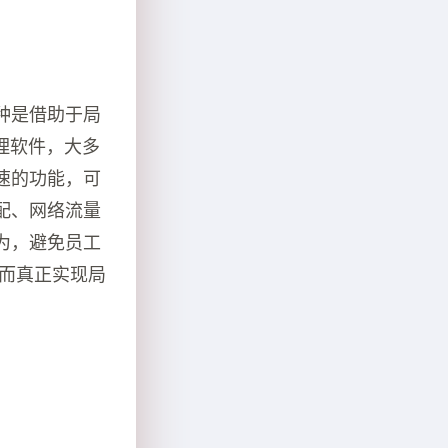
种是借助于局
理软件，大多
速的功能，可
配、网络流量
为，避免员工
从而真正实现局