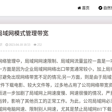
首页
自然
雷局域网模式管理带宽
识
2023-04-18 18:53
252
网络管理中，局域网网速限制、局域网流量监控一直是一
一方面是因为企业局域网网络出口带宽通常较小，加上局
可避免出现网络带宽不足的情况;另一方面，则是由于局
P软件下载电影、较大文件等，过多地占用了公司网络带宽
而进一步加剧了局域网上网速度慢、网速很慢的情况，严
运转，影响了其他员工的正常工作。为此，公司局域网必
域网电脑网速、限制别人网速，尤其是禁止局域网BT下