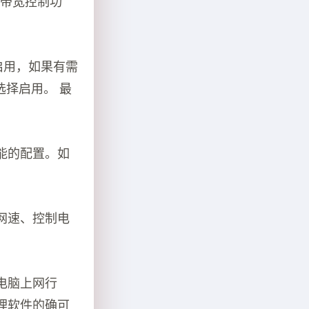
P带宽控制功
启用，如果有需
选择启用。 最
能的配置。如
网速、控制电
电脑上网行
理软件的确可