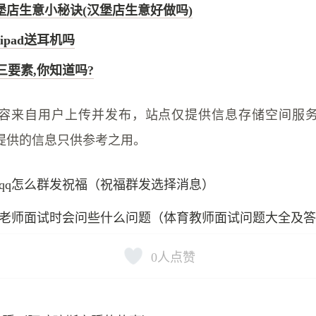
堡店生意小秘诀(汉堡店生意好做吗)
买ipad送耳机吗
三要素,你知道吗?
容来自用户上传并发布，站点仅提供信息存储空间服
提供的信息只供参考之用。
qq怎么群发祝福（祝福群发选择消息）
老师面试时会问些什么问题（体育教师面试问题大全及
0
人点赞