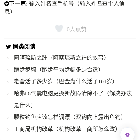
下一篇:
输入姓名查手机号（输入姓名查个人信
息）
0
人点赞
同类阅读
阿喀琉斯之踵（阿喀琉斯之踵的故事）
跑步步频（跑步平均步幅多少合适）
老舍活了多少岁（巴金为什么活了101岁）
哈弗h6气囊电脑更换新故障清除不了（解决办法
是什么）
颗粒钓鱼应该怎样调漂（双钩向上露出鱼钩）
工商局机构改革（机构改革工商所怎么改）