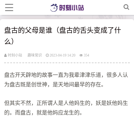
盘古的父母是谁（盘古的舌头变成了什
么）
时刻小站
趣味常识
2023-04-19 14:20
354
盘古开天辟地的故事一直为我辈津津乐道，很多人认
为盘古既是创世神，是天地间最早的存在。
但其实不然，正所谓人是人他妈生的，妖是妖他妈生
的。而盘古，就是他妈应龙生的。