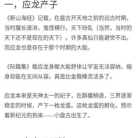
一，应龙产子
《新山海经》记载，在盘古开天地之前的远古时期，
当时魔长道消，鬼怪横行，天下纷乱（当然，当时的
天下还不是现在的天下）。许多真仙只能避世不出。
而应龙也是存在于那个时期的大能。
《阮籍集》载应龙身躯大能舒体让宇宙无法容纳，缩
身却能在无间从容。真是比金箍棒灵活多了。
应龙本来是天神太一的妃子，在群魔稍退，三界逐渐
稳定的时候，产下一枚龙蛋。这枚龙蛋的孵化，预示
着新纪元的到来——小盘古出生了。