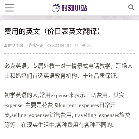
费用的英文（价目表英文翻译）
时刻小站
趣味常识
2023-04-19 14:47
239
必克英语，专属外教一对一情景式电话教学，职场人
士和妈妈们首选英语教育机构，十年品质保证。
初学英语的人,常用expense来表示一切费用。其实
expense 主要是花费 如current expenses日常开
支,selling expenses销售费用, travelling expenses旅费
等等。在现实生活中,各种费用有各种不同的。