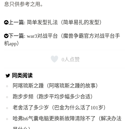
息只供参考之用。
上一篇:
简单发型扎法（简单易扎的发型）
下一篇:
war3对战平台（魔兽争霸官方对战平台手
机app）
0
人点赞
同类阅读
阿喀琉斯之踵（阿喀琉斯之踵的故事）
跑步步频（跑步平均步幅多少合适）
老舍活了多少岁（巴金为什么活了101岁）
哈弗h6气囊电脑更换新故障清除不了（解决办法