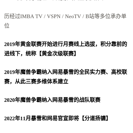
历经过IMBA TV / VSPN / NeoTV / B站等多位承办单
位
2019年黄金联赛开始进行月赛线上选拔，积分靠前的
进线下，统称
【黄金次级联赛】
2019年魔兽争霸纳入网易暴雪的
全民实力赛、高校联
赛
，从此三赛多维体系建立
2020年魔兽争霸纳入网易暴雪的
战队联赛
2022年11月暴雪和网易官宣即将
【分道扬镳】