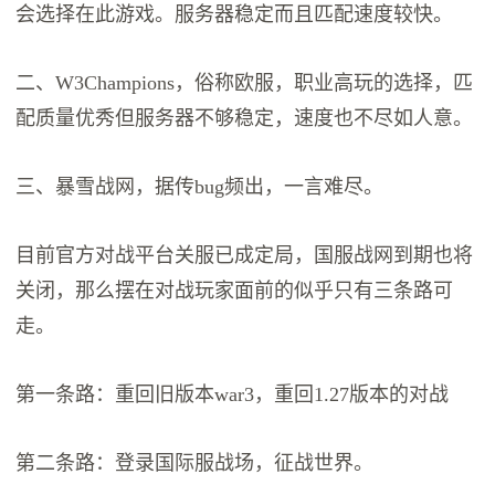
会选择在此游戏。服务器稳定而且匹配速度较快。
二、W3Champions，俗称欧服，职业高玩的选择，匹
配质量优秀但服务器不够稳定，速度也不尽如人意。
三、暴雪战网，据传bug频出，一言难尽。
目前官方对战平台关服已成定局，国服战网到期也将
关闭，那么摆在对战玩家面前的似乎只有三条路可
走。
第一条路：重回旧版本war3，重回1.27版本的对战
第二条路：登录国际服战场，征战世界。