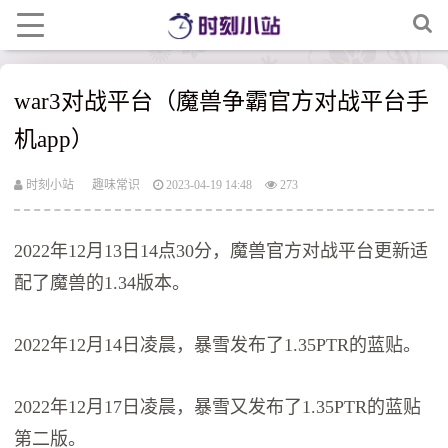
war3对战平台（魔兽争霸官方对战平台手
机app）
时刻小站
趣味常识
2023-04-19 14:48
273
2022年12月13日14点30分，魔兽官方对战平台更新适
配了魔兽的1.34版本。
2022年12月14日凌晨，暴雪发布了1.35PTR的蓝贴。
2022年12月17日凌晨，暴雪又发布了1.35PTR的蓝贴
第二版。