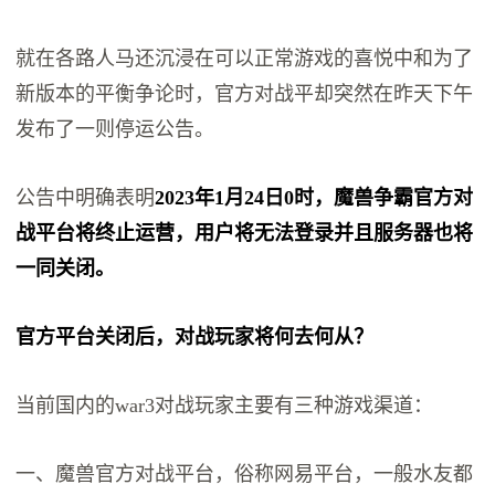
就在各路人马还沉浸在可以正常游戏的喜悦中和为了
新版本的平衡争论时，官方对战平却突然在昨天下午
发布了一则停运公告。
公告中明确表明
2023年1月24日0时，魔兽争霸官方对
战平台将终止运营，用户将无法登录并且服务器也将
一同关
闭。
官方平台关闭后，对战玩家将何去何从？
当前国内的war3对战玩家主要有三种游戏渠道：
一、魔兽官方对战平台，俗称网易平台，一般水友都