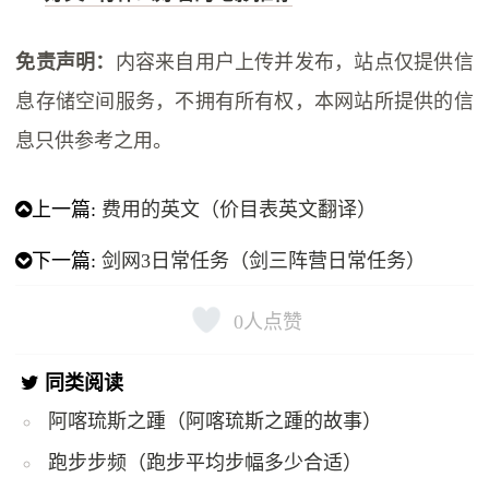
免责声明：
内容来自用户上传并发布，站点仅提供信
息存储空间服务，不拥有所有权，本网站所提供的信
息只供参考之用。
上一篇:
费用的英文（价目表英文翻译）
下一篇:
剑网3日常任务（剑三阵营日常任务）
0
人点赞
同类阅读
阿喀琉斯之踵（阿喀琉斯之踵的故事）
跑步步频（跑步平均步幅多少合适）