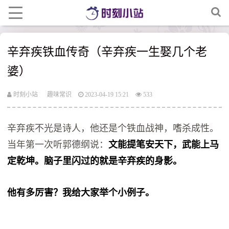
辛弃疾铁血传奇（辛弃疾一生娶几个老
婆）
时刻小站
趣味常识
2023-04-19 15:21
533
辛弃疾不光是诗人，他还是个铁血战神，嗜杀成性。
当年第一次听郭德纲说：
文能提笔安天下，武能上马
定乾坤。脑子里闪过的就是辛弃疾的身影。
他有多厉害？我给大家举个小例子。