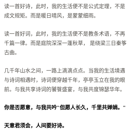
读一首好诗，此时，我的生活便不是公式定理，不是
成文规矩。而是暖日晴风，是蒙蒙细雨。
读一首好词，此时，我的生活便不是教条术语，不再
千篇一律。而是庭院深深一蓬秋草， 是绕梁三日秦筝
古曲。
几千年山水之间，一路上滴滴点点。当我的生活境遇
与诗词相遇时，诗词便穿越千年，亭亭玉立在我的眼
前。与我共享诗词的饕餮盛宴，与我共度锦瑟华年。
你是否愿意，与我共吟"但愿人长久，千里共婵娟。"
天意君须会，人间要好诗。