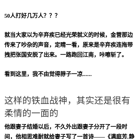
50人打好几万人？？？
就当大家以为辛弃疾已经光荣就义的时候，金营那边
传来了吵杂的声音，定睛一看，原来是辛弃疾连拖带
拽把张国安脱了出来。一路跑回江南，咔嚓斩了。
看到这里，我不由觉得脖子一凉......
这样的铁血战神，其实还是很有
柔情的一面的
他跟妻子结婚以后，不久外出跟妻子分开了一段时
间，他相思难耐就给妻子写了一首诗——《满庭芳.静