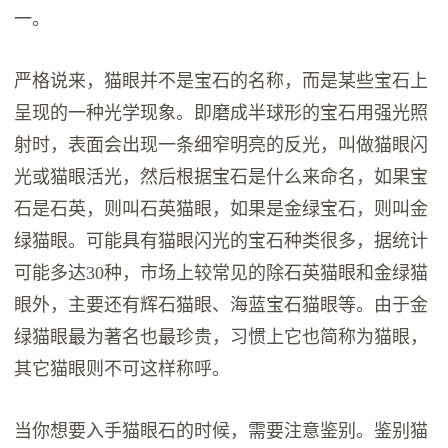
一。
严格说来，猫眼并不是宝石的名称，而是某些宝石上
呈现的一种光学现象。即磨成半球形的宝石用强光照
射时，表面会出现一条细窄明亮的反光，叫做猫眼闪
光或猫眼活光，然后根据宝石是什么来命名，如果宝
石是石英，则叫石英猫眼，如果是金绿宝石，则叫金
绿猫眼。可能具有猫眼闪光的宝石种类很多，据统计
可能多达30种，市场上较常见的除石英猫眼和金绿猫
眼外，主要还有辉石猫眼、海蓝宝石猫眼等。由于金
绿猫眼最为著名也最珍贵，习惯上它也简称为猫眼，
其它猫眼则不可这样称呼。
当你想要入手猫眼石的时候，需要注意鉴别。鉴别猫