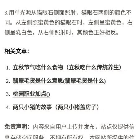
3.用单光源从猫眼石侧面照射，猫眼石两侧的颜色不
同。从左侧照蜜黄色的猫眼石时，左侧呈蜜黄色，右
侧呈乳白色，从右侧照射时，其颜色正好相反。
相关文章：
立秋节气吃什么食物（立秋吃什么传统养生）
翡翠毛货是什么意思(翡翠毛货是什么)
桃园职业加点()
两只小猪的故事（两只小猪盖房子）
免责声明：
内容来自用户上传并发布，站点仅提供信
息存储空间服务，不拥有所有权，本网站所提供的信