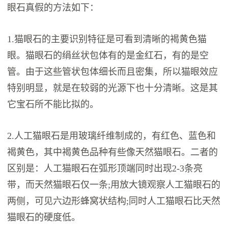
眼石真假的方法如下：
1.猫眼石的主要识别特征是可看到清晰的褐黄色猫
眼。猫眼石的绢丝状包体有的是金红石，有的是空
管。由于这些管状包体细长而且密集，所以猫眼效应
特别明显，就是在较弱的光源下也十分清晰。这是其
它宝石所不能比拟的。
2.人工猫眼石是用玻璃纤维制成的，有红色、蓝色和
褐黄色，其中褐黄色品种有些像天然猫眼石。二者的
区别是：人工猫眼石在弧形顶端同时出现2-3条亮
带，而天然猫眼石仅一条;用放大镜观察人工猫眼石的
两侧，可见六边形蜂窝状结构;同时人工猫眼石比天然
猫眼石的硬度低。