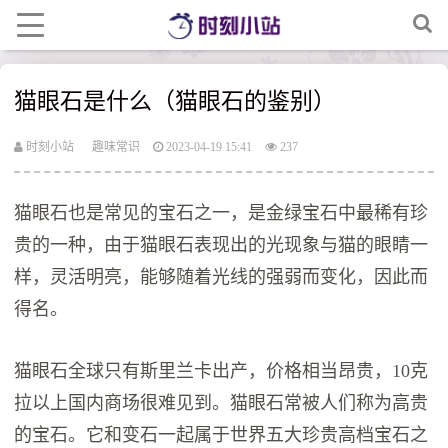
猫眼石是什么（猫眼石的鉴别）
时刻小站
趣味常识
2023-04-19 15:41
237
猫眼石也是常见的宝石之一，是金绿宝石中最稀有珍
贵的一种，由于猫眼石表现出的光现象与猫的眼睛一
样，灵活明亮，能够随着光线的强弱而变化，因此而
得名。
猫眼石全球只有斯里兰卡出产，价格相当昂贵，10克
拉以上国内商场很难见到。猫眼石常被人们称为高贵
的宝石。它和变石一起属于世界五大珍贵高档宝石之