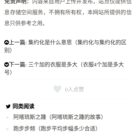
免责声明：
内容来自用户上传并发布，站点仅提供信
息存储空间服务，不拥有所有权，本网站所提供的信
息只供参考之用。
上一篇:
集约化是什么意思（集约化与集约化的区
别）
下一篇:
三个加的衣服是多大（衣服4个加是多大
号）
0
人点赞
同类阅读
阿喀琉斯之踵（阿喀琉斯之踵的故事）
跑步步频（跑步平均步幅多少合适）