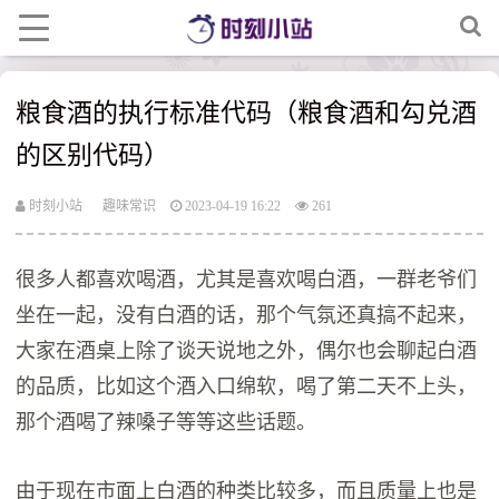
粮食酒的执行标准代码（粮食酒和勾兑酒
的区别代码）
时刻小站
趣味常识
2023-04-19 16:22
261
很多人都喜欢喝酒，尤其是喜欢喝白酒，一群老爷们
坐在一起，没有白酒的话，那个气氛还真搞不起来，
大家在酒桌上除了谈天说地之外，偶尔也会聊起白酒
的品质，比如这个酒入口绵软，喝了第二天不上头，
那个酒喝了辣嗓子等等这些话题。
由于现在市面上白酒的种类比较多，而且质量上也是