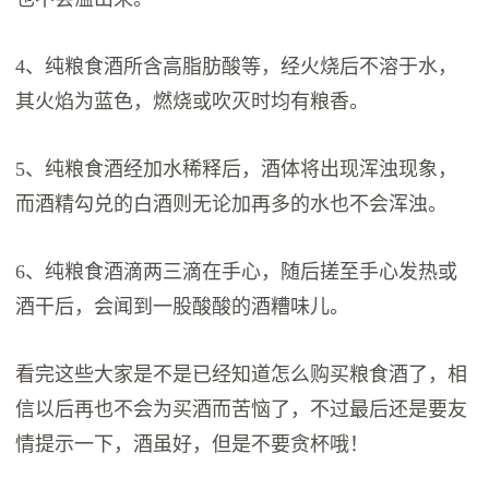
4、纯粮食酒所含高脂肪酸等，经火烧后不溶于水，
其火焰为蓝色，燃烧或吹灭时均有粮香。
5、纯粮食酒经加水稀释后，酒体将出现浑浊现象，
而酒精勾兑的白酒则无论加再多的水也不会浑浊。
6、纯粮食酒滴两三滴在手心，随后搓至手心发热或
酒干后，会闻到一股酸酸的酒糟味儿。
看完这些大家是不是已经知道怎么购买粮食酒了，相
信以后再也不会为买酒而苦恼了，不过最后还是要友
情提示一下，酒虽好，但是不要贪杯哦！