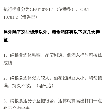
执行标准分为GB/T10781.1（浓香型）、GB/T
10781.2（清香型）。
另外除了这些标示以外，粮食酒还有以下这几大特
征：
1、纯粮食酒体粘稠，晶莹剔透，倒酒入杯时可拉丝
成线
2、纯粮食酒体张力较大，酒花如绿豆大小，均匀饱
满，持久不散。（酒气泡）
3、纯粮食酒分子互抱很紧，酒体就算高出杯口一点
也不会溢出来。