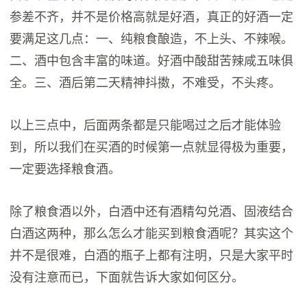
参差不齐，并不是价格高就是好酒，真正的好酒一定
要满足这几点：一、纯粮食酿造，不上头、不辣喉。
二、酒中包含丰富的味道。好酒中酸甜苦辣咸五味俱
全。三、酒后第二天精神抖擞，不难受，不头疼。
以上三点中，后面两条都是只能喝过之后才能体验
到，所以我们在买酒的时候第一点就显得极为重要，
一定要选择粮食酒。
除了粮食酒以外，白酒中还有酒精勾兑酒、固液结合
白酒这两种，那么怎么才能买到粮食酒呢？其实这个
并不是很难，白酒的瓶子上都有注明，只是大家平时
没有注意而已，下面就告诉大家如何区分。