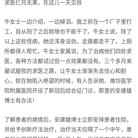
求医仨月无果，在这儿一天见效
牛女士一边介绍，一边掉泪。我之前在一个厂子里打
工，自从阳了之后就啥也不能干了。牛女士说，除了
以上这些怪病，她还浑身没劲，走路都走不了，上厕
所都得人帮忙。牛女士家属说，为了治病他们四处求
医，各种方法都试过但一点效果都没有。三个多月来
屡试屡败的求医之路，让牛女士渐渐失去信心和耐
心，就在她陷入绝望的时候，有人告诉她，潍坊医学
院附属医院开设了新冠后综合征门诊，那里的安建雄
博士有办法！
了解患者的病情后，安建雄博士立即安排患者住院，
并给予创新疗法治疗，治疗当天仅隔了一个中午，患