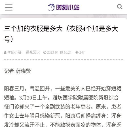
三个加的衣服是多大（衣服4个加是多大
号）
时刻小站
趣味常识
2023-04-19 16:24
247
记者 蔚晓贤
阳春三月，气温回升，一些爱美的人已经开始穿短裙
短袖。3月29日上午，潍坊医学院附属医院新冠综合
征门诊却来了一个全副武装的老年患者。原来，患者
牛女士去年腊月感染新冠，阳康后却怪病缠身：浑身
发冷却又流汗不止，不能触摸表面凉的物体，浑身乏