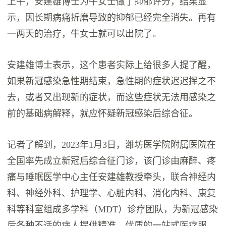
上午，安建雄博士为牛女士做了抑郁评分，结果显
示，因长期病痛折磨导致的抑郁已经完全消失。再有
一两天的治疗，牛女士就可以出院了。
安建雄博士表示，这个患者实际上给很多人提了醒，
如果新冠感染急性期结束，急性期的症状迟迟挥之不
去，或者又出现新的症状，而这些症状无法用感染之
前的基础病解释，就应怀疑新冠感染后综合征。
记者了解到，2023年1月3日，潍坊医学院附属医院在
全国率先成立新冠后综合征门诊，该门诊由麻醉、疼
痛与睡眠医学中心主任安建雄教授牵头，联合神经内
科、神经外科、护理学、心脏内科、消化内科、康复
科等科室组成多学科（MDT）诊疗团队，为新冠感染
后各种不适的病人提供精准、优质的一站式医疗服