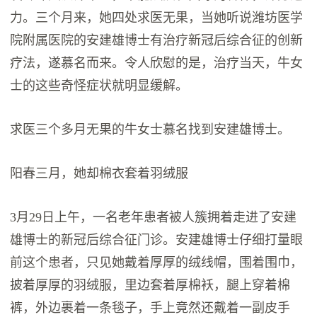
力。三个月来，她四处求医无果，当她听说潍坊医学
院附属医院的安建雄博士有治疗新冠后综合征的创新
疗法，遂慕名而来。令人欣慰的是，治疗当天，牛女
士的这些奇怪症状就明显缓解。
求医三个多月无果的牛女士慕名找到安建雄博士。
阳春三月，她却棉衣套着羽绒服
3月29日上午，一名老年患者被人簇拥着走进了安建
雄博士的新冠后综合征门诊。安建雄博士仔细打量眼
前这个患者，只见她戴着厚厚的绒线帽，围着围巾，
披着厚厚的羽绒服，里边套着厚棉袄，腿上穿着棉
裤，外边裹着一条毯子，手上竟然还戴着一副皮手