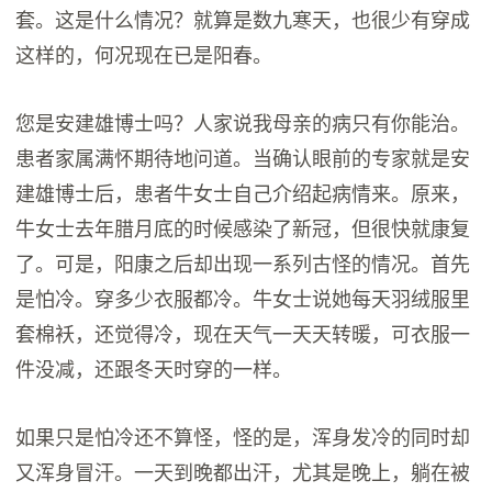
套。这是什么情况？就算是数九寒天，也很少有穿成
这样的，何况现在已是阳春。
您是安建雄博士吗？人家说我母亲的病只有你能治。
患者家属满怀期待地问道。当确认眼前的专家就是安
建雄博士后，患者牛女士自己介绍起病情来。原来，
牛女士去年腊月底的时候感染了新冠，但很快就康复
了。可是，阳康之后却出现一系列古怪的情况。首先
是怕冷。穿多少衣服都冷。牛女士说她每天羽绒服里
套棉袄，还觉得冷，现在天气一天天转暖，可衣服一
件没减，还跟冬天时穿的一样。
如果只是怕冷还不算怪，怪的是，浑身发冷的同时却
又浑身冒汗。一天到晚都出汗，尤其是晚上，躺在被