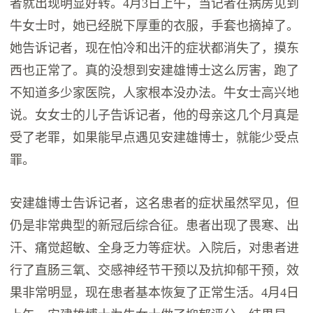
者就出现明显好转。4月3日上午，当记者在病房见到
牛女士时，她已经脱下厚重的衣服，手套也摘掉了。
她告诉记者，现在怕冷和出汗的症状都消失了，摸东
西也正常了。真的没想到安建雄博士这么厉害，跑了
不知道多少家医院，人家根本没办法。牛女士高兴地
说。女女士的儿子告诉记者，他的母亲这几个月真是
受了老罪，如果能早点遇见安建雄博士，就能少受点
罪。
安建雄博士告诉记者，这名患者的症状虽然罕见，但
仍是非常典型的新冠后综合征。患者出现了畏寒、出
汗、痛觉超敏、全身乏力等症状。入院后，对患者进
行了直肠三氧、交感神经节干预以及抗抑郁干预，效
果非常明显，现在患者基本恢复了正常生活。4月4日