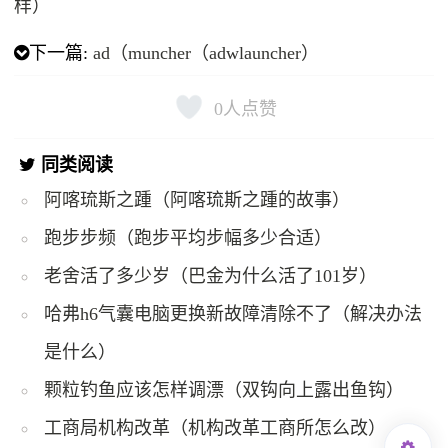
样）
下一篇:
ad（muncher（adwlauncher）
0
人点赞
同类阅读
阿喀琉斯之踵（阿喀琉斯之踵的故事）
跑步步频（跑步平均步幅多少合适）
老舍活了多少岁（巴金为什么活了101岁）
哈弗h6气囊电脑更换新故障清除不了（解决办法
是什么）
颗粒钓鱼应该怎样调漂（双钩向上露出鱼钩）
工商局机构改革（机构改革工商所怎么改）