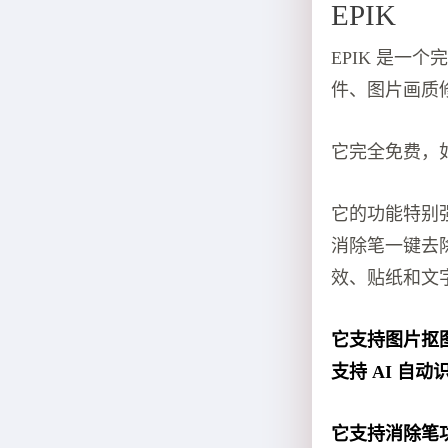
EPIK
EPIK 是
件、图片画质
它完全免费，
它的功能特别
消除笔一键去
效、贴纸和文
它支持图片抠
支持 AI 自
它支持消除笔