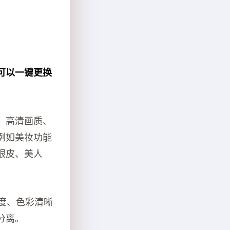
可以一键更换
、高清画质、
例如美妆功能
眼皮、美人
和度、色彩清晰
分离。