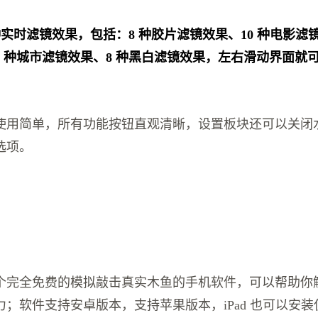
多种实时滤镜效果，包括：8 种胶片滤镜效果、10 种电影滤
7 种城市滤镜效果、8 种黑白滤镜效果，左右滑动界面就
使用简单，所有功能按钮直观清晰，设置板块还可以关闭
选项。
个完全免费的模拟敲击真实木鱼的手机软件，可以帮助你
；软件支持安卓版本，支持苹果版本，iPad 也可以安装