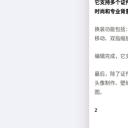
它支持多个证
时尚和专业背景
换装功能包括
移动、双指缩
编辑完成，它
最后，除了证
头像制作、壁
图。
2