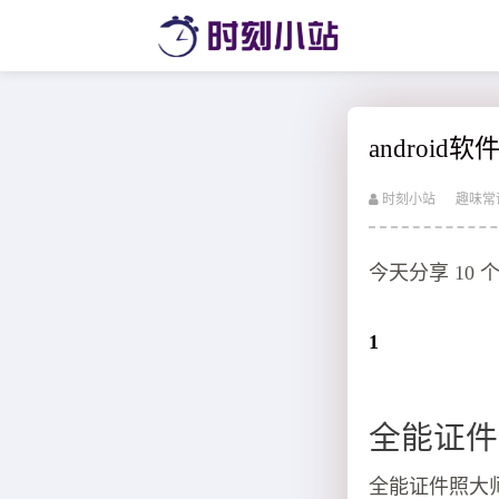
androi
时刻小站
趣味常
今天分享 10 个
1
全能证件
全能证件照大