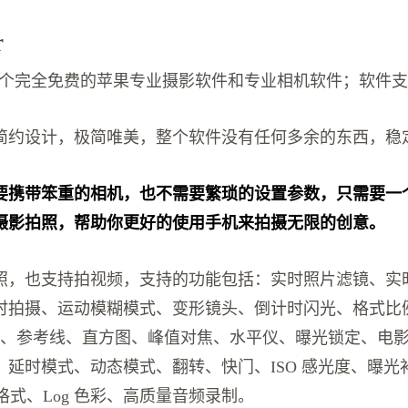
r
ar 是一个完全免费的苹果专业摄影软件和专业相机软件；软件
简约设计，极简唯美，整个软件没有任何多余的东西，稳
要携带笨重的相机，也不需要繁琐的设置参数，只需要一
摄影拍照，帮助你更好的使用手机来拍摄无限的创意。
照，也支持拍视频，支持的功能包括：实时照片滤镜、实
时拍摄、运动模糊模式、变形镜头、倒计时闪光、格式比
辨率、参考线、直方图、峰值对焦、水平仪、曝光锁定、电
、延时模式、动态模式、翻转、快门、ISO 感光度、曝光
 格式、Log 色彩、高质量音频录制。