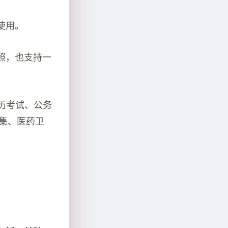
使用。
照，也支持一
历考试、公务
采集、医药卫