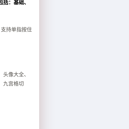
包括：基础、
，支持单指按住
：头像大全、
、九宫格切