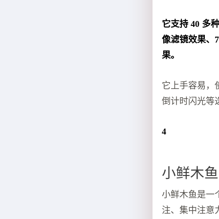
它支持 40 
像滤镜效果、
果。
它上手容易，
倒计时闪光等
4
小鲜木鱼
小鲜木鱼是一
注、集中注意力