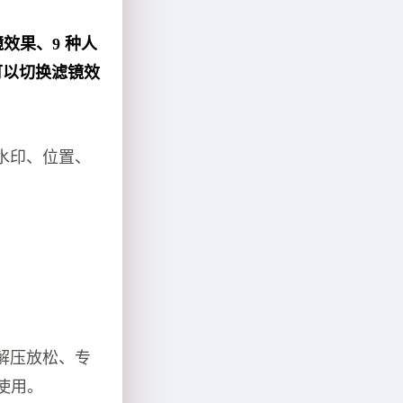
镜效果、9 种人
可以切换滤镜效
水印、位置、
解压放松、专
使用。