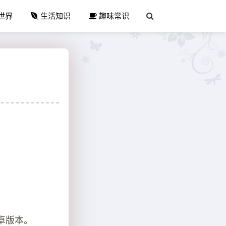
世界
生活知识
趣味常识
卓版本。