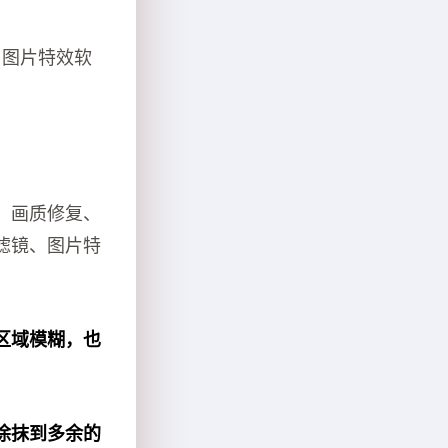
、图片特效软
、画质修复、
滤镜、图片特
区域模糊，也
涂抹到多余的