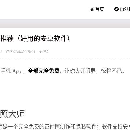
首页
自然
d软件推荐（好用的安卓软件）
识
2023-04-20 20:01
257
手机 App ，
全部完全免费
，让你大开眼界，惊艳不已。
照大师
师是一个完全免费的证件照制作和换装软件；软件支持安