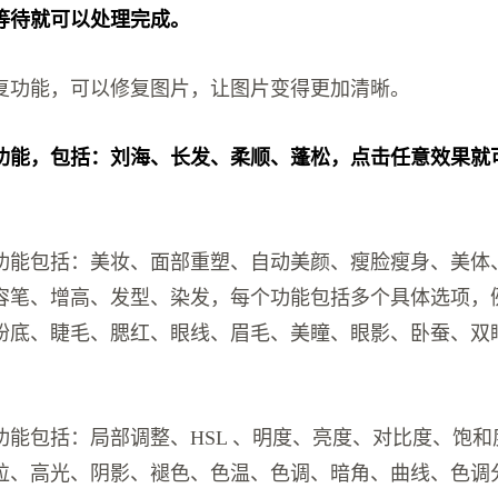
等待就可以处理完成。
复功能，可以修复图片，让图片变得更加清晰。
功能，包括：刘海、长发、柔顺、蓬松，点击任意效果就
功能包括：美妆、面部重塑、自动美颜、瘦脸瘦身、美体
容笔、增高、发型、染发，每个功能包括多个具体选项，
粉底、睫毛、腮红、眼线、眉毛、美瞳、眼影、卧蚕、双
功能包括：局部调整、HSL 、明度、亮度、对比度、饱
粒、高光、阴影、褪色、色温、色调、暗角、曲线、色调