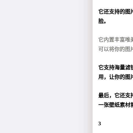
它还支持的图
脸。
它内置丰富唯
可以将你的图
它支持海量滤
用，让你的图
最后，它还支
一张壁纸素材
3