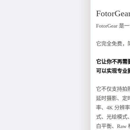
FotorGea
FotorGe
它完全免费，
它让你不再需
可以实现专业
它不仅支持拍
延时摄影、定
率、4K 分
式、光绘模式
白平衡、Raw