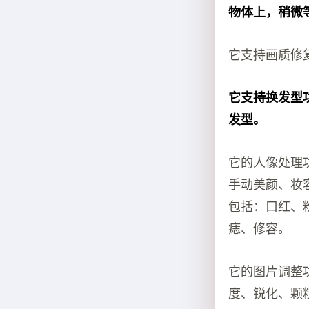
物体上，稍微
它支持画质修
它支持换发型
发型。
它的人像处理
手动美颜、妆
包括：口红、
痣、修容。
它的图片调整
度、锐化、颗