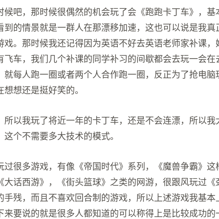
的时候吧，那时候很偶然的机会玩了会《跑跑卡丁车》，基
看到的情景就是一群人在那漂移加速，这也可以说是我真
游戏。那时候我还记得因为英语不好去英语老师家补课，
有飞车，我们几个补课的同学补习的间歇都会去玩一会在
，就每人跑一圈或者两个人合作跑一圈，反正为了抢电脑
在想想还是挺好笑的。
，所以我玩了将近一年的卡丁车，还是不会连漂，所以我
，这个不需要多大技术的模式。
玩过很多游戏，有像《帝国时代》系列，《魔兽争霸》这
《大话西游》，《街头篮球》之类的网游，很跟风玩过《
的手残，而且不喜欢回合制的游戏，所以上述游戏我基本
下来要说的就是很多人都知道的可以称得上是比较成功的