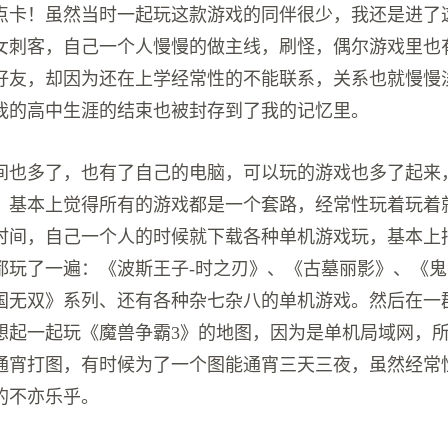
点卡！虽然当时一起玩这款游戏的同伴很少，我还是进了
女刺客，自己一个人慢慢的做主线，刷怪，偶尔游戏里也
好友，却因为还在上学经常性的不能联系，关系也就慢慢
我的高中生涯的结束也被封存到了我的记忆里。
间也多了，也有了自己的电脑，可以玩的游戏也多了起来
，基本上觉得所有的游戏都是一个套路，经常性玩着玩着
时间，自己一个人的时候就下载各种单机游戏玩，基本上
都玩了一遍：《波斯王子-时之刃》、《古墓丽影》、《鬼
国无双》系列、还有各种杂七杂八的单机游戏。然后在一
想起一起玩《魔兽争霸3》的地图，因为是单机局域网，
通宵打图，有时候为了一个图能通宵三天三夜，虽然经常
的不亦乐乎。