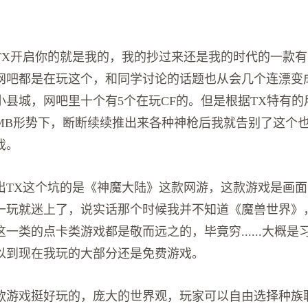
TX开启你的就是我的，我的抄过来还是我的时代的一款
网吧都是在玩这个，和同学讨论的话题也从会几个连漂变
小县城，网吧里十个有5个在玩CF的。但是根据TX特有的
MB形势下，断断续续推出来各种神枪后我就告别了这个
戏。
出TX这个坑的是《神魔大陆》这款网游，这款游戏是画面
一玩就迷上了，说实话那个时候我并不知道《魔兽世界》
一类的点卡类游戏都是敬而远之的，毕竟穷......大概
以到现在我玩的大部分还是免费游戏。
款游戏挺好玩的，庞大的世界观，玩家可以自由选择种族