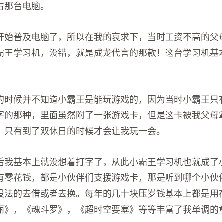
占那台电脑。
开始普及电脑了，所以在我的哀求下，当时工资不高的父
霸王学习机，没错，就是成龙代言的那款！这台学习机基
。
的时候并不知道小霸王是能玩游戏的，因为当时小霸王只
字的那种，里面虽然附了一张游戏卡，但是这卡被我父母
，只有到了双休日的时候才会让我玩一会。
后我基本上就没想着打字了，从此小霸王学习机也就成了
有零花钱，都是小伙伴们支援游戏卡，那是听到哪个小伙
设法的去借或者去换。每年的几十块压岁钱基本上都是用
丽》，《魂斗罗》，《超时空要塞》等等丰富了我单调的