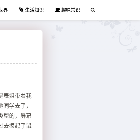
世界
生活知识
趣味常识
是表姐带着我
她同学去了，
类型的，屏幕
过去摸起了鼠