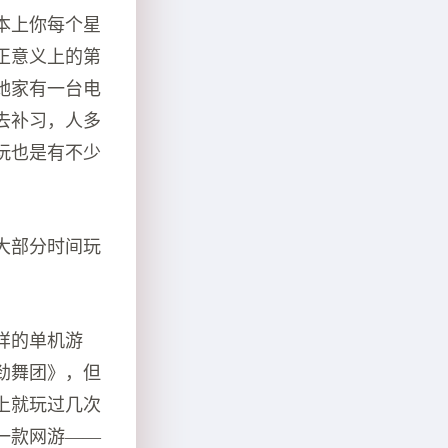
本上你每个星
正意义上的第
她家有一台电
去补习，人多
玩也是有不少
大部分时间玩
样的单机游
劲舞团》，但
上就玩过几次
一款网游——