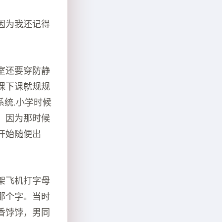
因为我还记得
室还要穿防静
课下课就规规
系统.小学时候
。因为那时候
开始随便出
架飞机打字母
那个字。当时
香饽饽，男同