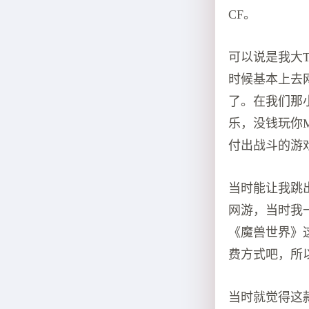
CF。
可以说是我大
时候基本上去
了。在我们那
乐，没钱玩你
付出战斗的游
当时能让我跳
网游，当时我
《魔兽世界》这
费方式吧，所
当时就觉得这