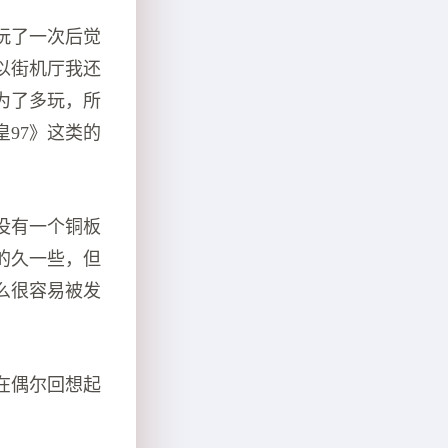
玩了一次后觉
以街机厅我还
为了多玩，所
97》这类的
没有一个铜板
的久一些，但
么很容易被发
在偶尔回想起