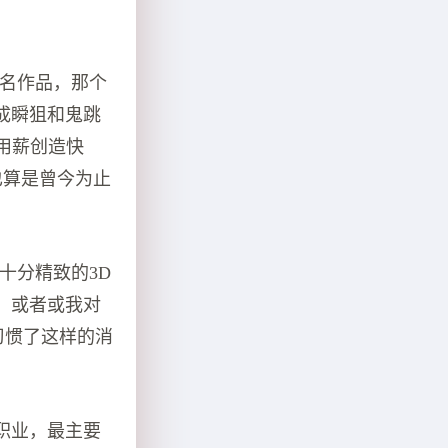
有名作品，那个
成瞬狙和鬼跳
用薪创造快
也算是曾今为止
十分精致的3D
，或者或我对
是习惯了这样的消
职业，最主要