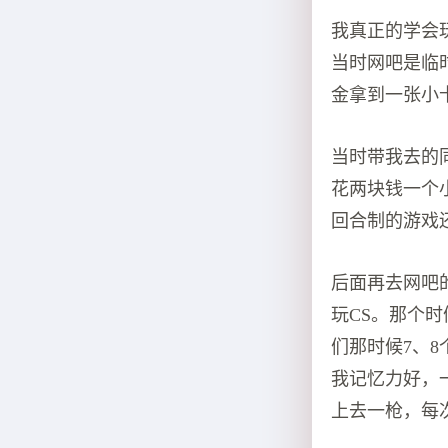
我真正的学会
当时网吧是临
金拿到一张小
当时带我去的
花两块钱一个
回合制的游戏
后面再去网吧
玩CS。那个
们那时候7、
我记忆力好，
上去一枪，每