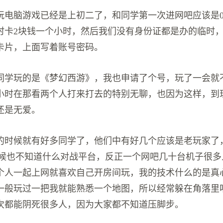
玩电脑游戏已经是上初二了，和同学第一次进网吧应该是0
时卡2块钱一个小时，然后我们没有身份证都是办的临时，
卡片，上面写着账号密码。
同学玩的是《梦幻西游》，我也申请了个号，玩了一会就
小时在那看两个人打来打去的特别无聊，也因为这样，到
还是无爱。
的时候就有好多同学了，他们中有好几个应该是老玩家了
时候也不知道什么对战平台，反正一个网吧几十台机子很多
8个人一起上网就喜欢自己开房间玩，我的技术什么的是真
一般玩过一把我就能熟悉一个地图，所以经常躲在角落里
次都能阴死很多人，因为大家都不知道压脚步。