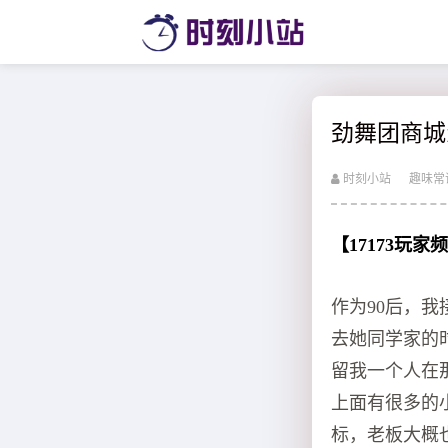
劲舞团商城
时刻小站
趣味常
【
17173玩家
作为90后，
去她同学家的
留我一个人在
上面有很多的
标，老板大概