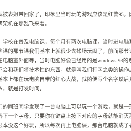
就被表姐带回家了，印象里当时玩的游戏应该是红警95，
辆架机在那乱飞来着。
，学校在普及电脑课，每个月有两次电脑课，当时进电脑
脑课的那节课我们基本上就很少去操场玩闹了，前面那节
电脑室外面等，当时电脑好像已经用的是windows 93的
不会和我们将技术性的东西，就是叫我们打字之类的操作
基本上都在玩电脑自带的红心大战，就随便写个名字然后
系，就是打发时间。
们的同班同学发现了一台电脑上可以玩一个游戏，就是一
落下一个字母，只要你在键盘上按下对应的字母就能消灭
根本没这个好玩，所以每次再上电脑课，那台电脑就成了