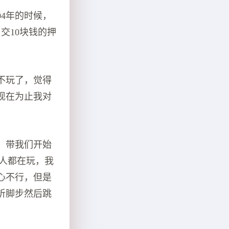
4年的时候，
交10块钱的押
不玩了，觉得
现在为止我对
，带我们开始
人都在玩，我
心不行，但是
听脚步然后跳