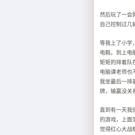
然后玩了一会
自己控制过几
等我上了小学
电鞋。到上电
矩矩的排着队在
电脑课老师也
我坐最后一排
牌，输赢没关
直到有一天我
的游戏，上面
觉得红心大战