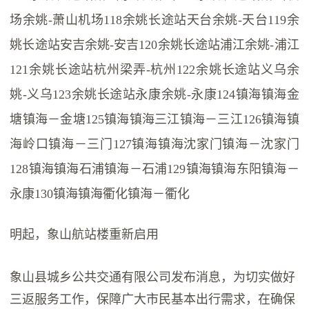
场余姚-萧山机场118余姚长途站天台余姚-天台119余
姚长途站安吉余姚-安吉120余姚长途站浦江余姚-浦江
121余姚长途站杭州梁弄-杭州122余姚长途站义乌余
姚-义乌123余姚长途站永康余姚-永康124镇海镇海金
塘镇海－金塘125镇海镇海三江镇海－三江126镇海镇
海岭口镇海－三门127镇海镇海沈家门镇海－沈家门
128镇海镇海石浦镇海－石浦129镇海镇海东阳镇海－
永康130镇海镇海衢化镇海－衢化
明起，象山航站楼重新启用
象山县城乡公共交通有限公司发布消息，为切实做好
三返服务工作，保障广大市民基本出行需求，在确保