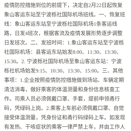
疫情防控措施到位的前提下，决定自2月22日起恢复
象山客运东站至宁波栎社国际机场班线。一、恢复班
线：象山客运东站至宁波栎社国际机场1条客运线
路，日发4班次，根据客流及疫情发展形势逐步调整
日发班次。二、发班时间：1.象山客运东站至宁波栎
社国际机场：县客运东站始发8:00、11:30、13:30、
15:30。2. 宁波栎社国际机场至象山客运东站：宁波
栎社机场始发9:15、10:30、13:30、15:00。三、其他
事项：1.企业按照疫情防控措施做到场站、车辆定期
清洁消毒，做好乘客的体温测量和身份信息核查工
作。司乘人员必须佩戴口罩、手套，提前申领甬行
码，凭绿码上岗。2.乘客上车前必须佩戴口罩、自觉
接受体温测量，凭身份证和甬行码绿码上车。如发现
有发热、干咳症状的乘客一律严禁上车，并由工作人