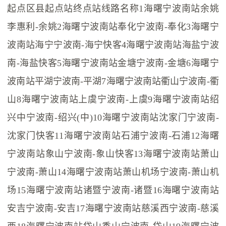
起点区县起点站终点站线路名称1海曙宁波南站余姚
李惠利-余姚2海曙宁波南站奉化宁波南-奉化3海曙宁
波南站海宁宁波南-海宁快客4海曙宁波南站海盐宁波
南-海盐快客5海曙宁波南站金塘宁波南-金塘6海曙宁
波南站平湖宁波南-平湖7海曙宁波南站衢山宁波南-衢
山8海曙宁波南站上虞宁波南-上虞9海曙宁波南站绍
兴中宁波南-绍兴(中)10海曙宁波南站沈家门宁波南-
沈家门快客11海曙宁波南站石浦宁波南-石浦12海曙
宁波南站象山宁波南-象山快客13海曙宁波南站萧山
宁波南-萧山14海曙宁波南站萧山机场宁波南-萧山机
场15海曙宁波南站诸暨宁波南-诸暨16海曙宁波南站
安吉宁波南-安吉17海曙宁波南站慈溪西宁波南-慈溪