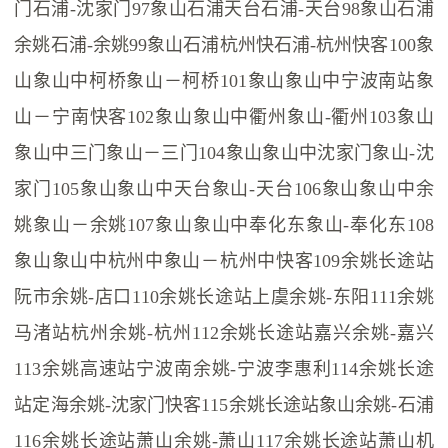
门石浦-沈家门97象山石浦天台石浦-天台98象山石浦
余姚石浦-余姚99象山石浦杭州快石浦-杭州快客100象
山象山中柯桥象山－柯桥101象山象山中宁波南站象
山－宁南快客102象山象山中衢州象山-衢州103象山
象山中三门象山－三门104象山象山中沈家门象山-沈
家门105象山象山中天台象山-天台106象山象山中余
姚象山－余姚107象山象山中奉化东象山-奉化东108
象山象山中杭州中象山－杭州中快客109余姚长途站
阮市余姚-店口110余姚长途站上虞余姚-东阳111余姚
马渚站杭州余姚-杭州112余姚长途站嘉兴余姚-嘉兴
113余姚高速站宁波南余姚-宁波李惠利114余姚长途
站定海余姚-沈家门快客115余姚长途站象山余姚-石浦
116余姚长途站萧山余姚-萧山117余姚长途站萧山机