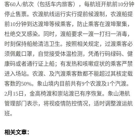
客60人/航次（包括车内旅客），每航班开航前10分钟
停止售票。农渡航线运行实行提前候渡制，农渡船提
前10分钟到达渡埠等候乘客，防止乘客在渡埠聚集，
杜绝交叉感染。同时，渡船要求一渡一打扫一消毒，
时刻保持船舱清洁卫生。按照相关规定，过渡乘客必
须佩戴口罩，自觉接受体温检测，凭甬行码绿码、健
康码或者通行证上船；有发热和咳嗽症状的乘客严禁
进入场站。农渡、及汽渡乘客数都不能超过其核定载
客数的50%。象山境内目前共有9个农渡及1个汽渡。
2月15日，金高椅渡和崇站渡已有序恢复。象山港航
管理部门表示，将视疫情防控情况，适时调整渡运航
班。
相关文章：