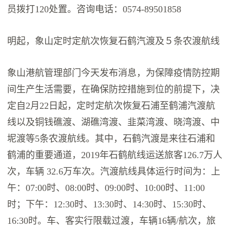
员拨打120处置。咨询电话：0574-89501858
明起，象山定时定航次恢复石鹤汽渡及５条农渡航线
象山港航管理部门今天发布消息，为保障疫情防控期
间生产生活需要，在确保防控措施到位的前提下，决
定自2月22日起，定时定航次恢复石浦至鹤浦汽渡航
线以及铜钱礁渡、湖礁湾渡、韭菜湾渡、晓湾渡、中
坭渡等5条农渡航线。其中，石鹤汽渡是来往石浦和
鹤浦的重要通道，2019年石鹤航线运送旅客126.7万人
次，车辆 32.6万车次。汽渡航线具体运行时间为：上
午：07:00时、08:00时、09:00时、10:00时、11:00
时；下午：12:30时、13:30时、14:30时、15:30时、
16:30时。车、客实行限载过渡，车辆16辆/航次，旅