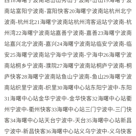
西18海曙宁波南站岱山秀山宁波南-岱山19海曙宁波
南站富阳宁波南-富阳快客20海曙宁波南站杭州北宁
波南-杭州北21海曙宁波南站杭州湾客运站宁波南-杭
州湾22海曙宁波南站嘉善宁波南-嘉善23海曙宁波南
站嘉兴北宁波南-嘉兴24海曙宁波南站临安宁波南-临
安25海曙宁波南站宁海中宁波南-宁海中26海曙宁波
南站桐乡宁波南-濮院27海曙宁波南站桐庐宁波南-桐
庐快客28海曙宁波南站鱼山宁波南-鱼山29海曙宁波
南站织里宁波南-织里30海曙中心站东阳宁波中-东阳
31海曙中心站金华宁波中-金华快客32海曙中心站衢
州宁波中-衢州快客33海曙中心站三门宁波中-三门快
客34海曙中心站天台宁波中-天台35海曙中心站新昌
宁波中-新昌快客36海曙中心站义乌宁波中-义乌快客