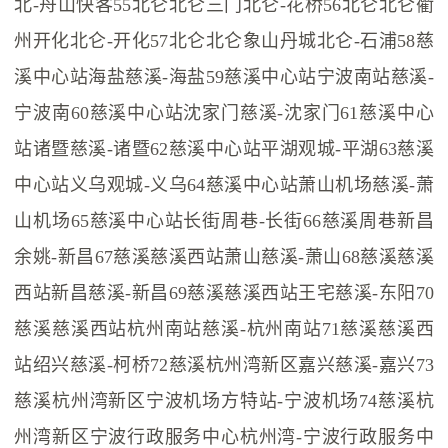
北-舟山快客55北仑北仑三门北仑-花桥56北仑北仑衢
州开化北仑-开化57北仑北仑象山丹城北仑-石浦58慈
溪中心站海盐慈溪-海盐59慈溪中心站宁波南站慈溪-
宁波南60慈溪中心站沈家门慈溪-沈家门61慈溪中心
站诸暨慈溪-诸暨62慈溪中心站平湖观城-平湖63慈溪
中心站义乌观城-义乌64慈溪中心站萧山机场慈溪-萧
山机场65慈溪中心站长街周巷-长街66慈溪周巷新昌
余姚-新昌67慈溪慈溪西站萧山慈溪-萧山68慈溪慈溪
西站新昌慈溪-新昌69慈溪慈溪西站王宅慈溪-东阳70
慈溪慈溪西站杭州南站慈溪-杭州南站71慈溪慈溪西
站绍兴慈溪-柯桥72慈溪杭州湾新区嘉兴慈溪-嘉兴73
慈溪杭州湾新区宁波机场方特站-宁波机场74慈溪杭
州湾新区宁波行政服务中心杭州湾-宁波行政服务中