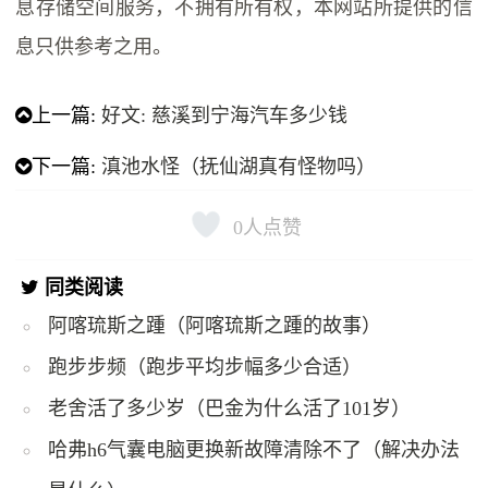
息存储空间服务，不拥有所有权，本网站所提供的信
息只供参考之用。
上一篇:
好文: 慈溪到宁海汽车多少钱
下一篇:
滇池水怪（抚仙湖真有怪物吗）
0
人点赞
同类阅读
阿喀琉斯之踵（阿喀琉斯之踵的故事）
跑步步频（跑步平均步幅多少合适）
老舍活了多少岁（巴金为什么活了101岁）
哈弗h6气囊电脑更换新故障清除不了（解决办法