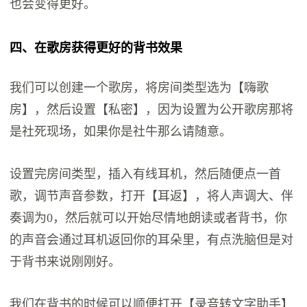
也会变得更好。
四、在歌房获得更好的背书效果
我们可以创建一个歌房，将房间类型选为【嗨歌
房】，然后设置【私密】，因为设置为公开歌房那将
是社死现场，如果你是社牛那么请随意。
设置完房间类型，插入有线耳机，然后随便点一首
歌，调节声音参数，打开【耳返】，将人声调大、伴
奏调为0，然后就可以开始尽情地朗读或者背书，你
的声音会通过耳机返回你的耳朵里，有点洗脑但是对
于背书来说刚刚好。
我们在背书的时候可以顺便打开【录音转文字助手】