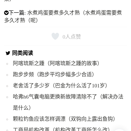
下一篇:
水煮鸡蛋要煮多久才熟（水煮鸡蛋需要煮
多久才熟（呢）
0
人点赞
同类阅读
阿喀琉斯之踵（阿喀琉斯之踵的故事）
跑步步频（跑步平均步幅多少合适）
老舍活了多少岁（巴金为什么活了101岁）
哈弗h6气囊电脑更换新故障清除不了（解决办法
是什么）
颗粒钓鱼应该怎样调漂（双钩向上露出鱼钩）
工商局机构改革（机构改革工商所怎么改）