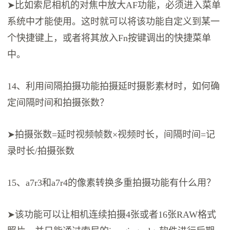
➤比如索尼相机的对焦中放大AF功能，必须进入菜单
系统中才能使用。这时就可以将该功能自定义到某一
个快捷键上，或者将其放入Fn按键调出的快捷菜单
中。
14、利用间隔拍摄功能拍摄延时摄影素材时，如何确
定间隔时间和拍摄张数？
➤拍摄张数=延时视频帧数×视频时长，间隔时间=记
录时长/拍摄张数
15、a7r3和a7r4的像素转换多重拍摄功能有什么用？
➤该功能可以让相机连续拍摄4张或者16张RAW格式