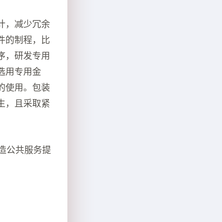
计，减少冗余
件的制程，比
序，研发专用
选用专用金
的使用。包装
生，且采取紧
制造公共服务提