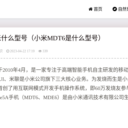
首页
自然
小米什么型号（小米MDT6是什么型号）
识
2023-04-22 17:19
339
于2010年4月，是一家专注于高端智能手机自主研发的移
IUI、米聊是小米公司旗下三大核心业务。为发烧而生是
首创了用互联网模式开发手机操作系统，即60万发烧友参
te5A手机（MDT6、MDE6）是由小米通讯技术有限公