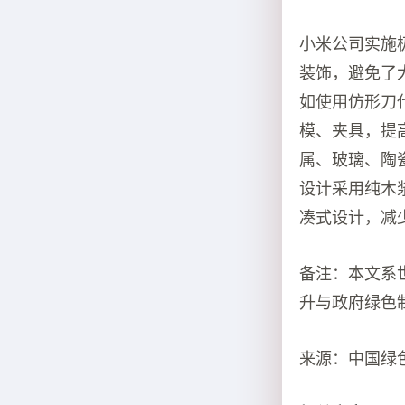
小米公司实施
装饰，避免了
如使用仿形刀
模、夹具，提
属、玻璃、陶
设计采用纯木
凑式设计，减
备注：本文系
升与政府绿色
来源：中国绿