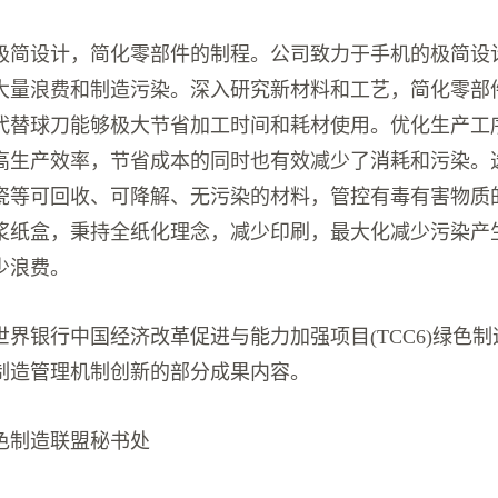
极简设计，简化零部件的制程。公司致力于手机的极简设
大量浪费和制造污染。深入研究新材料和工艺，简化零部
代替球刀能够极大节省加工时间和耗材使用。优化生产工
高生产效率，节省成本的同时也有效减少了消耗和污染。
瓷等可回收、可降解、无污染的材料，管控有毒有害物质
浆纸盒，秉持全纸化理念，减少印刷，最大化减少污染产
少浪费。
世界银行中国经济改革促进与能力加强项目(TCC6)绿色
制造管理机制创新的部分成果内容。
色制造联盟秘书处