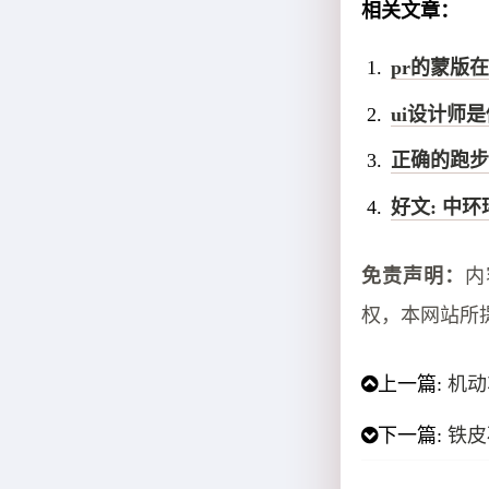
相关文章：
pr的蒙版
ui设计师是
正确的跑步
好文: 中
免责声明：
内
权，本网站所
上一篇:
机动
下一篇:
铁皮