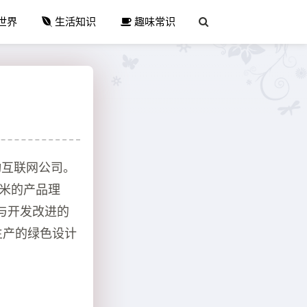
世界
生活知识
趣味常识
动互联网公司。
小米的产品理
与开发改进的
司生产的绿色设计