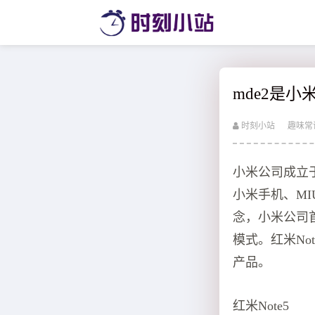
mde2是
时刻小站
趣味常
小米公司成立
小米手机、M
念，小米公司
模式。红米No
产品。
红米Note5