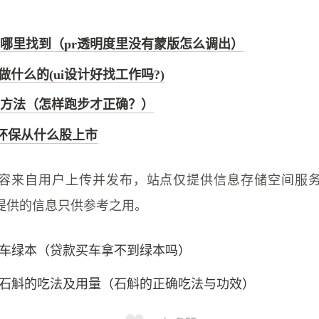
在哪里找到（pr透明度里没有蒙版怎么调出）
做什么的(ui设计好找工作吗?)
方法（怎样跑步才正确？）
环环保从什么股上市
容来自用户上传并发布，站点仅提供信息存储空间服
提供的信息只供参考之用。
车绿本（贷款买车拿不到绿本吗）
石斛的吃法及用量（石斛的正确吃法与功效）