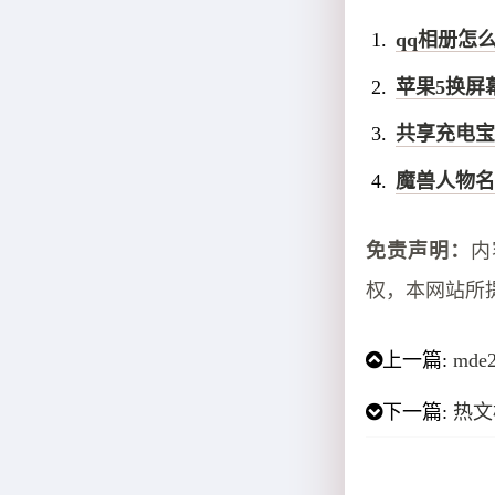
qq相册怎
苹果5换屏
共享充电宝
魔兽人物名
免责声明：
内
权，本网站所
上一篇:
md
下一篇:
热文