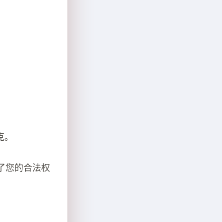
克。
了您的合法权