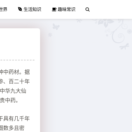
世界
生活知识
趣味常识
种中药材。据
参、百二十年
‘中华九大仙
名贵中药。
于具有几千年
圈数多且密