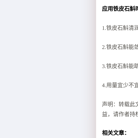
应用铁皮石斛
1.铁皮石斛
2.铁皮石斛
3.铁皮石斛
4.用量宜少不
声明：转载此
益，请作者持
相关文章：