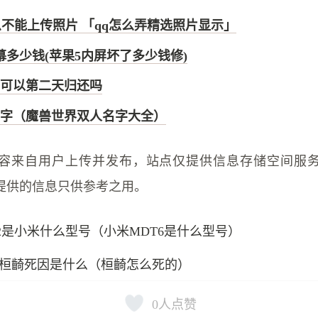
么不能上传照片 「qq怎么弄精选照片显示」
幕多少钱(苹果5内屏坏了多少钱修)
可以第二天归还吗
字（魔兽世界双人名字大全）
容来自用户上传并发布，站点仅提供信息存储空间服
提供的信息只供参考之用。
e2是小米什么型号（小米MDT6是什么型号）
桓齮死因是什么（桓齮怎么死的）
0
人点赞